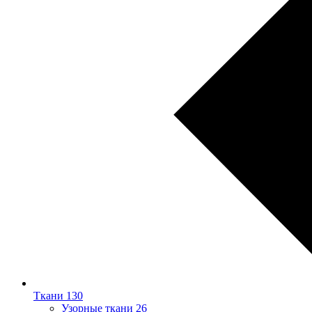
Ткани
130
Узорные ткани
26