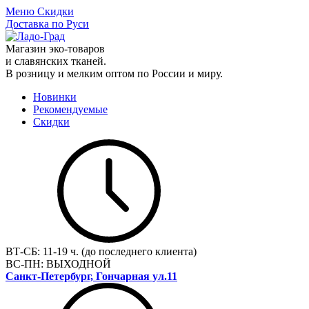
Меню
Скидки
Доставка по Руси
Магазин эко-товаров
и славянских тканей.
В розницу и мелким оптом по России и миру.
Новинки
Рекомендуемые
Скидки
ВТ-СБ:
11-19 ч. (до последнего клиента)
ВС-ПН:
ВЫХОДНОЙ
Санкт-Петербург, Гончарная ул.11