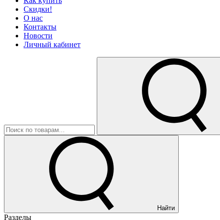
Как купить
Скидки!
О нас
Контакты
Новости
Личный кабинет
Найти
Разделы