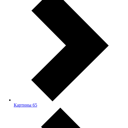
Картины
65