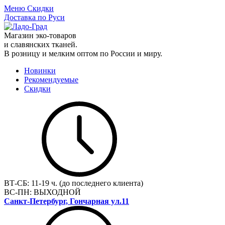
Меню
Скидки
Доставка по Руси
Магазин эко-товаров
и славянских тканей.
В розницу и мелким оптом по России и миру.
Новинки
Рекомендуемые
Скидки
ВТ-СБ:
11-19 ч. (до последнего клиента)
ВС-ПН:
ВЫХОДНОЙ
Санкт-Петербург, Гончарная ул.11