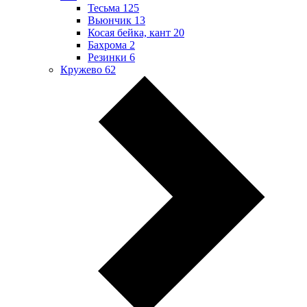
Тесьма
125
Вьюнчик
13
Косая бейка, кант
20
Бахрома
2
Резинки
6
Кружево
62