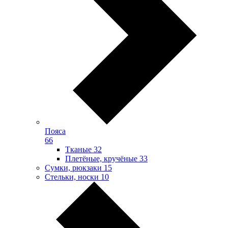
Пояса
66
Тканые
32
Плетёные, кручёные
33
Сумки, рюкзаки
15
Стельки, носки
10