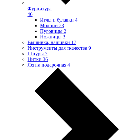
Фурнитура
46
Иглы и булавки
4
Молнии
23
Пуговицы
2
Ножницы
3
Вышивка, нашивки
17
Инструменты для ткачества
9
Шнуры
7
Нитки
36
Лента подарочная
4