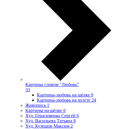
Картины словом "Любовь"
33
Картины-любовь на шёлке
9
Картины-любовь на холсте
24
Живопись
1
Картины на шёлке
6
Худ. Герасименко Сергей
6
Худ. Васильева Татьяна
8
Худ. Кулешов Максим
2