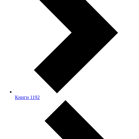
Книги
1192