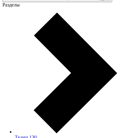
Разделы
Ткани
130