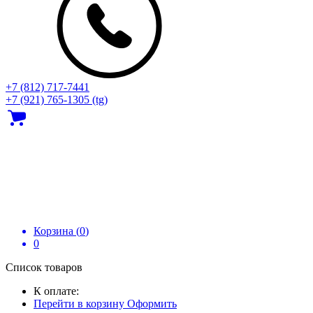
+7 (812) 717‑7441
+7 (921) 765-1305 (tg)
Корзина (
0
)
0
Список товаров
К оплате:
Перейти в корзину
Оформить