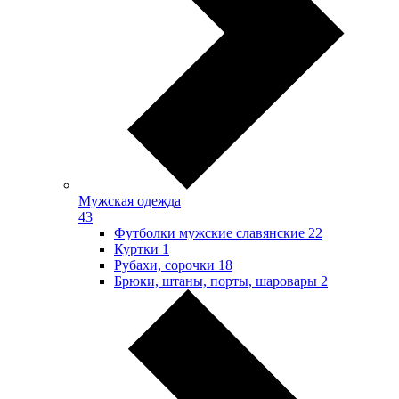
Мужская одежда
43
Футболки мужские славянские
22
Куртки
1
Рубахи, сорочки
18
Брюки, штаны, порты, шаровары
2