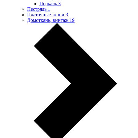
Перкаль
3
Пестрядь
1
Платочные ткани
3
Домоткань, винтаж
19