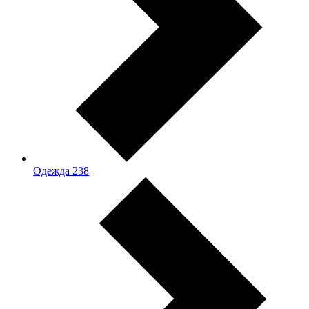
Одежда
238