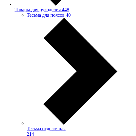
Товары для рукоделия
448
Тесьма для поясов
40
Тесьма отделочная
214