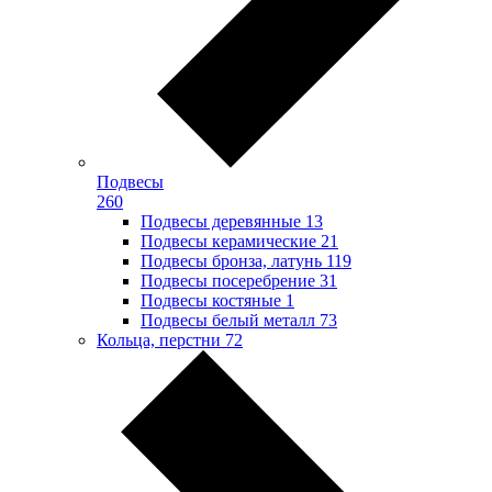
Подвесы
260
Подвесы деревянные
13
Подвесы керамические
21
Подвесы бронза, латунь
119
Подвесы посеребрение
31
Подвесы костяные
1
Подвесы белый металл
73
Кольца, перстни
72