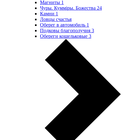
Магниты
1
Чуры. Куммiры. Божества
24
Камни
1
Ловцы счастья
Оберег в автомобиль
1
Подковы благополучия
3
Обереги кошельковые
3