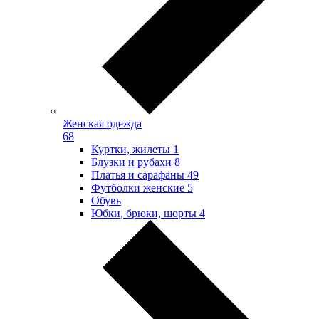
Женская одежда
68
Куртки, жилеты
1
Блузки и рубахи
8
Платья и сарафаны
49
Футболки женские
5
Обувь
Юбки, брюки, шорты
4