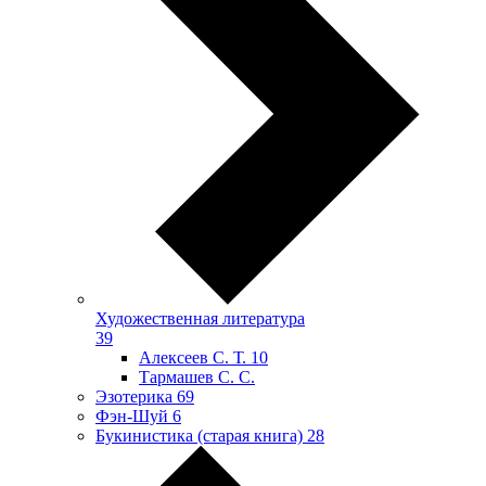
Художественная литература
39
Алексеев С. Т.
10
Тармашев С. С.
Эзотерика
69
Фэн-Шуй
6
Букинистика (старая книга)
28