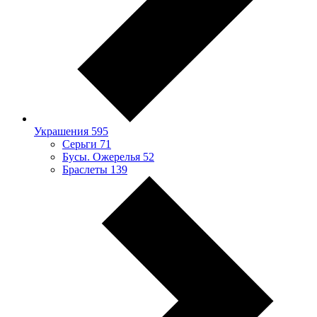
Украшения
595
Серьги
71
Бусы. Ожерелья
52
Браслеты
139