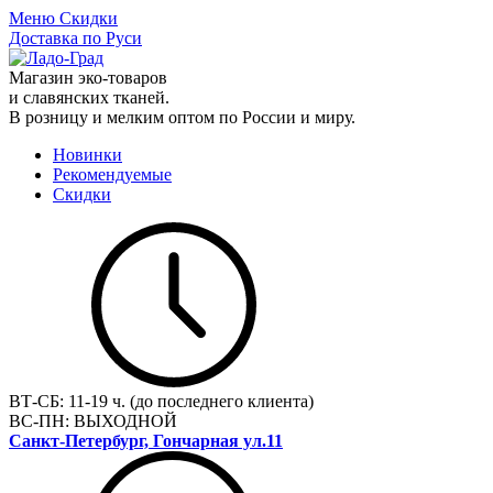
Меню
Скидки
Доставка по Руси
Магазин эко-товаров
и славянских тканей.
В розницу и мелким оптом по России и миру.
Новинки
Рекомендуемые
Скидки
ВТ-СБ:
11-19 ч. (до последнего клиента)
ВС-ПН:
ВЫХОДНОЙ
Санкт-Петербург, Гончарная ул.11