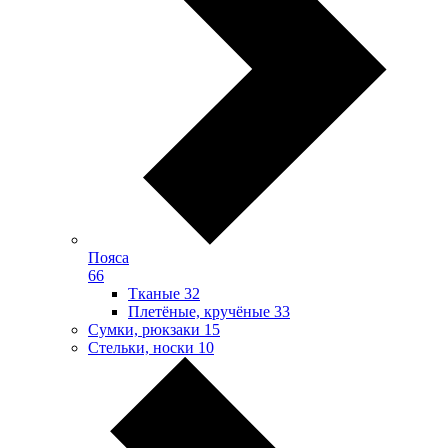
Пояса
66
Тканые
32
Плетёные, кручёные
33
Сумки, рюкзаки
15
Стельки, носки
10