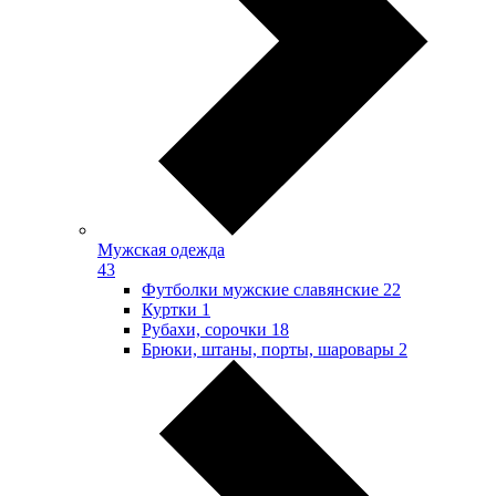
Мужская одежда
43
Футболки мужские славянские
22
Куртки
1
Рубахи, сорочки
18
Брюки, штаны, порты, шаровары
2