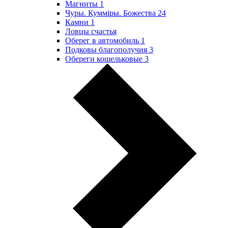
Магниты
1
Чуры. Куммiры. Божества
24
Камни
1
Ловцы счастья
Оберег в автомобиль
1
Подковы благополучия
3
Обереги кошельковые
3