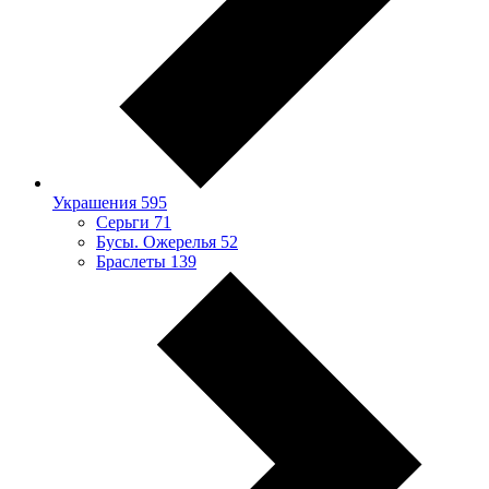
Украшения
595
Серьги
71
Бусы. Ожерелья
52
Браслеты
139