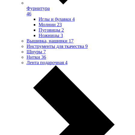
Фурнитура
46
Иглы и булавки
4
Молнии
23
Пуговицы
2
Ножницы
3
Вышивка, нашивки
17
Инструменты для ткачества
9
Шнуры
7
Нитки
36
Лента подарочная
4