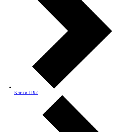
Книги
1192