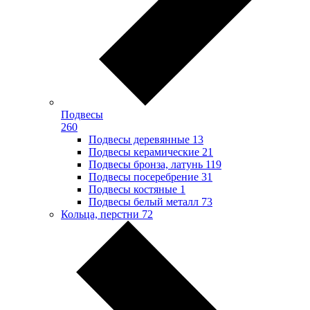
Подвесы
260
Подвесы деревянные
13
Подвесы керамические
21
Подвесы бронза, латунь
119
Подвесы посеребрение
31
Подвесы костяные
1
Подвесы белый металл
73
Кольца, перстни
72