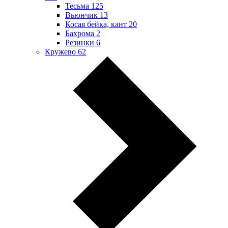
Тесьма
125
Вьюнчик
13
Косая бейка, кант
20
Бахрома
2
Резинки
6
Кружево
62