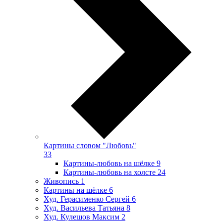
Картины словом "Любовь"
33
Картины-любовь на шёлке
9
Картины-любовь на холсте
24
Живопись
1
Картины на шёлке
6
Худ. Герасименко Сергей
6
Худ. Васильева Татьяна
8
Худ. Кулешов Максим
2