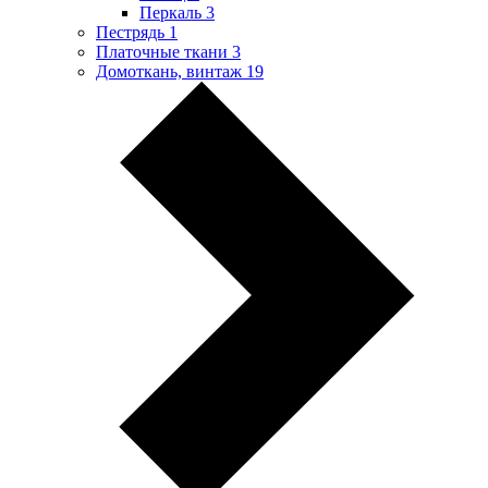
Перкаль
3
Пестрядь
1
Платочные ткани
3
Домоткань, винтаж
19