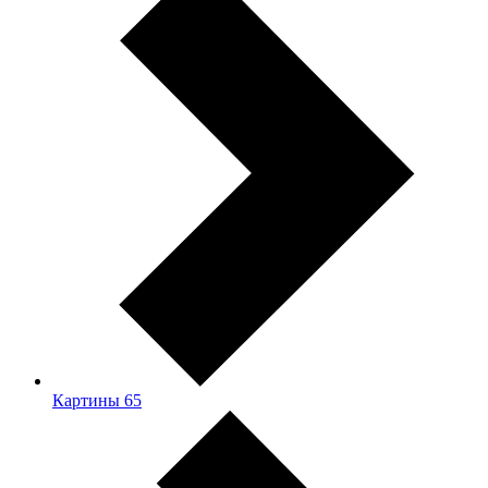
Картины
65