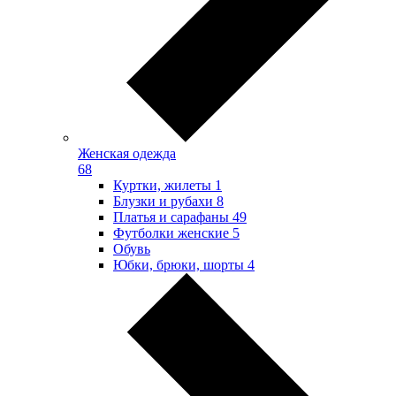
Женская одежда
68
Куртки, жилеты
1
Блузки и рубахи
8
Платья и сарафаны
49
Футболки женские
5
Обувь
Юбки, брюки, шорты
4