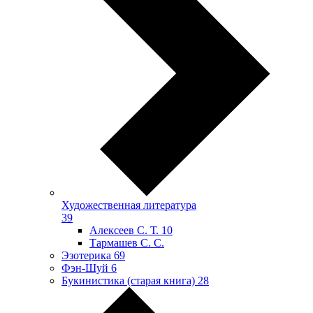
Художественная литература
39
Алексеев С. Т.
10
Тармашев С. С.
Эзотерика
69
Фэн-Шуй
6
Букинистика (старая книга)
28