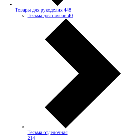
Товары для рукоделия
448
Тесьма для поясов
40
Тесьма отделочная
214