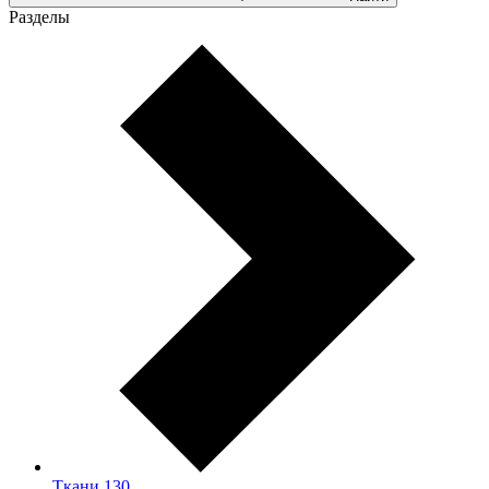
Разделы
Ткани
130