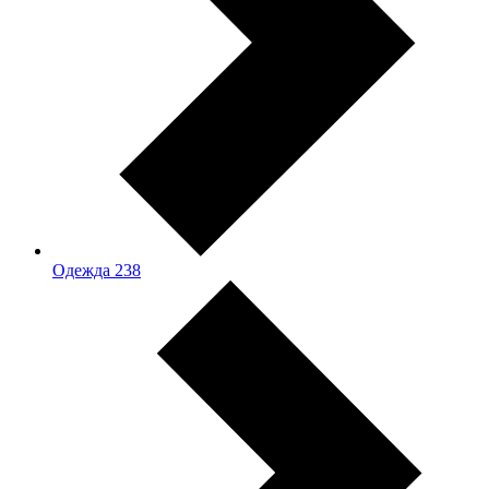
Одежда
238