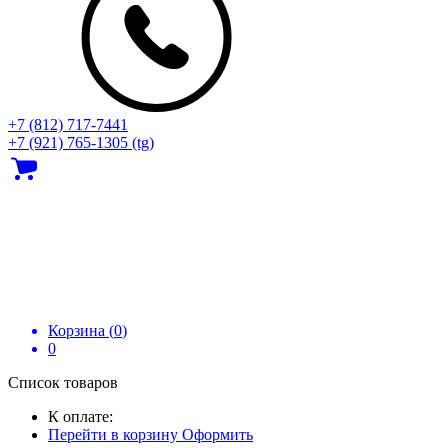
+7 (812) 717‑7441
+7 (921) 765-1305 (tg)
Корзина (
0
)
0
Список товаров
К оплате:
Перейти в корзину
Оформить