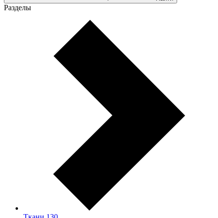
Разделы
Ткани
130