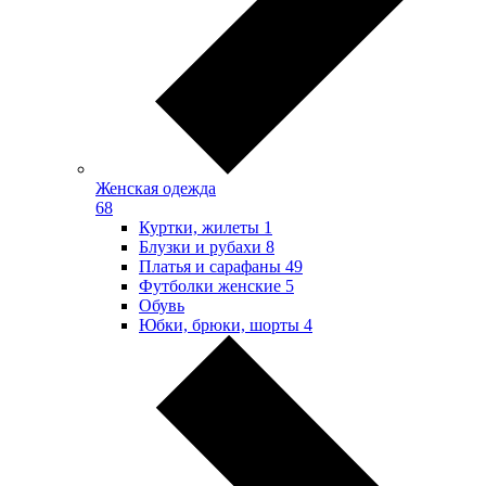
Женская одежда
68
Куртки, жилеты
1
Блузки и рубахи
8
Платья и сарафаны
49
Футболки женские
5
Обувь
Юбки, брюки, шорты
4