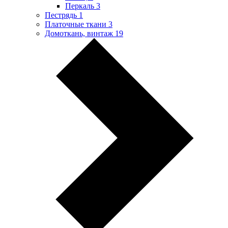
Перкаль
3
Пестрядь
1
Платочные ткани
3
Домоткань, винтаж
19