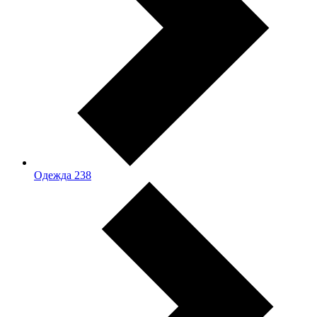
Одежда
238