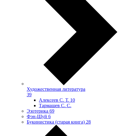
Художественная литература
39
Алексеев С. Т.
10
Тармашев С. С.
Эзотерика
69
Фэн-Шуй
6
Букинистика (старая книга)
28