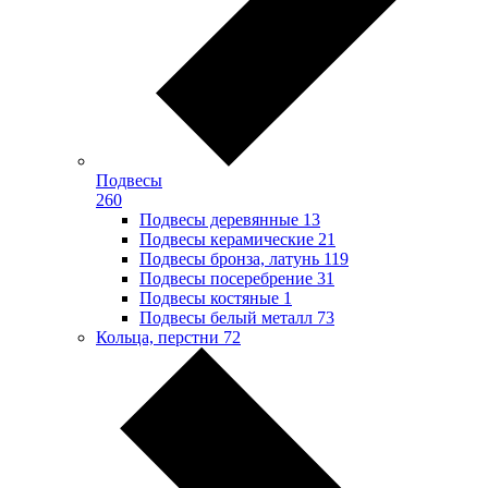
Подвесы
260
Подвесы деревянные
13
Подвесы керамические
21
Подвесы бронза, латунь
119
Подвесы посеребрение
31
Подвесы костяные
1
Подвесы белый металл
73
Кольца, перстни
72