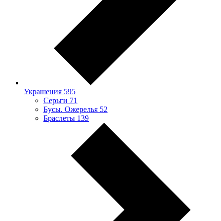
Украшения
595
Серьги
71
Бусы. Ожерелья
52
Браслеты
139