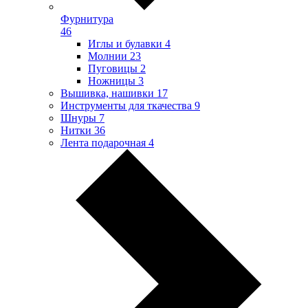
Фурнитура
46
Иглы и булавки
4
Молнии
23
Пуговицы
2
Ножницы
3
Вышивка, нашивки
17
Инструменты для ткачества
9
Шнуры
7
Нитки
36
Лента подарочная
4