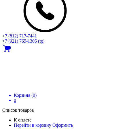
+7 (812) 717‑7441
+7 (921) 765-1305 (tg)
Корзина (
0
)
0
Список товаров
К оплате:
Перейти в корзину
Оформить