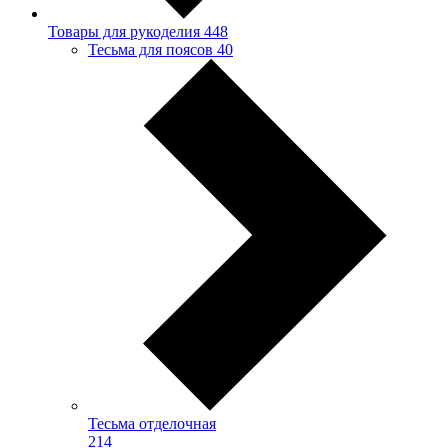
Товары для рукоделия
448
Тесьма для поясов
40
Тесьма отделочная
214