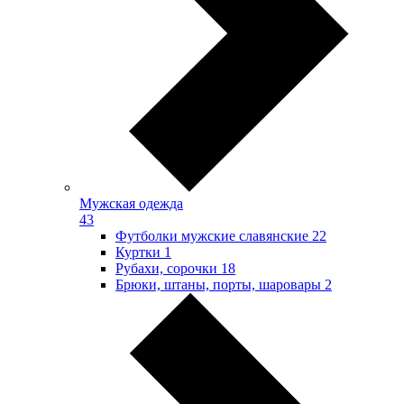
Мужская одежда
43
Футболки мужские славянские
22
Куртки
1
Рубахи, сорочки
18
Брюки, штаны, порты, шаровары
2