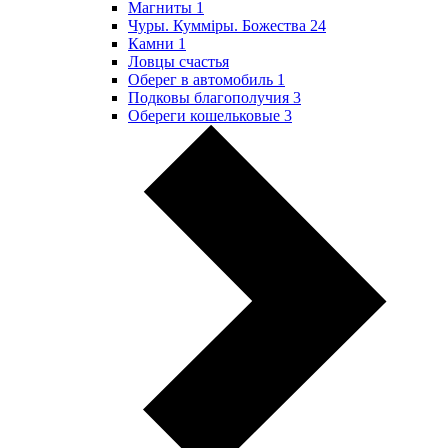
Магниты
1
Чуры. Куммiры. Божества
24
Камни
1
Ловцы счастья
Оберег в автомобиль
1
Подковы благополучия
3
Обереги кошельковые
3