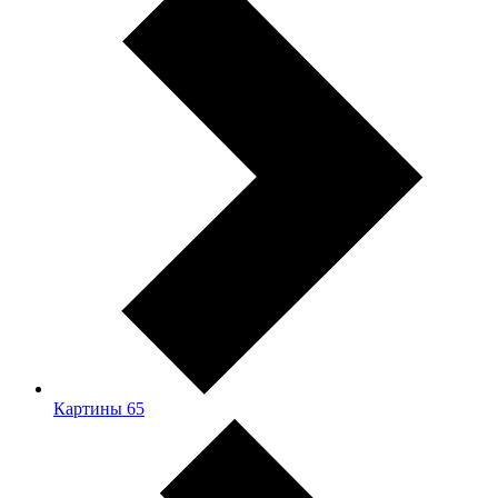
Картины
65