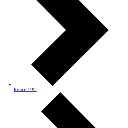
Книги
1192