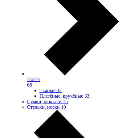
Пояса
66
Тканые
32
Плетёные, кручёные
33
Сумки, рюкзаки
15
Стельки, носки
10