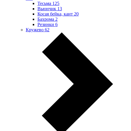
Тесьма
125
Вьюнчик
13
Косая бейка, кант
20
Бахрома
2
Резинки
6
Кружево
62