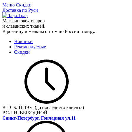
Меню
Скидки
Доставка по Руси
Магазин эко-товаров
и славянских тканей.
В розницу и мелким оптом по России и миру.
Новинки
Рекомендуемые
Скидки
ВТ-СБ:
11-19 ч. (до последнего клиента)
ВС-ПН:
ВЫХОДНОЙ
Санкт-Петербург, Гончарная ул.11