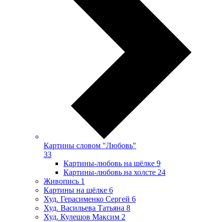
Картины словом "Любовь"
33
Картины-любовь на шёлке
9
Картины-любовь на холсте
24
Живопись
1
Картины на шёлке
6
Худ. Герасименко Сергей
6
Худ. Васильева Татьяна
8
Худ. Кулешов Максим
2