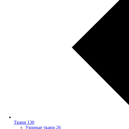
Ткани
130
Узорные ткани
26