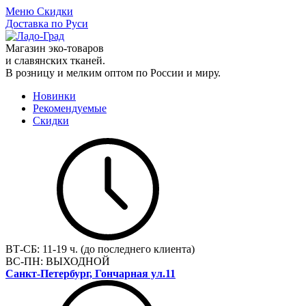
Меню
Скидки
Доставка по Руси
Магазин эко-товаров
и славянских тканей.
В розницу и мелким оптом по России и миру.
Новинки
Рекомендуемые
Скидки
ВТ-СБ:
11-19 ч. (до последнего клиента)
ВС-ПН:
ВЫХОДНОЙ
Санкт-Петербург, Гончарная ул.11