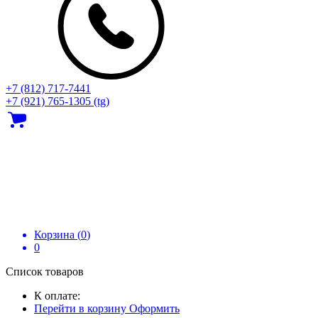
+7 (812) 717‑7441
+7 (921) 765-1305 (tg)
Корзина (
0
)
0
Список товаров
К оплате:
Перейти в корзину
Оформить