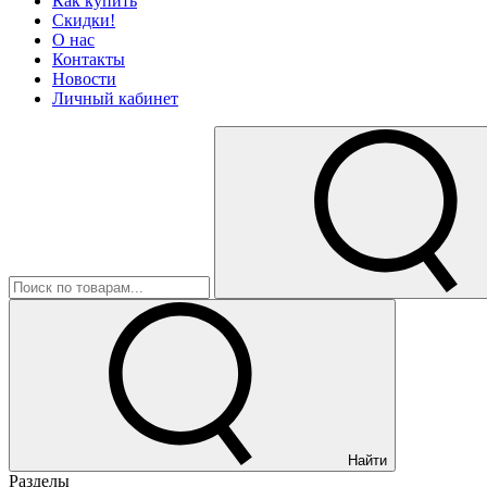
Как купить
Скидки!
О нас
Контакты
Новости
Личный кабинет
Найти
Разделы