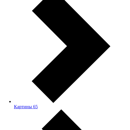
Картины
65