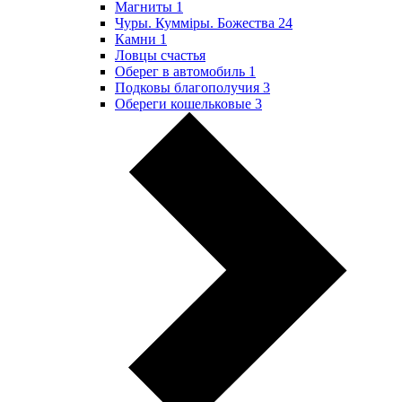
Магниты
1
Чуры. Куммiры. Божества
24
Камни
1
Ловцы счастья
Оберег в автомобиль
1
Подковы благополучия
3
Обереги кошельковые
3