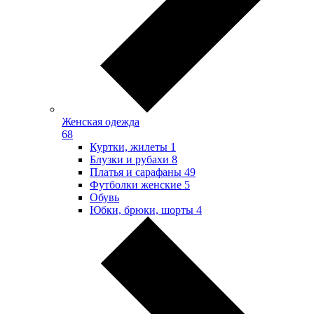
Женская одежда
68
Куртки, жилеты
1
Блузки и рубахи
8
Платья и сарафаны
49
Футболки женские
5
Обувь
Юбки, брюки, шорты
4