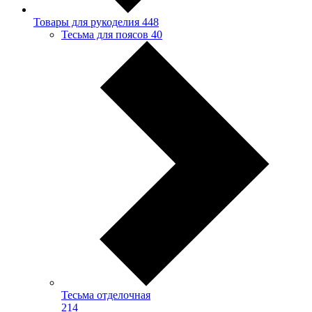
Товары для рукоделия
448
Тесьма для поясов
40
Тесьма отделочная
214