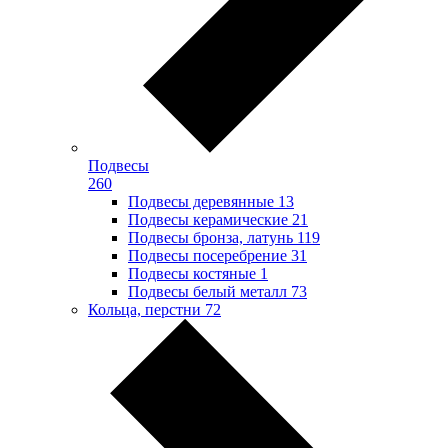
Подвесы
260
Подвесы деревянные
13
Подвесы керамические
21
Подвесы бронза, латунь
119
Подвесы посеребрение
31
Подвесы костяные
1
Подвесы белый металл
73
Кольца, перстни
72