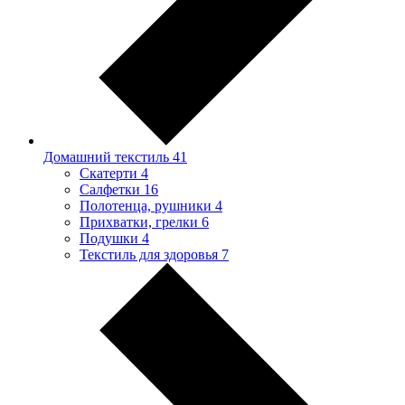
Домашний текстиль
41
Скатерти
4
Салфетки
16
Полотенца, рушники
4
Прихватки, грелки
6
Подушки
4
Текстиль для здоровья
7