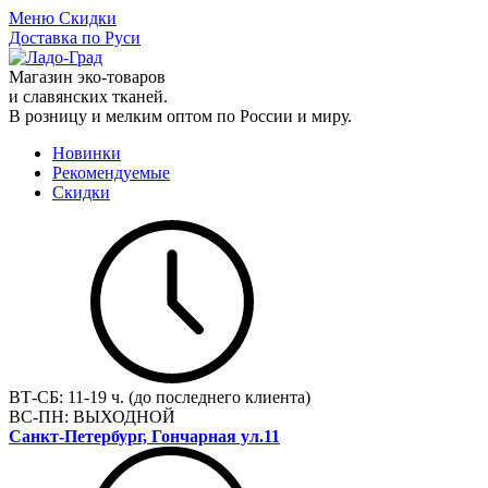
Меню
Скидки
Доставка по Руси
Магазин эко-товаров
и славянских тканей.
В розницу и мелким оптом по России и миру.
Новинки
Рекомендуемые
Скидки
ВТ-СБ:
11-19 ч. (до последнего клиента)
ВС-ПН:
ВЫХОДНОЙ
Санкт-Петербург, Гончарная ул.11