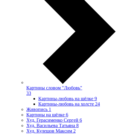
Картины словом "Любовь"
33
Картины-любовь на шёлке
9
Картины-любовь на холсте
24
Живопись
1
Картины на шёлке
6
Худ. Герасименко Сергей
6
Худ. Васильева Татьяна
8
Худ. Кулешов Максим
2