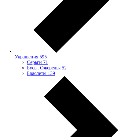
Украшения
595
Серьги
71
Бусы. Ожерелья
52
Браслеты
139