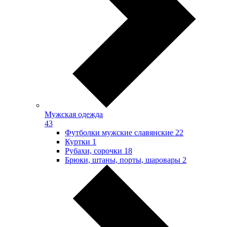
Мужская одежда
43
Футболки мужские славянские
22
Куртки
1
Рубахи, сорочки
18
Брюки, штаны, порты, шаровары
2