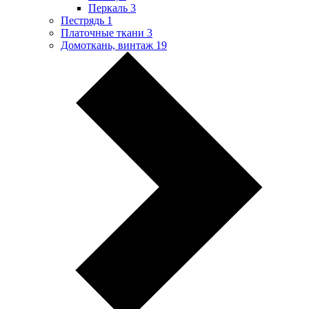
Перкаль
3
Пестрядь
1
Платочные ткани
3
Домоткань, винтаж
19