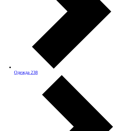
Одежда
238