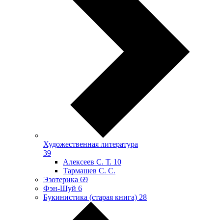
Художественная литература
39
Алексеев С. Т.
10
Тармашев С. С.
Эзотерика
69
Фэн-Шуй
6
Букинистика (старая книга)
28