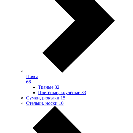
Пояса
66
Тканые
32
Плетёные, кручёные
33
Сумки, рюкзаки
15
Стельки, носки
10