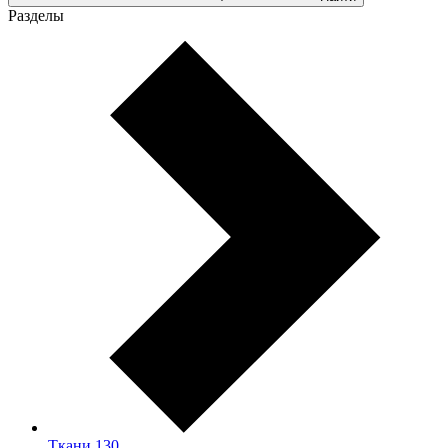
Разделы
Ткани
130