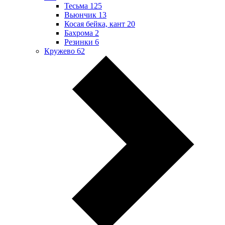
Тесьма
125
Вьюнчик
13
Косая бейка, кант
20
Бахрома
2
Резинки
6
Кружево
62