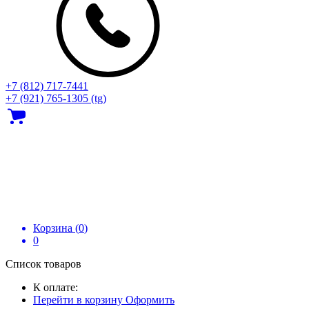
+7 (812) 717‑7441
+7 (921) 765-1305 (tg)
Корзина (
0
)
0
Список товаров
К оплате:
Перейти в корзину
Оформить