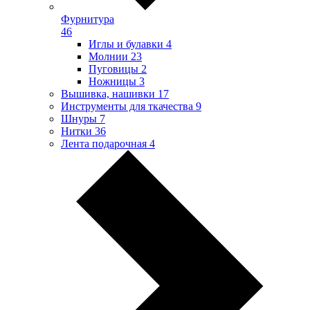
Фурнитура
46
Иглы и булавки
4
Молнии
23
Пуговицы
2
Ножницы
3
Вышивка, нашивки
17
Инструменты для ткачества
9
Шнуры
7
Нитки
36
Лента подарочная
4