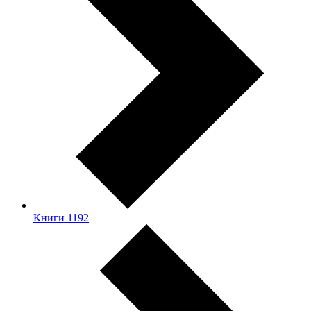
Книги
1192