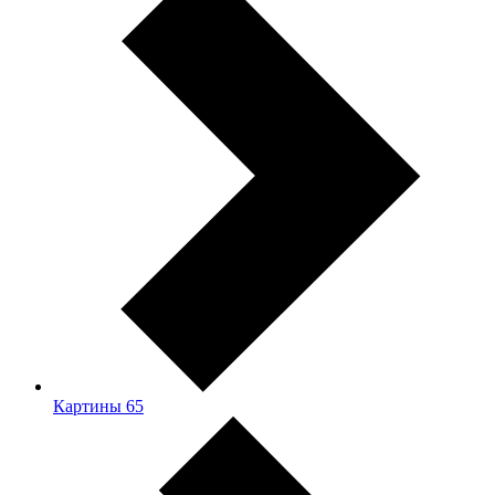
Картины
65