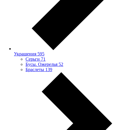
Украшения
595
Серьги
71
Бусы. Ожерелья
52
Браслеты
139