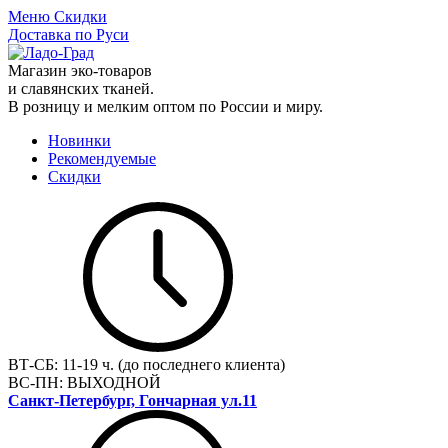
Меню
Скидки
Доставка по Руси
Магазин эко-товаров
и славянских тканей.
В розницу и мелким оптом по России и миру.
Новинки
Рекомендуемые
Скидки
ВТ-СБ:
11-19 ч. (до последнего клиента)
ВС-ПН:
ВЫХОДНОЙ
Санкт-Петербург, Гончарная ул.11