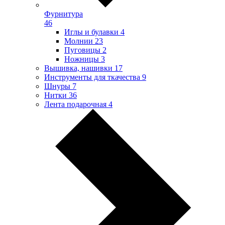
Фурнитура
46
Иглы и булавки
4
Молнии
23
Пуговицы
2
Ножницы
3
Вышивка, нашивки
17
Инструменты для ткачества
9
Шнуры
7
Нитки
36
Лента подарочная
4