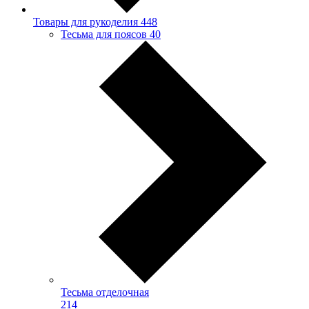
Товары для рукоделия
448
Тесьма для поясов
40
Тесьма отделочная
214