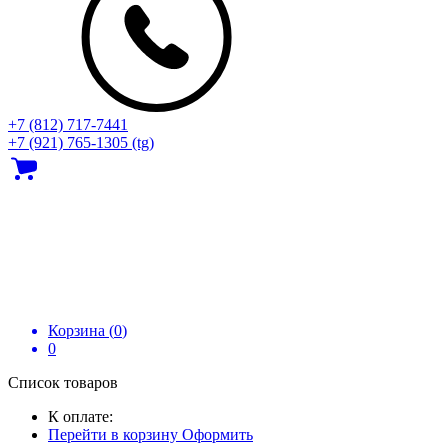
+7 (812) 717‑7441
+7 (921) 765-1305 (tg)
Корзина (
0
)
0
Список товаров
К оплате:
Перейти в корзину
Оформить