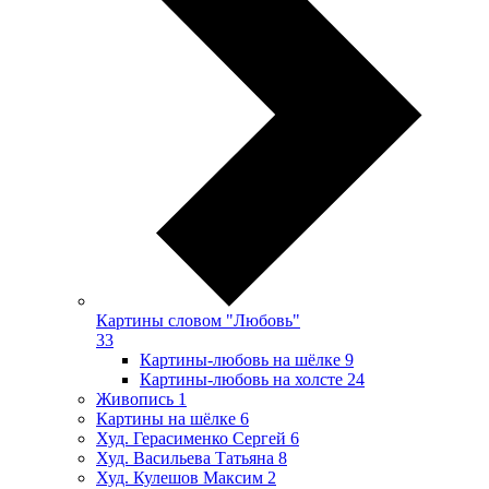
Картины словом "Любовь"
33
Картины-любовь на шёлке
9
Картины-любовь на холсте
24
Живопись
1
Картины на шёлке
6
Худ. Герасименко Сергей
6
Худ. Васильева Татьяна
8
Худ. Кулешов Максим
2