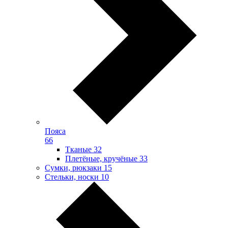
Пояса
66
Тканые
32
Плетёные, кручёные
33
Сумки, рюкзаки
15
Стельки, носки
10