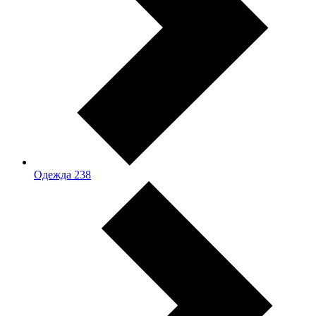
Одежда
238