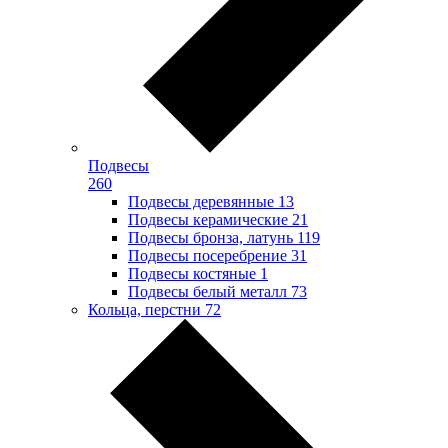
Подвесы
260
Подвесы деревянные
13
Подвесы керамические
21
Подвесы бронза, латунь
119
Подвесы посеребрение
31
Подвесы костяные
1
Подвесы белый металл
73
Кольца, перстни
72