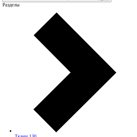
Разделы
Ткани
130