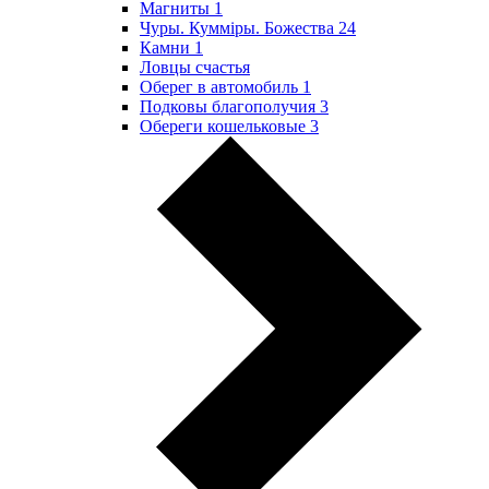
Магниты
1
Чуры. Куммiры. Божества
24
Камни
1
Ловцы счастья
Оберег в автомобиль
1
Подковы благополучия
3
Обереги кошельковые
3