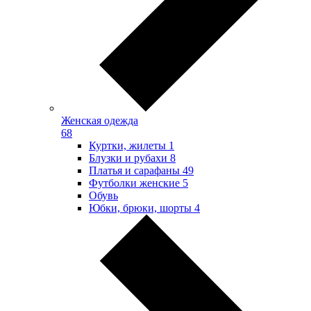
Женская одежда
68
Куртки, жилеты
1
Блузки и рубахи
8
Платья и сарафаны
49
Футболки женские
5
Обувь
Юбки, брюки, шорты
4