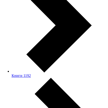
Книги
1192