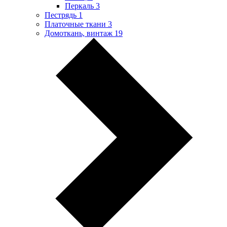
Перкаль
3
Пестрядь
1
Платочные ткани
3
Домоткань, винтаж
19