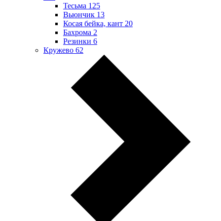
Тесьма
125
Вьюнчик
13
Косая бейка, кант
20
Бахрома
2
Резинки
6
Кружево
62