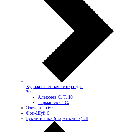
Художественная литература
39
Алексеев С. Т.
10
Тармашев С. С.
Эзотерика
69
Фэн-Шуй
6
Букинистика (старая книга)
28