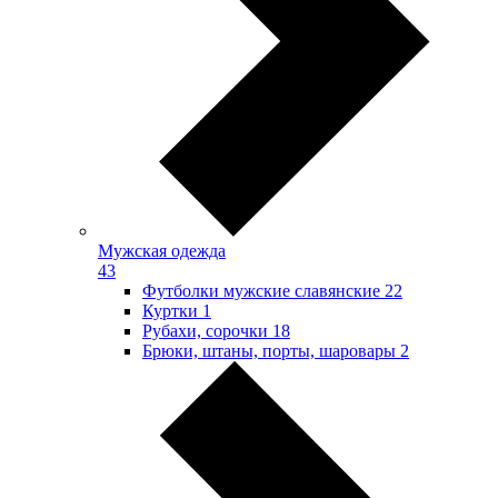
Мужская одежда
43
Футболки мужские славянские
22
Куртки
1
Рубахи, сорочки
18
Брюки, штаны, порты, шаровары
2