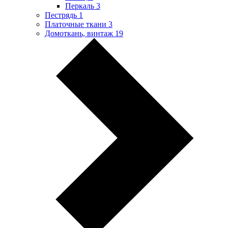
Перкаль
3
Пестрядь
1
Платочные ткани
3
Домоткань, винтаж
19