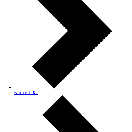
Книги
1192