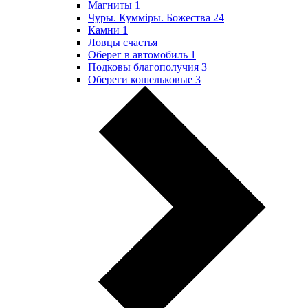
Магниты
1
Чуры. Куммiры. Божества
24
Камни
1
Ловцы счастья
Оберег в автомобиль
1
Подковы благополучия
3
Обереги кошельковые
3