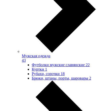
Мужская одежда
43
Футболки мужские славянские
22
Куртки
1
Рубахи, сорочки
18
Брюки, штаны, порты, шаровары
2