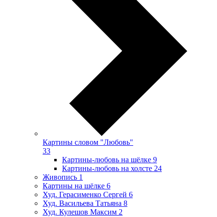
Картины словом "Любовь"
33
Картины-любовь на шёлке
9
Картины-любовь на холсте
24
Живопись
1
Картины на шёлке
6
Худ. Герасименко Сергей
6
Худ. Васильева Татьяна
8
Худ. Кулешов Максим
2