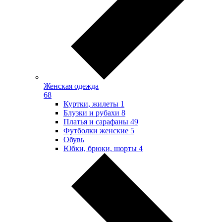
Женская одежда
68
Куртки, жилеты
1
Блузки и рубахи
8
Платья и сарафаны
49
Футболки женские
5
Обувь
Юбки, брюки, шорты
4