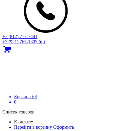
+7 (812) 717‑7441
+7 (921) 765-1305 (tg)
Корзина (
0
)
0
Список товаров
К оплате:
Перейти в корзину
Оформить