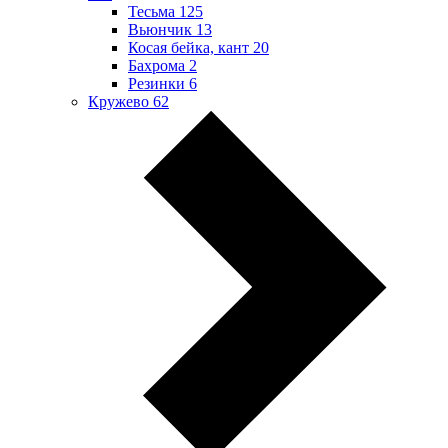
Тесьма
125
Вьюнчик
13
Косая бейка, кант
20
Бахрома
2
Резинки
6
Кружево
62