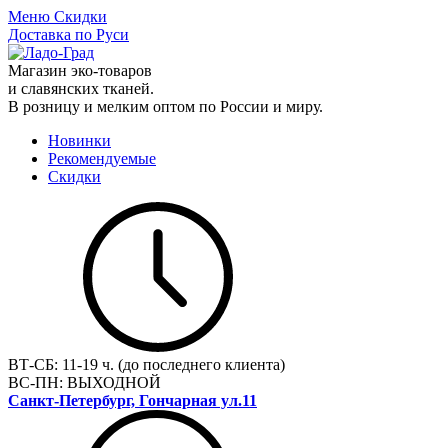
Меню
Скидки
Доставка по Руси
Магазин эко-товаров
и славянских тканей.
В розницу и мелким оптом по России и миру.
Новинки
Рекомендуемые
Скидки
ВТ-СБ:
11-19 ч. (до последнего клиента)
ВС-ПН:
ВЫХОДНОЙ
Санкт-Петербург, Гончарная ул.11