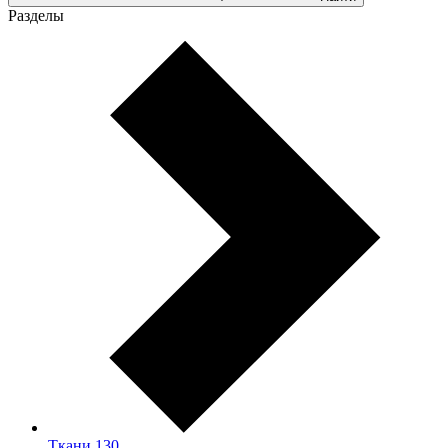
Разделы
Ткани
130