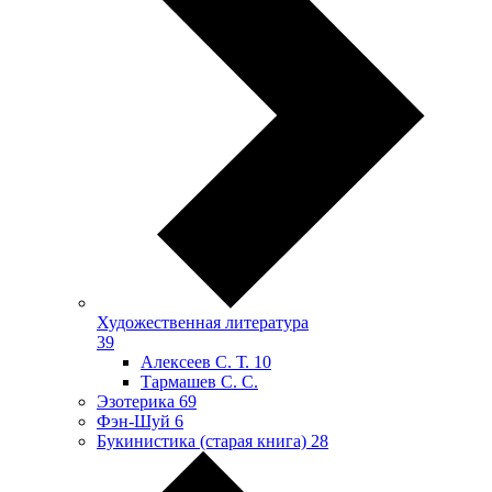
Художественная литература
39
Алексеев С. Т.
10
Тармашев С. С.
Эзотерика
69
Фэн-Шуй
6
Букинистика (старая книга)
28