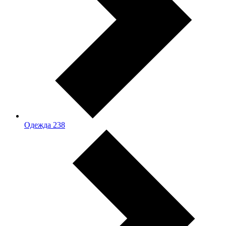
Одежда
238