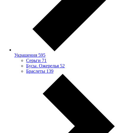
Украшения
595
Серьги
71
Бусы. Ожерелья
52
Браслеты
139