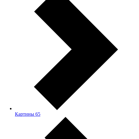
Картины
65