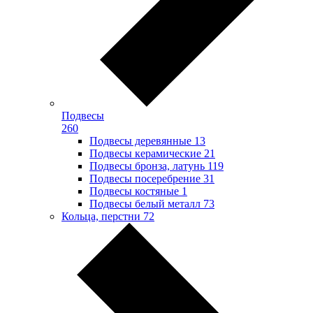
Подвесы
260
Подвесы деревянные
13
Подвесы керамические
21
Подвесы бронза, латунь
119
Подвесы посеребрение
31
Подвесы костяные
1
Подвесы белый металл
73
Кольца, перстни
72