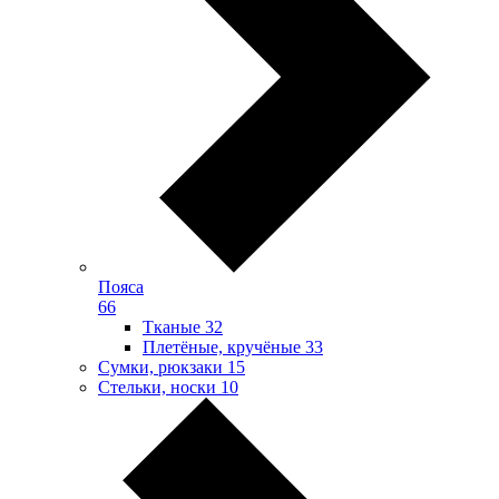
Пояса
66
Тканые
32
Плетёные, кручёные
33
Сумки, рюкзаки
15
Стельки, носки
10