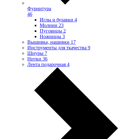
Фурнитура
46
Иглы и булавки
4
Молнии
23
Пуговицы
2
Ножницы
3
Вышивка, нашивки
17
Инструменты для ткачества
9
Шнуры
7
Нитки
36
Лента подарочная
4