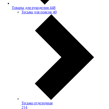
Товары для рукоделия
448
Тесьма для поясов
40
Тесьма отделочная
214