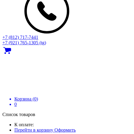
+7 (812) 717‑7441
+7 (921) 765-1305 (tg)
Корзина (
0
)
0
Список товаров
К оплате:
Перейти в корзину
Оформить