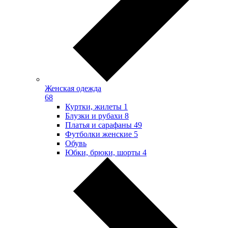
Женская одежда
68
Куртки, жилеты
1
Блузки и рубахи
8
Платья и сарафаны
49
Футболки женские
5
Обувь
Юбки, брюки, шорты
4