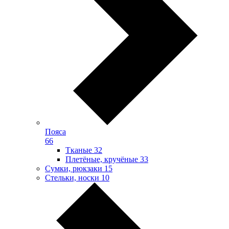
Пояса
66
Тканые
32
Плетёные, кручёные
33
Сумки, рюкзаки
15
Стельки, носки
10