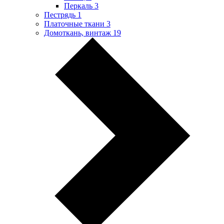
Перкаль
3
Пестрядь
1
Платочные ткани
3
Домоткань, винтаж
19