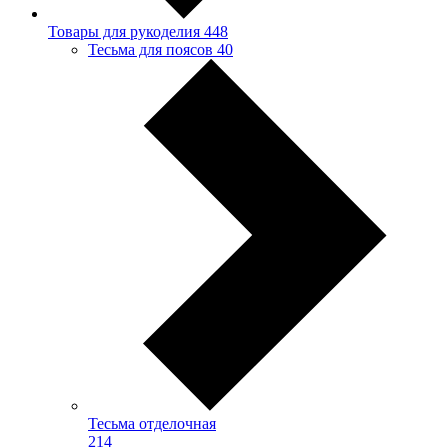
Товары для рукоделия
448
Тесьма для поясов
40
Тесьма отделочная
214