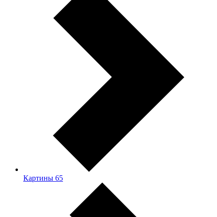
Картины
65