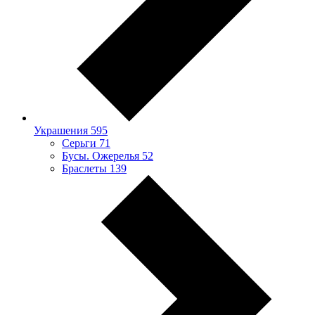
Украшения
595
Серьги
71
Бусы. Ожерелья
52
Браслеты
139