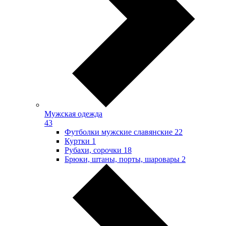
Мужская одежда
43
Футболки мужские славянские
22
Куртки
1
Рубахи, сорочки
18
Брюки, штаны, порты, шаровары
2