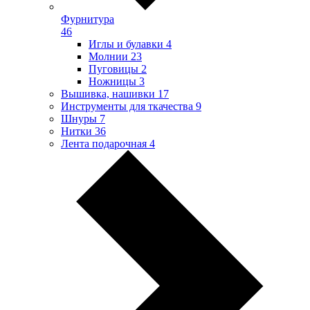
Фурнитура
46
Иглы и булавки
4
Молнии
23
Пуговицы
2
Ножницы
3
Вышивка, нашивки
17
Инструменты для ткачества
9
Шнуры
7
Нитки
36
Лента подарочная
4