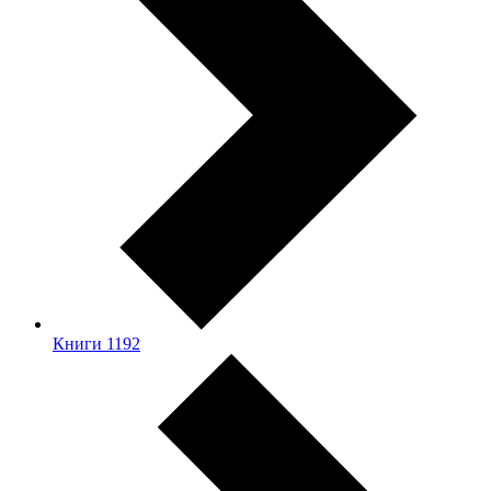
Книги
1192