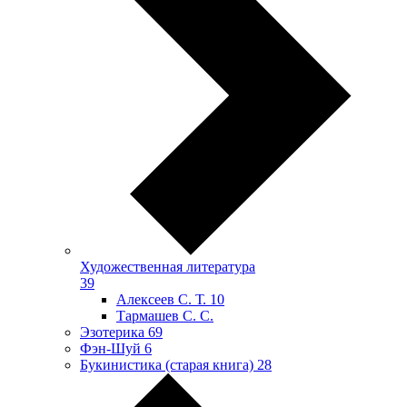
Художественная литература
39
Алексеев С. Т.
10
Тармашев С. С.
Эзотерика
69
Фэн-Шуй
6
Букинистика (старая книга)
28