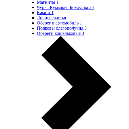
Магниты
1
Чуры. Куммiры. Божества
24
Камни
1
Ловцы счастья
Оберег в автомобиль
1
Подковы благополучия
3
Обереги кошельковые
3