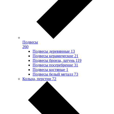
Подвесы
260
Подвесы деревянные
13
Подвесы керамические
21
Подвесы бронза, латунь
119
Подвесы посеребрение
31
Подвесы костяные
1
Подвесы белый металл
73
Кольца, перстни
72