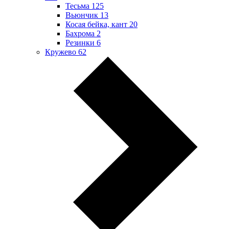
Тесьма
125
Вьюнчик
13
Косая бейка, кант
20
Бахрома
2
Резинки
6
Кружево
62