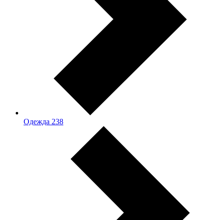
Одежда
238