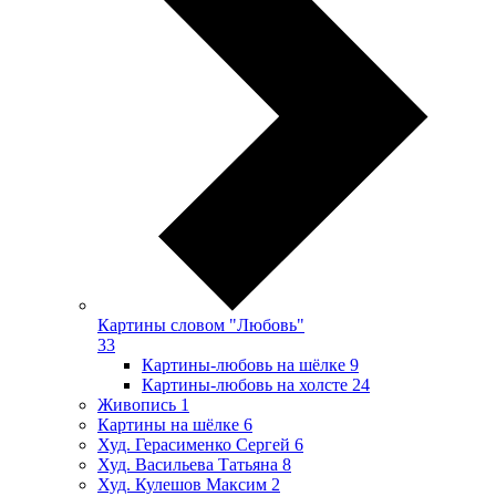
Картины словом "Любовь"
33
Картины-любовь на шёлке
9
Картины-любовь на холсте
24
Живопись
1
Картины на шёлке
6
Худ. Герасименко Сергей
6
Худ. Васильева Татьяна
8
Худ. Кулешов Максим
2