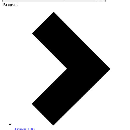
Разделы
Ткани
130