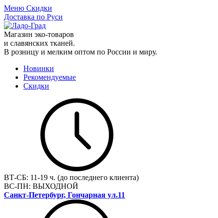
Меню
Скидки
Доставка по Руси
Магазин эко-товаров
и славянских тканей.
В розницу и мелким оптом по России и миру.
Новинки
Рекомендуемые
Скидки
ВТ-СБ:
11-19 ч. (до последнего клиента)
ВС-ПН:
ВЫХОДНОЙ
Санкт-Петербург, Гончарная ул.11