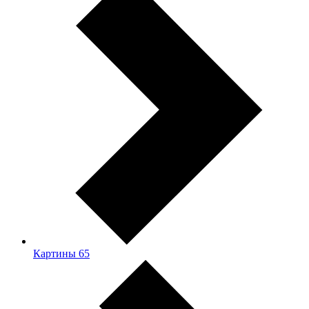
Картины
65