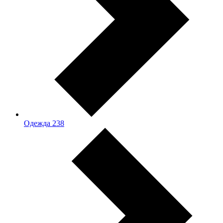
Одежда
238