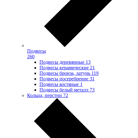
Подвесы
260
Подвесы деревянные
13
Подвесы керамические
21
Подвесы бронза, латунь
119
Подвесы посеребрение
31
Подвесы костяные
1
Подвесы белый металл
73
Кольца, перстни
72