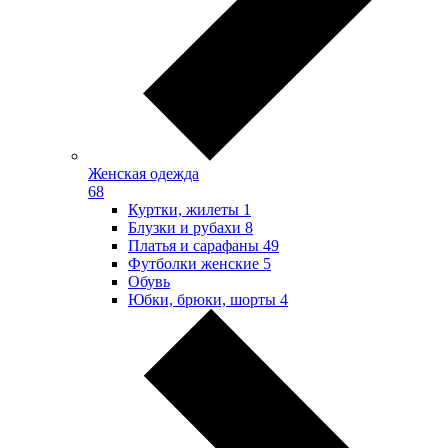
Женская одежда
68
Куртки, жилеты
1
Блузки и рубахи
8
Платья и сарафаны
49
Футболки женские
5
Обувь
Юбки, брюки, шорты
4