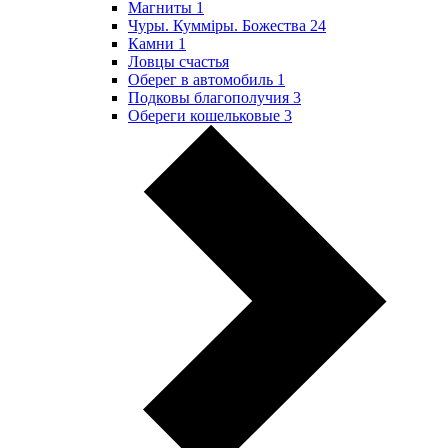
Магниты
1
Чуры. Куммiры. Божества
24
Камни
1
Ловцы счастья
Оберег в автомобиль
1
Подковы благополучия
3
Обереги кошельковые
3