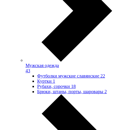
Мужская одежда
43
Футболки мужские славянские
22
Куртки
1
Рубахи, сорочки
18
Брюки, штаны, порты, шаровары
2