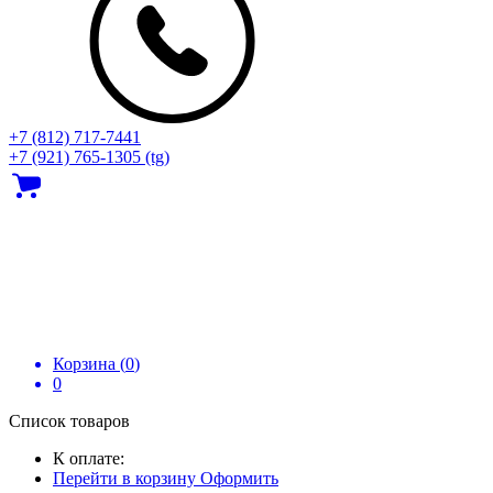
+7 (812) 717‑7441
+7 (921) 765-1305 (tg)
Корзина (
0
)
0
Список товаров
К оплате:
Перейти в корзину
Оформить