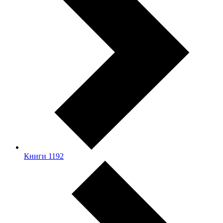
Книги
1192