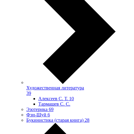
Художественная литература
39
Алексеев С. Т.
10
Тармашев С. С.
Эзотерика
69
Фэн-Шуй
6
Букинистика (старая книга)
28