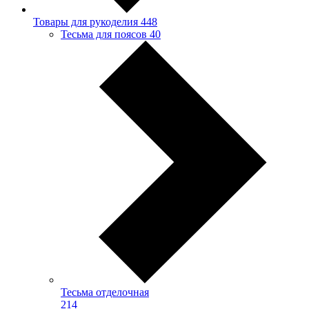
Товары для рукоделия
448
Тесьма для поясов
40
Тесьма отделочная
214