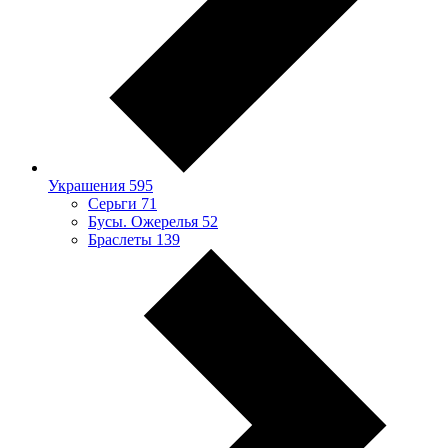
Украшения
595
Серьги
71
Бусы. Ожерелья
52
Браслеты
139