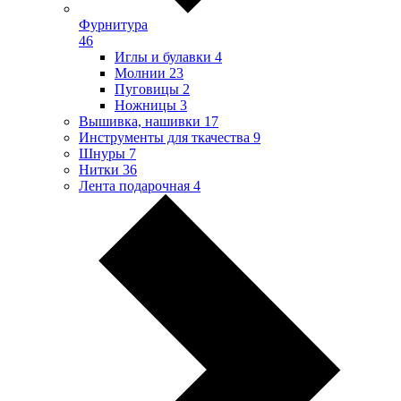
Фурнитура
46
Иглы и булавки
4
Молнии
23
Пуговицы
2
Ножницы
3
Вышивка, нашивки
17
Инструменты для ткачества
9
Шнуры
7
Нитки
36
Лента подарочная
4