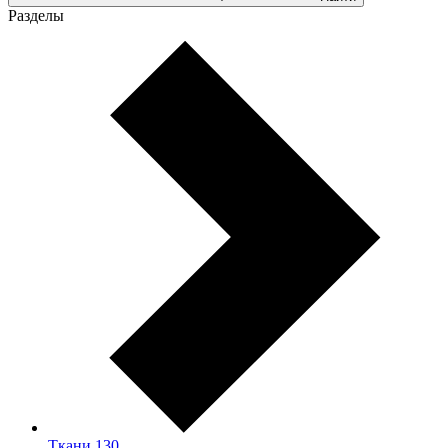
Разделы
Ткани
130