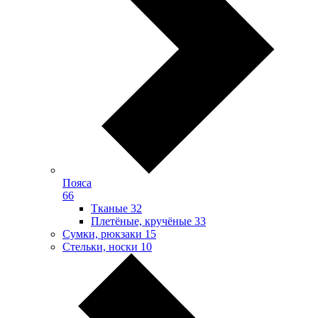
Пояса
66
Тканые
32
Плетёные, кручёные
33
Сумки, рюкзаки
15
Стельки, носки
10