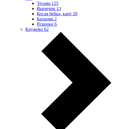
Тесьма
125
Вьюнчик
13
Косая бейка, кант
20
Бахрома
2
Резинки
6
Кружево
62