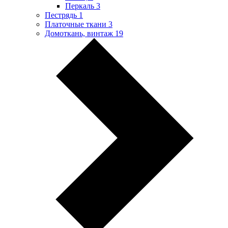
Перкаль
3
Пестрядь
1
Платочные ткани
3
Домоткань, винтаж
19