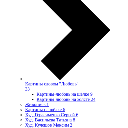
Картины словом "Любовь"
33
Картины-любовь на шёлке
9
Картины-любовь на холсте
24
Живопись
1
Картины на шёлке
6
Худ. Герасименко Сергей
6
Худ. Васильева Татьяна
8
Худ. Кулешов Максим
2