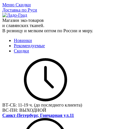
Меню
Скидки
Доставка по Руси
Магазин эко-товаров
и славянских тканей.
В розницу и мелким оптом по России и миру.
Новинки
Рекомендуемые
Скидки
ВТ-СБ:
11-19 ч. (до последнего клиента)
ВС-ПН:
ВЫХОДНОЙ
Санкт-Петербург, Гончарная ул.11