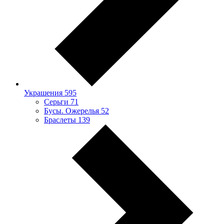
Украшения
595
Серьги
71
Бусы. Ожерелья
52
Браслеты
139