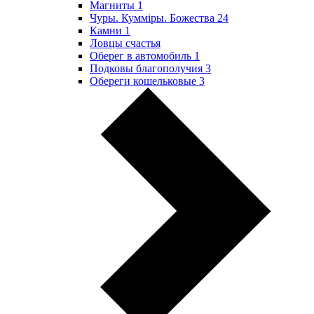
Магниты
1
Чуры. Куммiры. Божества
24
Камни
1
Ловцы счастья
Оберег в автомобиль
1
Подковы благополучия
3
Обереги кошельковые
3