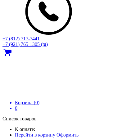
+7 (812) 717‑7441
+7 (921) 765-1305 (tg)
Корзина (
0
)
0
Список товаров
К оплате:
Перейти в корзину
Оформить