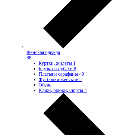
Женская одежда
68
Куртки, жилеты
1
Блузки и рубахи
8
Платья и сарафаны
49
Футболки женские
5
Обувь
Юбки, брюки, шорты
4