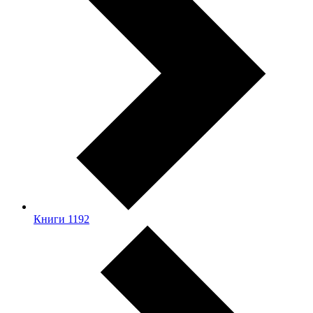
Книги
1192