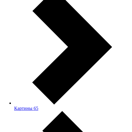
Картины
65