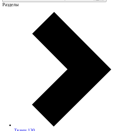
Разделы
Ткани
130