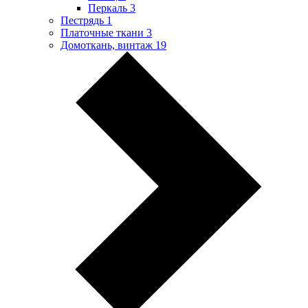
Перкаль
3
Пестрядь
1
Платочные ткани
3
Домоткань, винтаж
19