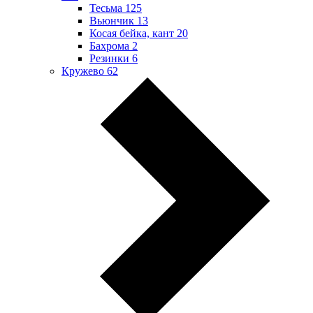
Тесьма
125
Вьюнчик
13
Косая бейка, кант
20
Бахрома
2
Резинки
6
Кружево
62