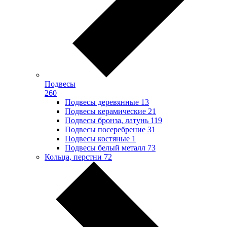
Подвесы
260
Подвесы деревянные
13
Подвесы керамические
21
Подвесы бронза, латунь
119
Подвесы посеребрение
31
Подвесы костяные
1
Подвесы белый металл
73
Кольца, перстни
72