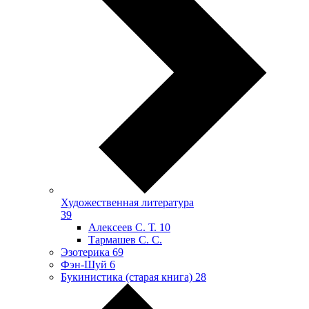
Художественная литература
39
Алексеев С. Т.
10
Тармашев С. С.
Эзотерика
69
Фэн-Шуй
6
Букинистика (старая книга)
28