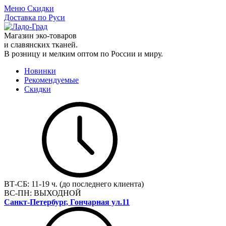
Меню
Скидки
Доставка по Руси
Магазин эко-товаров
и славянских тканей.
В розницу и мелким оптом по России и миру.
Новинки
Рекомендуемые
Скидки
ВТ-СБ:
11-19 ч. (до последнего клиента)
ВС-ПН:
ВЫХОДНОЙ
Санкт-Петербург, Гончарная ул.11