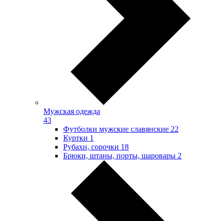
Мужская одежда
43
Футболки мужские славянские
22
Куртки
1
Рубахи, сорочки
18
Брюки, штаны, порты, шаровары
2