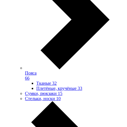
Пояса
66
Тканые
32
Плетёные, кручёные
33
Сумки, рюкзаки
15
Стельки, носки
10