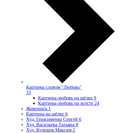
Картины словом "Любовь"
33
Картины-любовь на шёлке
9
Картины-любовь на холсте
24
Живопись
1
Картины на шёлке
6
Худ. Герасименко Сергей
6
Худ. Васильева Татьяна
8
Худ. Кулешов Максим
2