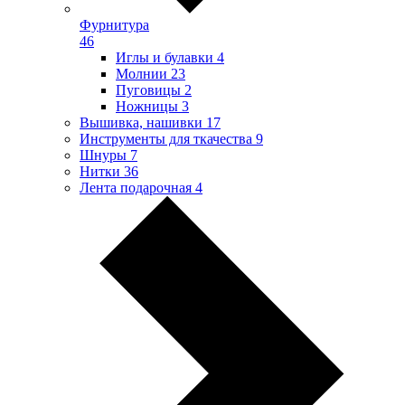
Фурнитура
46
Иглы и булавки
4
Молнии
23
Пуговицы
2
Ножницы
3
Вышивка, нашивки
17
Инструменты для ткачества
9
Шнуры
7
Нитки
36
Лента подарочная
4