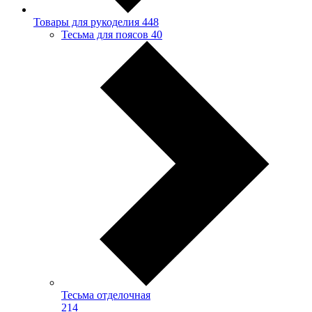
Товары для рукоделия
448
Тесьма для поясов
40
Тесьма отделочная
214