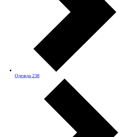
Одежда
238