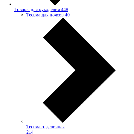
Товары для рукоделия
448
Тесьма для поясов
40
Тесьма отделочная
214