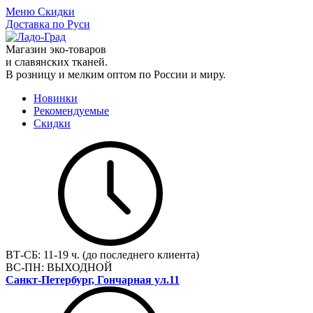
Меню
Скидки
Доставка по Руси
Магазин эко-товаров
и славянских тканей.
В розницу и мелким оптом по России и миру.
Новинки
Рекомендуемые
Скидки
ВТ-СБ:
11-19 ч. (до последнего клиента)
ВС-ПН:
ВЫХОДНОЙ
Санкт-Петербург, Гончарная ул.11