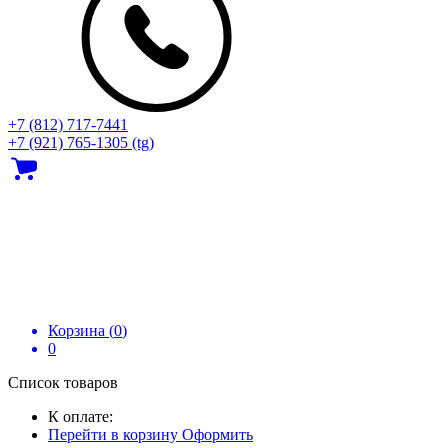
+7 (812) 717‑7441
+7 (921) 765-1305 (tg)
Корзина (
0
)
0
Список товаров
К оплате:
Перейти в корзину
Оформить