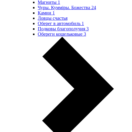
Магниты
1
Чуры. Куммiры. Божества
24
Камни
1
Ловцы счастья
Оберег в автомобиль
1
Подковы благополучия
3
Обереги кошельковые
3