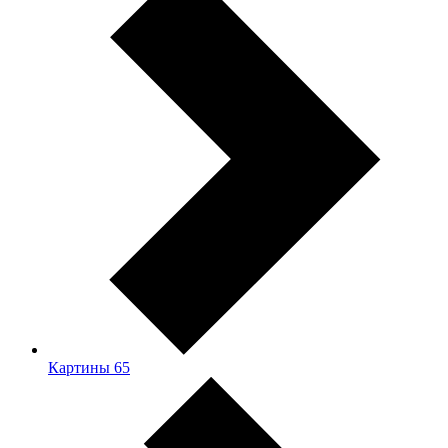
Картины
65