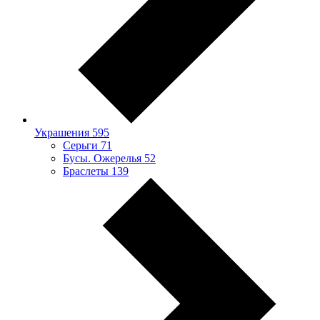
Украшения
595
Серьги
71
Бусы. Ожерелья
52
Браслеты
139