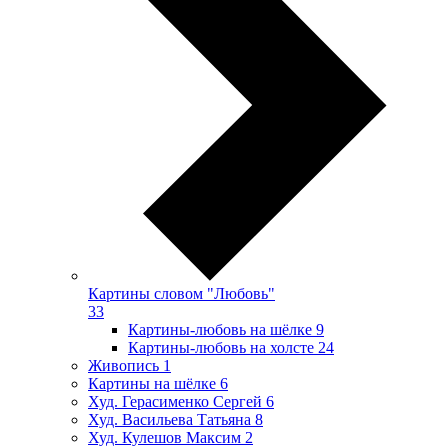
Картины словом "Любовь"
33
Картины-любовь на шёлке
9
Картины-любовь на холсте
24
Живопись
1
Картины на шёлке
6
Худ. Герасименко Сергей
6
Худ. Васильева Татьяна
8
Худ. Кулешов Максим
2