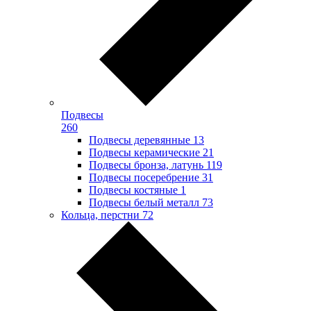
Подвесы
260
Подвесы деревянные
13
Подвесы керамические
21
Подвесы бронза, латунь
119
Подвесы посеребрение
31
Подвесы костяные
1
Подвесы белый металл
73
Кольца, перстни
72