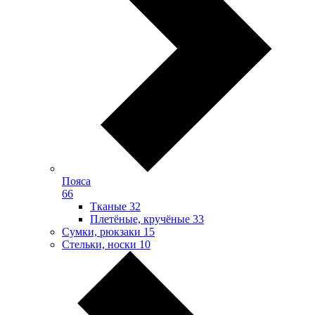
Пояса
66
Тканые
32
Плетёные, кручёные
33
Сумки, рюкзаки
15
Стельки, носки
10