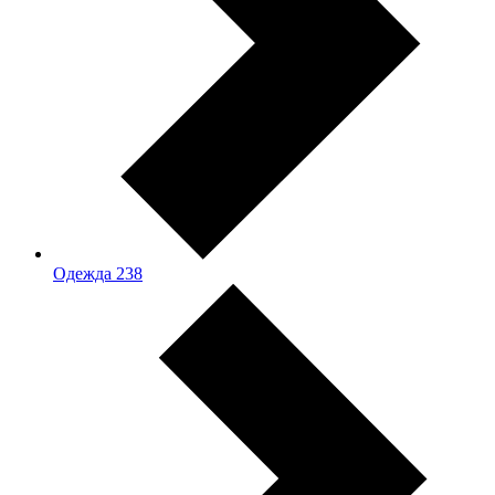
Одежда
238