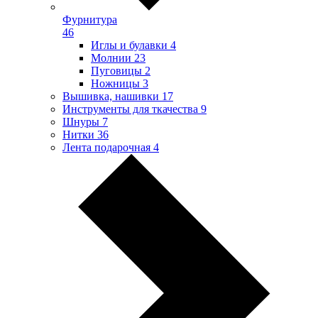
Фурнитура
46
Иглы и булавки
4
Молнии
23
Пуговицы
2
Ножницы
3
Вышивка, нашивки
17
Инструменты для ткачества
9
Шнуры
7
Нитки
36
Лента подарочная
4