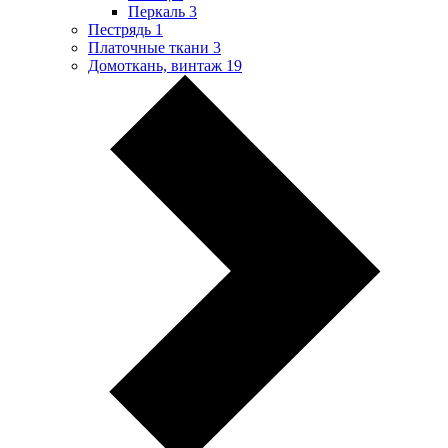
Перкаль
3
Пестрядь
1
Платочные ткани
3
Домоткань, винтаж
19