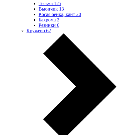
Тесьма
125
Вьюнчик
13
Косая бейка, кант
20
Бахрома
2
Резинки
6
Кружево
62