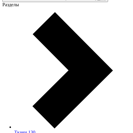
Разделы
Ткани
130