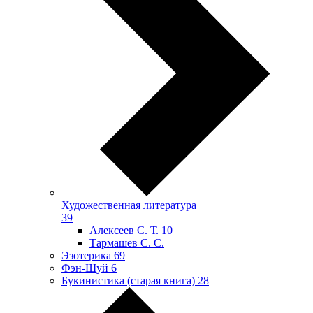
Художественная литература
39
Алексеев С. Т.
10
Тармашев С. С.
Эзотерика
69
Фэн-Шуй
6
Букинистика (старая книга)
28