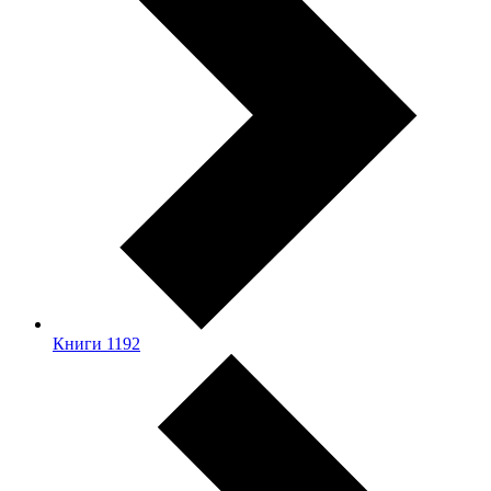
Книги
1192