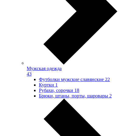
Мужская одежда
43
Футболки мужские славянские
22
Куртки
1
Рубахи, сорочки
18
Брюки, штаны, порты, шаровары
2