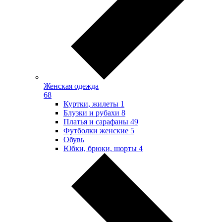
Женская одежда
68
Куртки, жилеты
1
Блузки и рубахи
8
Платья и сарафаны
49
Футболки женские
5
Обувь
Юбки, брюки, шорты
4