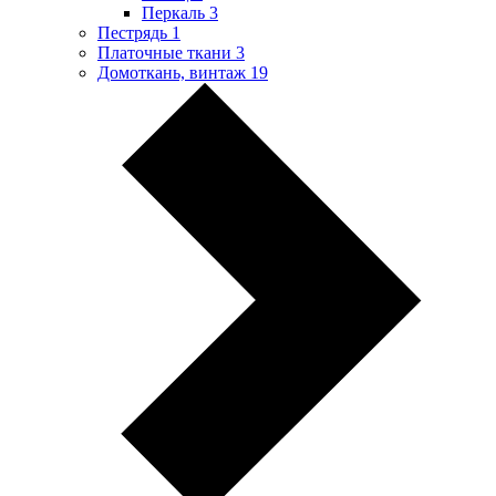
Перкаль
3
Пестрядь
1
Платочные ткани
3
Домоткань, винтаж
19