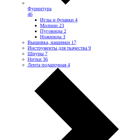
Фурнитура
46
Иглы и булавки
4
Молнии
23
Пуговицы
2
Ножницы
3
Вышивка, нашивки
17
Инструменты для ткачества
9
Шнуры
7
Нитки
36
Лента подарочная
4