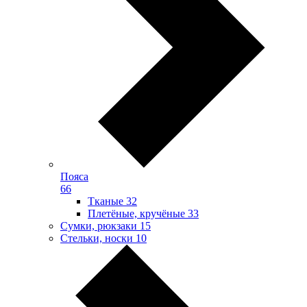
Пояса
66
Тканые
32
Плетёные, кручёные
33
Сумки, рюкзаки
15
Стельки, носки
10