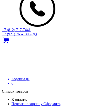
+7 (812) 717‑7441
+7 (921) 765-1305 (tg)
Корзина (
0
)
0
Список товаров
К оплате:
Перейти в корзину
Оформить