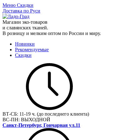
Меню
Скидки
Доставка по Руси
Магазин эко-товаров
и славянских тканей.
В розницу и мелким оптом по России и миру.
Новинки
Рекомендуемые
Скидки
ВТ-СБ:
11-19 ч. (до последнего клиента)
ВС-ПН:
ВЫХОДНОЙ
Санкт-Петербург, Гончарная ул.11