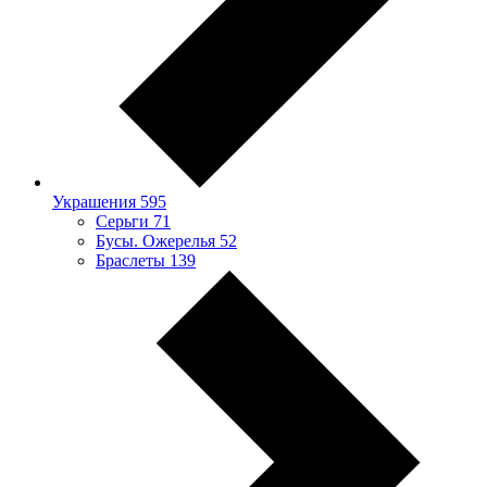
Украшения
595
Серьги
71
Бусы. Ожерелья
52
Браслеты
139