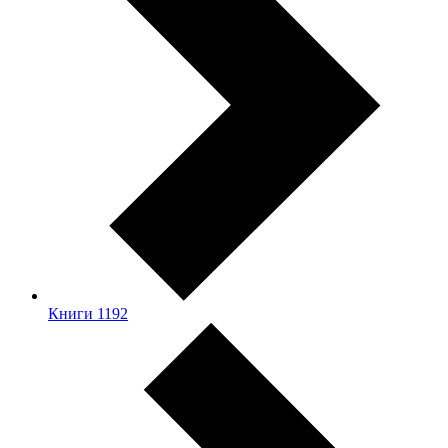
Книги
1192