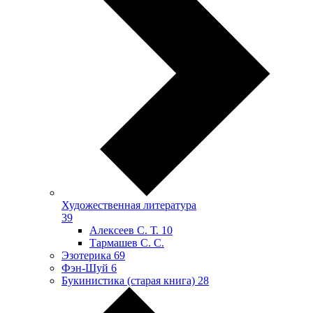
Художественная литература
39
Алексеев С. Т.
10
Тармашев С. С.
Эзотерика
69
Фэн-Шуй
6
Букинистика (старая книга)
28