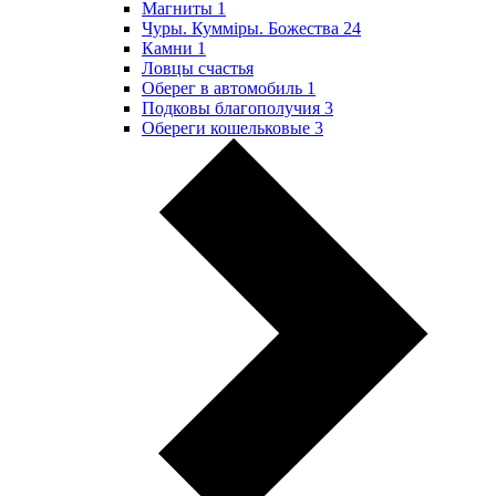
Магниты
1
Чуры. Куммiры. Божества
24
Камни
1
Ловцы счастья
Оберег в автомобиль
1
Подковы благополучия
3
Обереги кошельковые
3