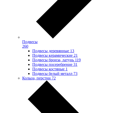
Подвесы
260
Подвесы деревянные
13
Подвесы керамические
21
Подвесы бронза, латунь
119
Подвесы посеребрение
31
Подвесы костяные
1
Подвесы белый металл
73
Кольца, перстни
72