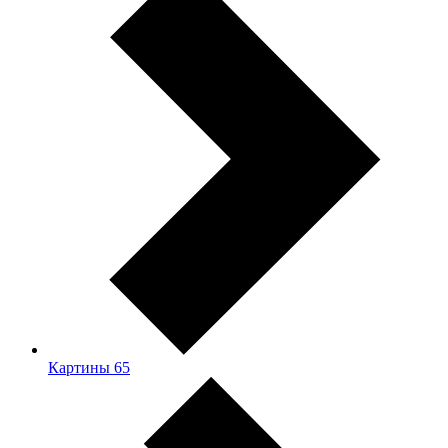
Картины
65