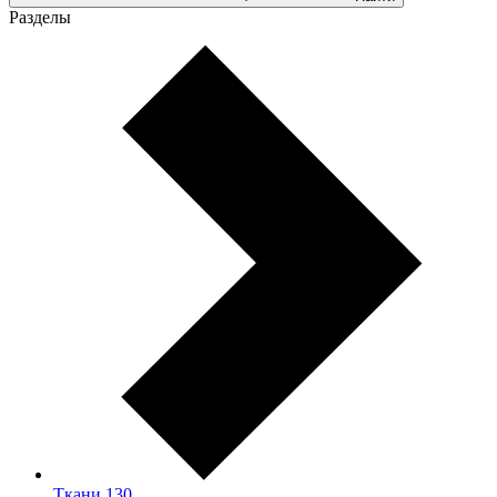
Разделы
Ткани
130