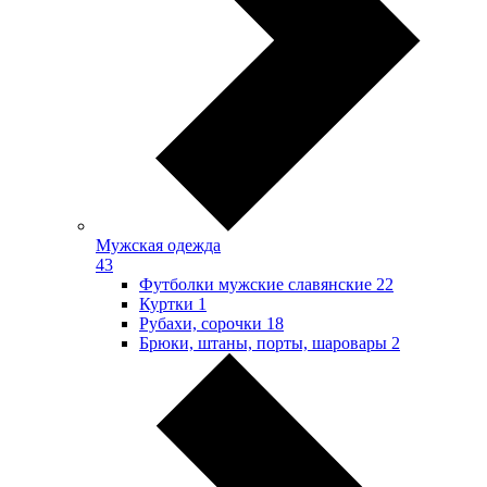
Мужская одежда
43
Футболки мужские славянские
22
Куртки
1
Рубахи, сорочки
18
Брюки, штаны, порты, шаровары
2