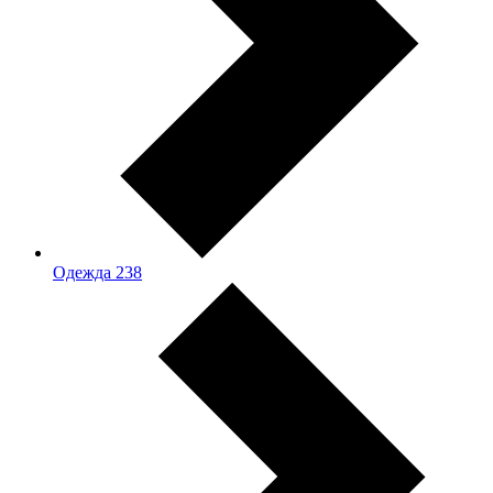
Одежда
238