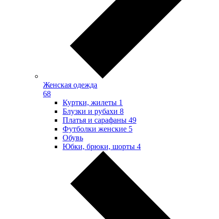
Женская одежда
68
Куртки, жилеты
1
Блузки и рубахи
8
Платья и сарафаны
49
Футболки женские
5
Обувь
Юбки, брюки, шорты
4