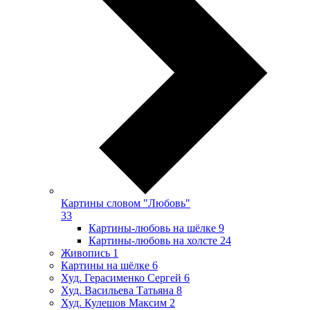
Картины словом "Любовь"
33
Картины-любовь на шёлке
9
Картины-любовь на холсте
24
Живопись
1
Картины на шёлке
6
Худ. Герасименко Сергей
6
Худ. Васильева Татьяна
8
Худ. Кулешов Максим
2