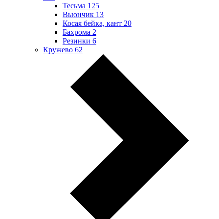
Тесьма
125
Вьюнчик
13
Косая бейка, кант
20
Бахрома
2
Резинки
6
Кружево
62