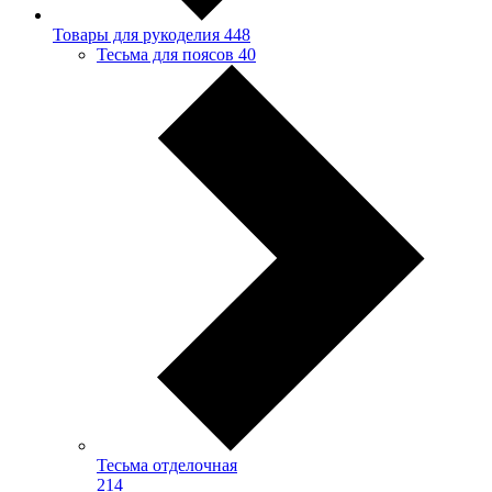
Товары для рукоделия
448
Тесьма для поясов
40
Тесьма отделочная
214