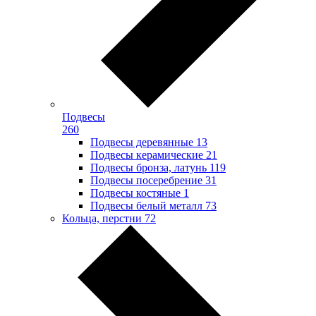
Подвесы
260
Подвесы деревянные
13
Подвесы керамические
21
Подвесы бронза, латунь
119
Подвесы посеребрение
31
Подвесы костяные
1
Подвесы белый металл
73
Кольца, перстни
72