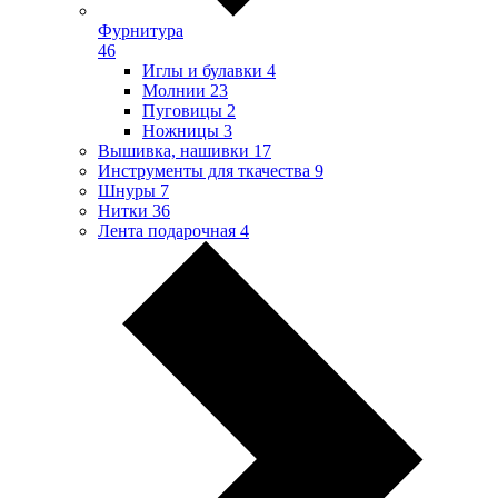
Фурнитура
46
Иглы и булавки
4
Молнии
23
Пуговицы
2
Ножницы
3
Вышивка, нашивки
17
Инструменты для ткачества
9
Шнуры
7
Нитки
36
Лента подарочная
4