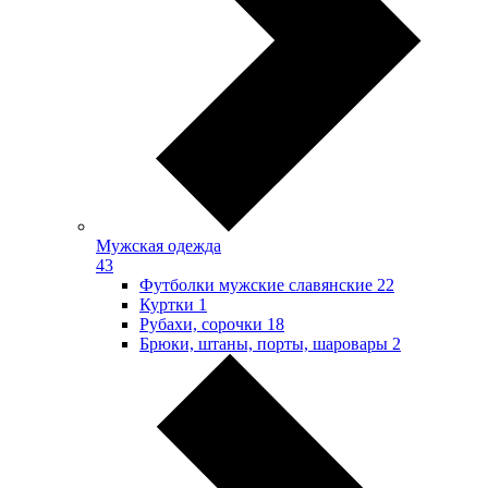
Мужская одежда
43
Футболки мужские славянские
22
Куртки
1
Рубахи, сорочки
18
Брюки, штаны, порты, шаровары
2