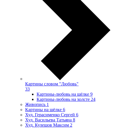
Картины словом "Любовь"
33
Картины-любовь на шёлке
9
Картины-любовь на холсте
24
Живопись
1
Картины на шёлке
6
Худ. Герасименко Сергей
6
Худ. Васильева Татьяна
8
Худ. Кулешов Максим
2