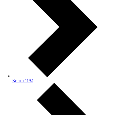
Книги
1192