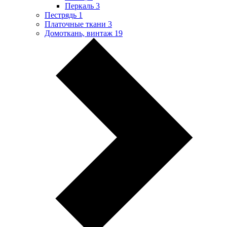
Перкаль
3
Пестрядь
1
Платочные ткани
3
Домоткань, винтаж
19