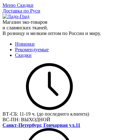
Меню
Скидки
Доставка по Руси
Магазин эко-товаров
и славянских тканей.
В розницу и мелким оптом по России и миру.
Новинки
Рекомендуемые
Скидки
ВТ-СБ:
11-19 ч. (до последнего клиента)
ВС-ПН:
ВЫХОДНОЙ
Санкт-Петербург, Гончарная ул.11