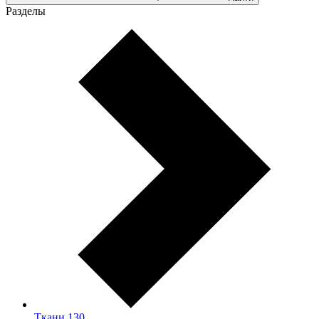
Разделы
Ткани
130