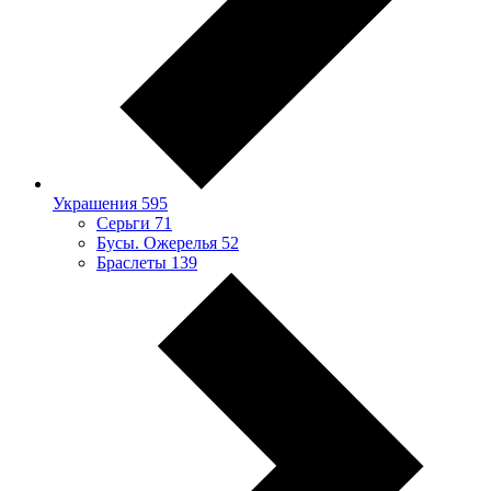
Украшения
595
Серьги
71
Бусы. Ожерелья
52
Браслеты
139