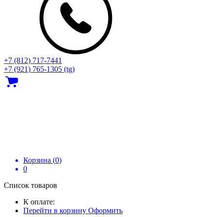
+7 (812) 717‑7441
+7 (921) 765-1305 (tg)
Корзина (
0
)
0
Список товаров
К оплате:
Перейти в корзину
Оформить