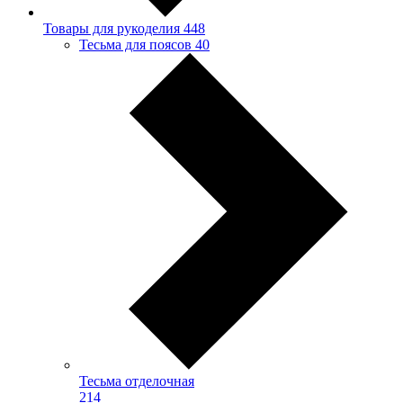
Товары для рукоделия
448
Тесьма для поясов
40
Тесьма отделочная
214