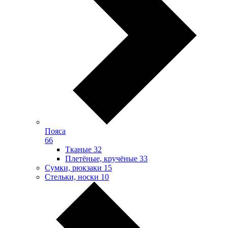
Пояса
66
Тканые
32
Плетёные, кручёные
33
Сумки, рюкзаки
15
Стельки, носки
10