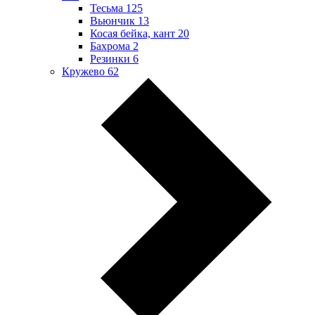
Тесьма
125
Вьюнчик
13
Косая бейка, кант
20
Бахрома
2
Резинки
6
Кружево
62