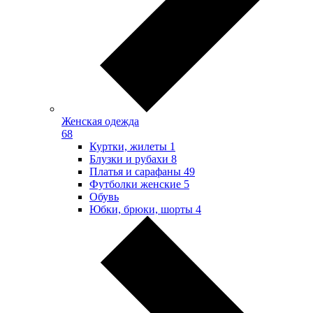
Женская одежда
68
Куртки, жилеты
1
Блузки и рубахи
8
Платья и сарафаны
49
Футболки женские
5
Обувь
Юбки, брюки, шорты
4