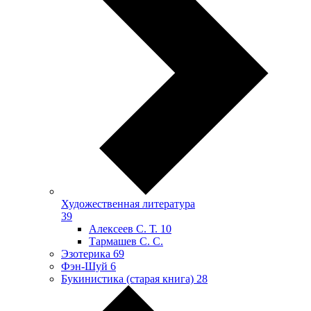
Художественная литература
39
Алексеев С. Т.
10
Тармашев С. С.
Эзотерика
69
Фэн-Шуй
6
Букинистика (старая книга)
28