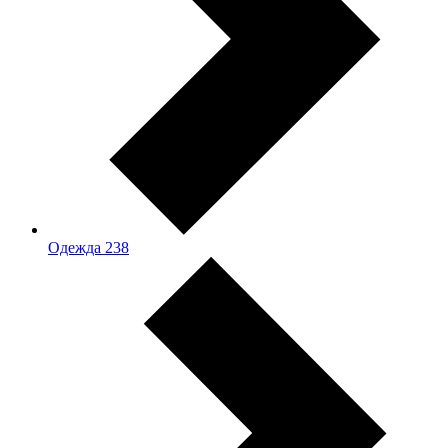
Одежда
238