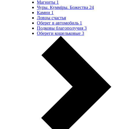
Магниты
1
Чуры. Куммiры. Божества
24
Камни
1
Ловцы счастья
Оберег в автомобиль
1
Подковы благополучия
3
Обереги кошельковые
3