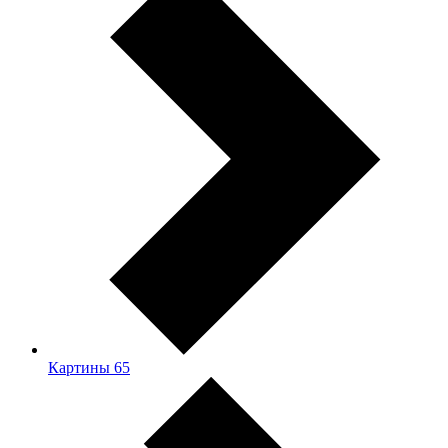
Картины
65