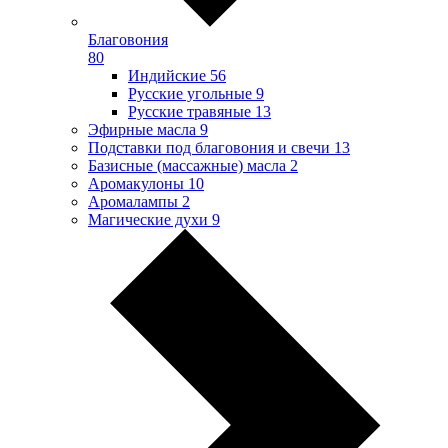
Благовония
80
Индийские
56
Русские угольные
9
Русские травяные
13
Эфирные масла
9
Подставки под благовония и свечи
13
Базисные (массажные) масла
2
Аромакулоны
10
Аромалампы
2
Магические духи
9