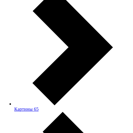
Картины
65