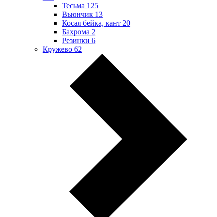
Тесьма
125
Вьюнчик
13
Косая бейка, кант
20
Бахрома
2
Резинки
6
Кружево
62