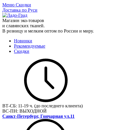
Меню
Скидки
Доставка по Руси
Магазин эко-товаров
и славянских тканей.
В розницу и мелким оптом по России и миру.
Новинки
Рекомендуемые
Скидки
ВТ-СБ:
11-19 ч. (до последнего клиента)
ВС-ПН:
ВЫХОДНОЙ
Санкт-Петербург, Гончарная ул.11