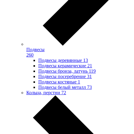
Подвесы
260
Подвесы деревянные
13
Подвесы керамические
21
Подвесы бронза, латунь
119
Подвесы посеребрение
31
Подвесы костяные
1
Подвесы белый металл
73
Кольца, перстни
72