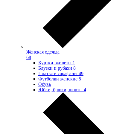
Женская одежда
68
Куртки, жилеты
1
Блузки и рубахи
8
Платья и сарафаны
49
Футболки женские
5
Обувь
Юбки, брюки, шорты
4