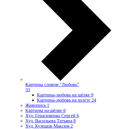
Картины словом "Любовь"
33
Картины-любовь на шёлке
9
Картины-любовь на холсте
24
Живопись
1
Картины на шёлке
6
Худ. Герасименко Сергей
6
Худ. Васильева Татьяна
8
Худ. Кулешов Максим
2