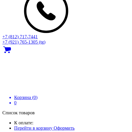
+7 (812) 717‑7441
+7 (921) 765-1305 (tg)
Корзина (
0
)
0
Список товаров
К оплате:
Перейти в корзину
Оформить