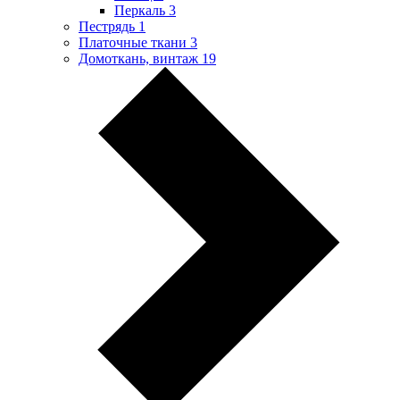
Перкаль
3
Пестрядь
1
Платочные ткани
3
Домоткань, винтаж
19