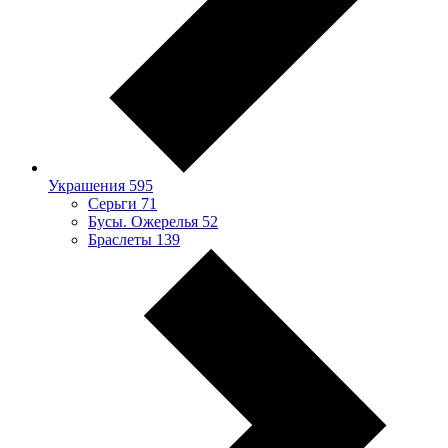
Украшения
595
Серьги
71
Бусы. Ожерелья
52
Браслеты
139