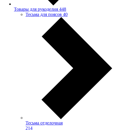
Товары для рукоделия
448
Тесьма для поясов
40
Тесьма отделочная
214