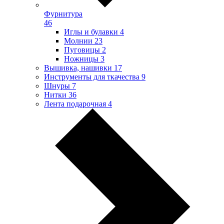
Фурнитура
46
Иглы и булавки
4
Молнии
23
Пуговицы
2
Ножницы
3
Вышивка, нашивки
17
Инструменты для ткачества
9
Шнуры
7
Нитки
36
Лента подарочная
4