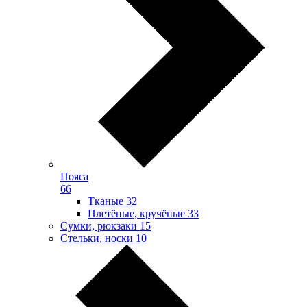
Пояса
66
Тканые
32
Плетёные, кручёные
33
Сумки, рюкзаки
15
Стельки, носки
10