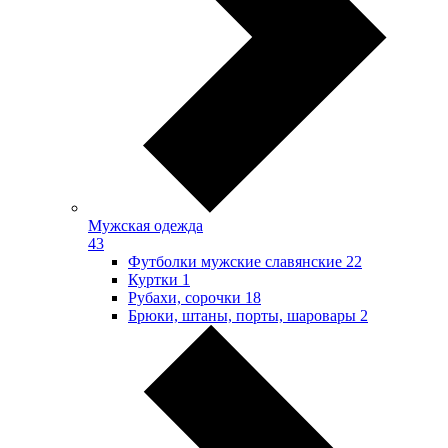
Мужская одежда
43
Футболки мужские славянские
22
Куртки
1
Рубахи, сорочки
18
Брюки, штаны, порты, шаровары
2