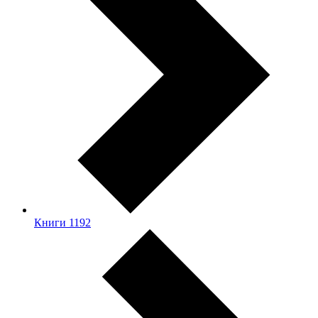
Книги
1192