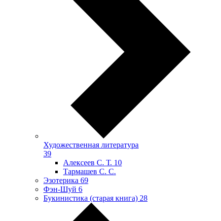
Художественная литература
39
Алексеев С. Т.
10
Тармашев С. С.
Эзотерика
69
Фэн-Шуй
6
Букинистика (старая книга)
28