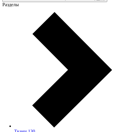
Разделы
Ткани
130