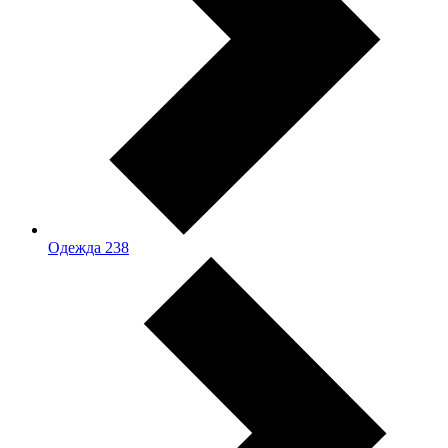
Одежда
238