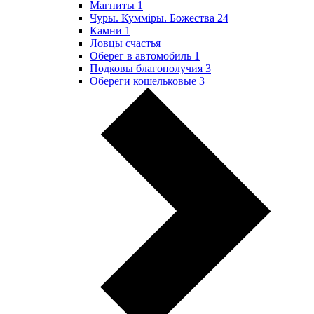
Магниты
1
Чуры. Куммiры. Божества
24
Камни
1
Ловцы счастья
Оберег в автомобиль
1
Подковы благополучия
3
Обереги кошельковые
3