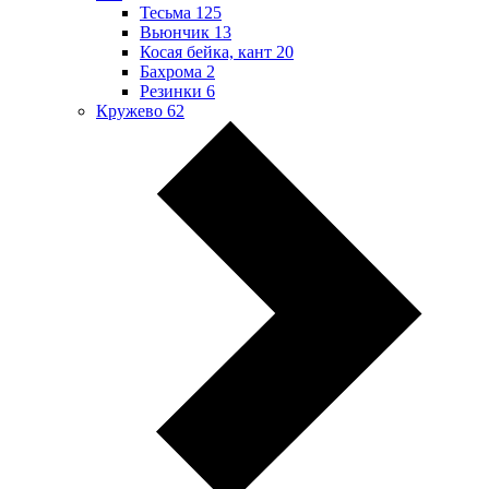
Тесьма
125
Вьюнчик
13
Косая бейка, кант
20
Бахрома
2
Резинки
6
Кружево
62