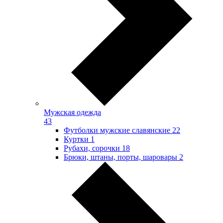
Мужская одежда
43
Футболки мужские славянские
22
Куртки
1
Рубахи, сорочки
18
Брюки, штаны, порты, шаровары
2