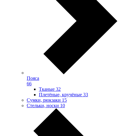
Пояса
66
Тканые
32
Плетёные, кручёные
33
Сумки, рюкзаки
15
Стельки, носки
10