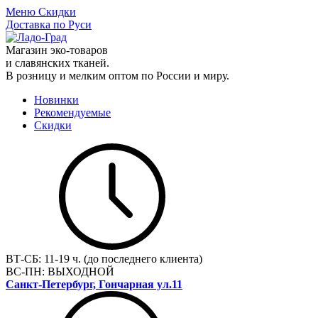
Меню
Скидки
Доставка по Руси
Магазин эко-товаров
и славянских тканей.
В розницу и мелким оптом по России и миру.
Новинки
Рекомендуемые
Скидки
ВТ-СБ:
11-19 ч. (до последнего клиента)
ВС-ПН:
ВЫХОДНОЙ
Санкт-Петербург, Гончарная ул.11