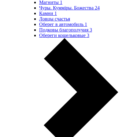
Магниты
1
Чуры. Куммiры. Божества
24
Камни
1
Ловцы счастья
Оберег в автомобиль
1
Подковы благополучия
3
Обереги кошельковые
3