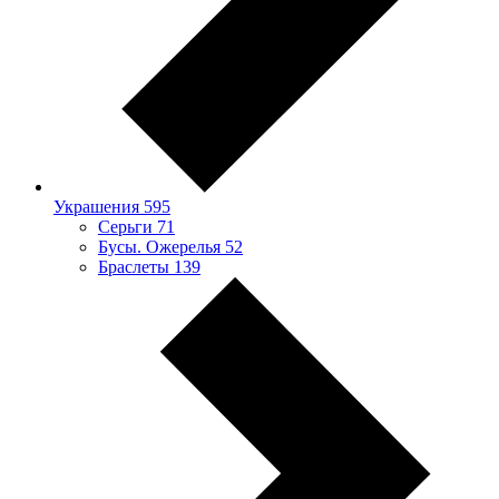
Украшения
595
Серьги
71
Бусы. Ожерелья
52
Браслеты
139