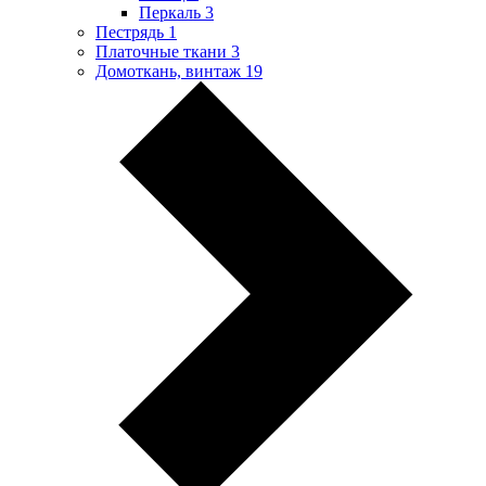
Перкаль
3
Пестрядь
1
Платочные ткани
3
Домоткань, винтаж
19