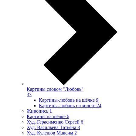
Картины словом "Любовь"
33
Картины-любовь на шёлке
9
Картины-любовь на холсте
24
Живопись
1
Картины на шёлке
6
Худ. Герасименко Сергей
6
Худ. Васильева Татьяна
8
Худ. Кулешов Максим
2