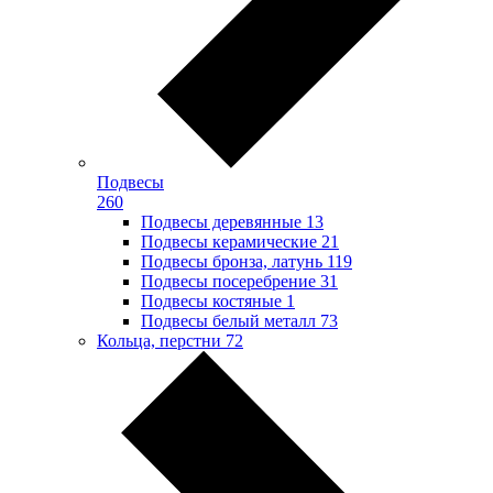
Подвесы
260
Подвесы деревянные
13
Подвесы керамические
21
Подвесы бронза, латунь
119
Подвесы посеребрение
31
Подвесы костяные
1
Подвесы белый металл
73
Кольца, перстни
72