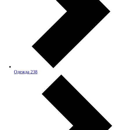
Одежда
238