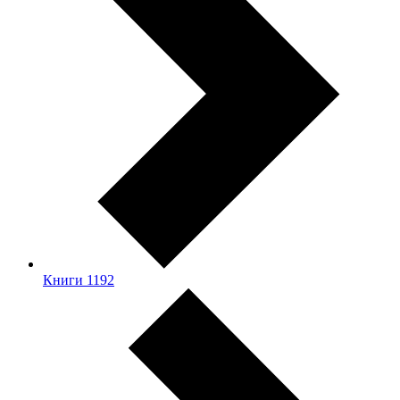
Книги
1192