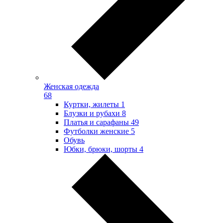
Женская одежда
68
Куртки, жилеты
1
Блузки и рубахи
8
Платья и сарафаны
49
Футболки женские
5
Обувь
Юбки, брюки, шорты
4