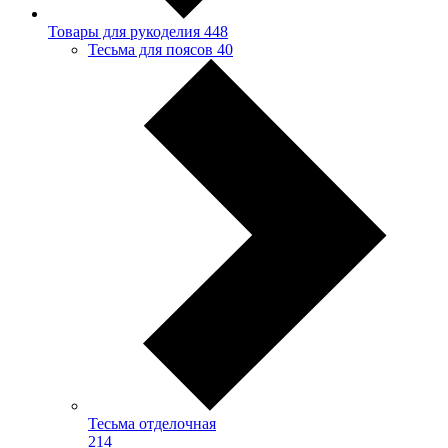
Товары для рукоделия
448
Тесьма для поясов
40
Тесьма отделочная
214