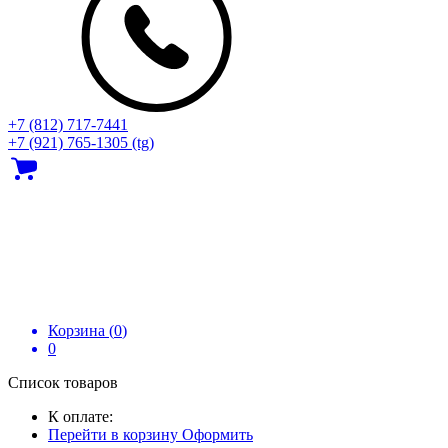
+7 (812) 717‑7441
+7 (921) 765-1305 (tg)
Корзина (
0
)
0
Список товаров
К оплате:
Перейти в корзину
Оформить