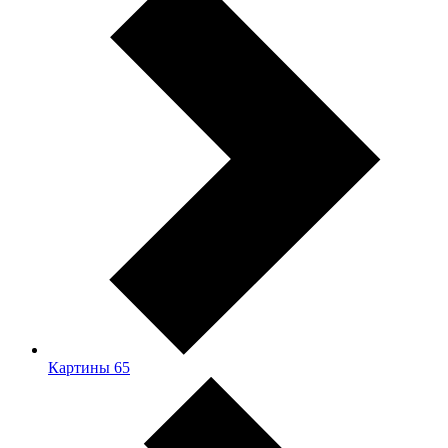
Картины
65