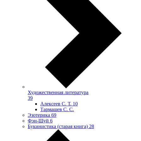
Художественная литература
39
Алексеев С. Т.
10
Тармашев С. С.
Эзотерика
69
Фэн-Шуй
6
Букинистика (старая книга)
28