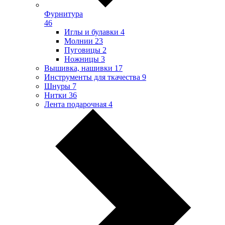
Фурнитура
46
Иглы и булавки
4
Молнии
23
Пуговицы
2
Ножницы
3
Вышивка, нашивки
17
Инструменты для ткачества
9
Шнуры
7
Нитки
36
Лента подарочная
4