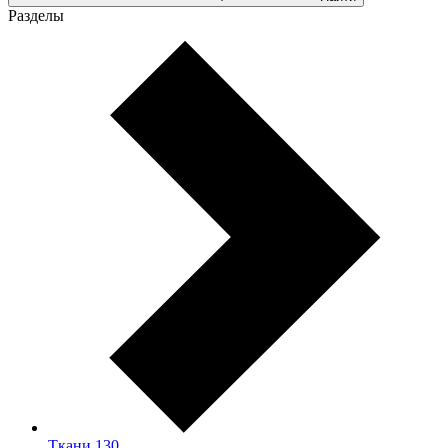
Разделы
Ткани
130