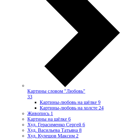
Картины словом "Любовь"
33
Картины-любовь на шёлке
9
Картины-любовь на холсте
24
Живопись
1
Картины на шёлке
6
Худ. Герасименко Сергей
6
Худ. Васильева Татьяна
8
Худ. Кулешов Максим
2