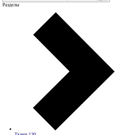
Разделы
Ткани
130