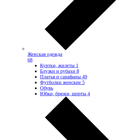
Женская одежда
68
Куртки, жилеты
1
Блузки и рубахи
8
Платья и сарафаны
49
Футболки женские
5
Обувь
Юбки, брюки, шорты
4