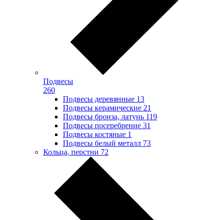
Подвесы
260
Подвесы деревянные
13
Подвесы керамические
21
Подвесы бронза, латунь
119
Подвесы посеребрение
31
Подвесы костяные
1
Подвесы белый металл
73
Кольца, перстни
72