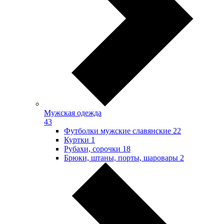
Мужская одежда
43
Футболки мужские славянские
22
Куртки
1
Рубахи, сорочки
18
Брюки, штаны, порты, шаровары
2