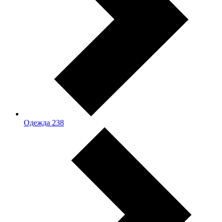
Одежда
238