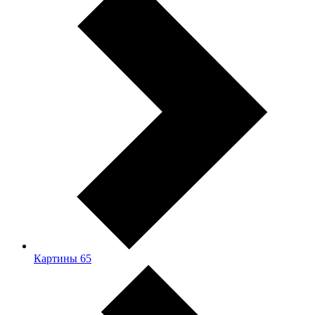
Картины
65