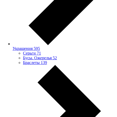
Украшения
595
Серьги
71
Бусы. Ожерелья
52
Браслеты
139