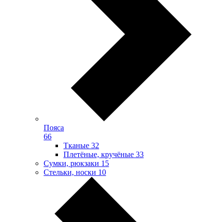
Пояса
66
Тканые
32
Плетёные, кручёные
33
Сумки, рюкзаки
15
Стельки, носки
10