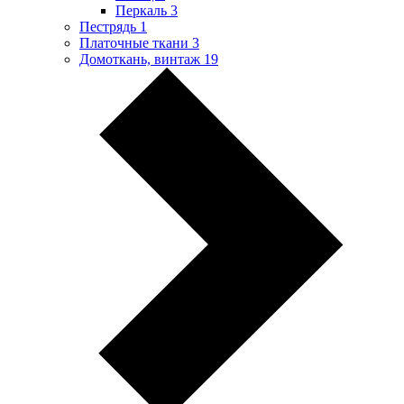
Перкаль
3
Пестрядь
1
Платочные ткани
3
Домоткань, винтаж
19