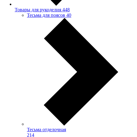
Товары для рукоделия
448
Тесьма для поясов
40
Тесьма отделочная
214