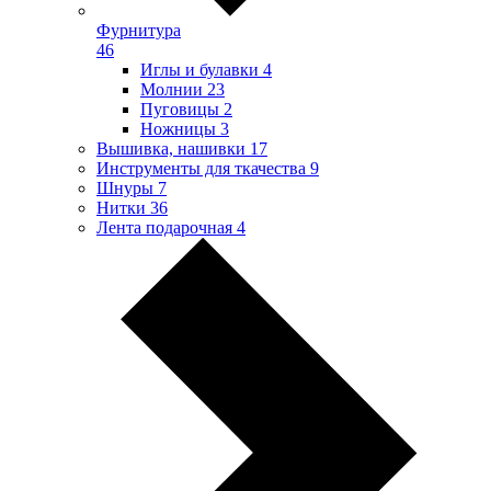
Фурнитура
46
Иглы и булавки
4
Молнии
23
Пуговицы
2
Ножницы
3
Вышивка, нашивки
17
Инструменты для ткачества
9
Шнуры
7
Нитки
36
Лента подарочная
4