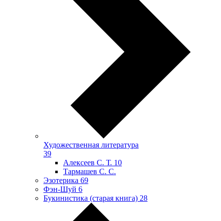
Художественная литература
39
Алексеев С. Т.
10
Тармашев С. С.
Эзотерика
69
Фэн-Шуй
6
Букинистика (старая книга)
28