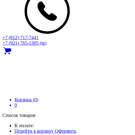
+7 (812) 717‑7441
+7 (921) 765-1305 (tg)
Корзина (
0
)
0
Список товаров
К оплате:
Перейти в корзину
Оформить