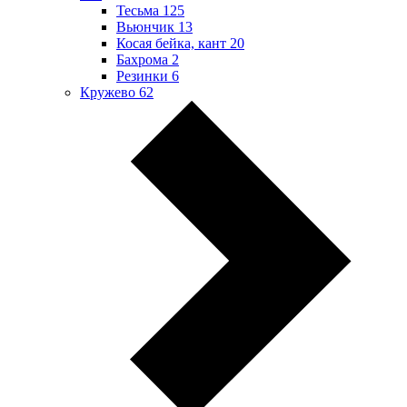
Тесьма
125
Вьюнчик
13
Косая бейка, кант
20
Бахрома
2
Резинки
6
Кружево
62