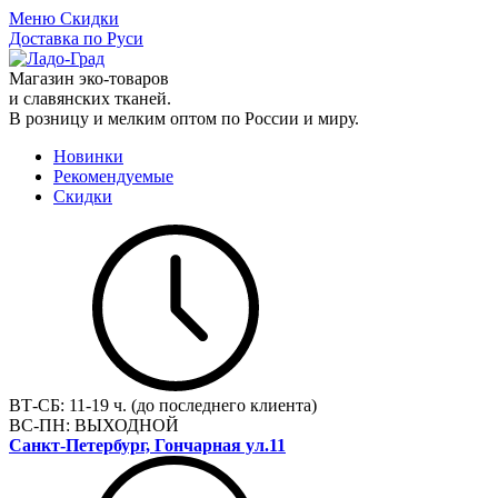
Меню
Скидки
Доставка по Руси
Магазин эко-товаров
и славянских тканей.
В розницу и мелким оптом по России и миру.
Новинки
Рекомендуемые
Скидки
ВТ-СБ:
11-19 ч. (до последнего клиента)
ВС-ПН:
ВЫХОДНОЙ
Санкт-Петербург, Гончарная ул.11