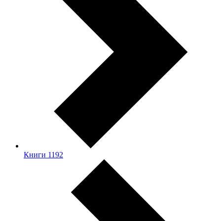
Книги
1192