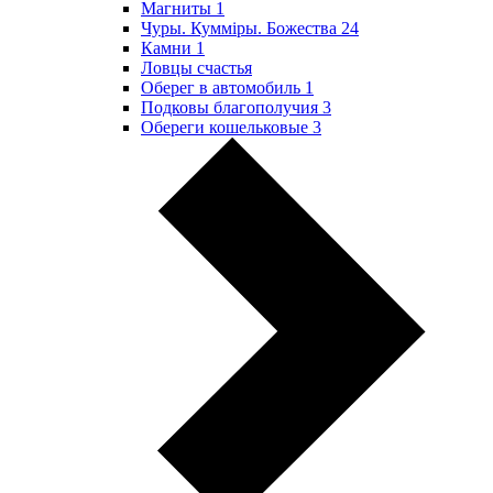
Магниты
1
Чуры. Куммiры. Божества
24
Камни
1
Ловцы счастья
Оберег в автомобиль
1
Подковы благополучия
3
Обереги кошельковые
3