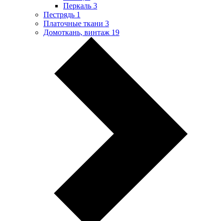
Перкаль
3
Пестрядь
1
Платочные ткани
3
Домоткань, винтаж
19