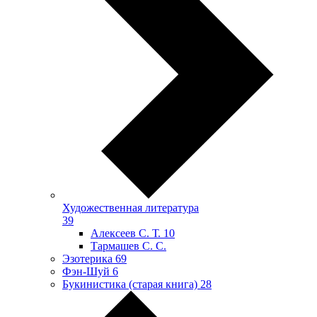
Художественная литература
39
Алексеев С. Т.
10
Тармашев С. С.
Эзотерика
69
Фэн-Шуй
6
Букинистика (старая книга)
28