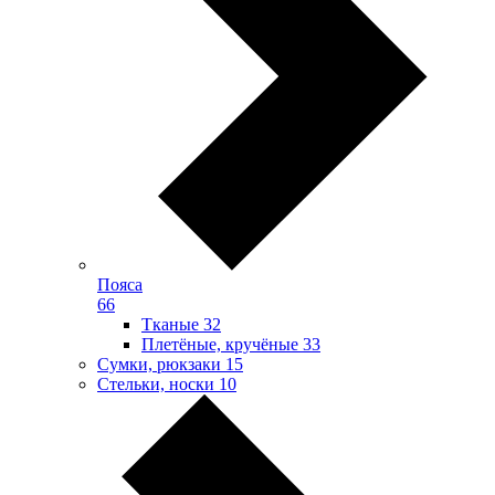
Пояса
66
Тканые
32
Плетёные, кручёные
33
Сумки, рюкзаки
15
Стельки, носки
10