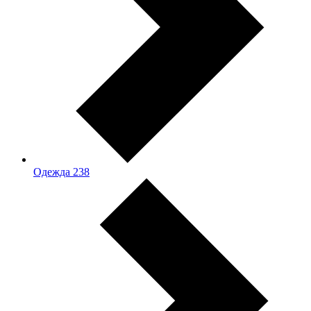
Одежда
238