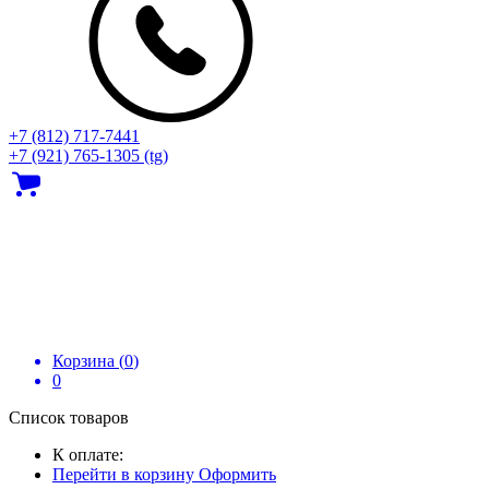
+7 (812) 717‑7441
+7 (921) 765-1305 (tg)
Корзина (
0
)
0
Список товаров
К оплате:
Перейти в корзину
Оформить