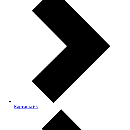
Картины
65