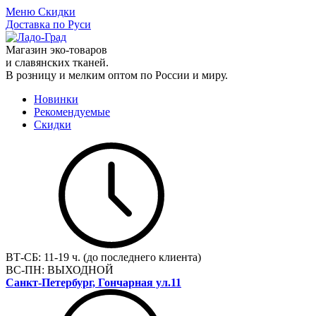
Меню
Скидки
Доставка по Руси
Магазин эко-товаров
и славянских тканей.
В розницу и мелким оптом по России и миру.
Новинки
Рекомендуемые
Скидки
ВТ-СБ:
11-19 ч. (до последнего клиента)
ВС-ПН:
ВЫХОДНОЙ
Санкт-Петербург, Гончарная ул.11