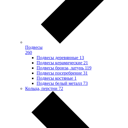
Подвесы
260
Подвесы деревянные
13
Подвесы керамические
21
Подвесы бронза, латунь
119
Подвесы посеребрение
31
Подвесы костяные
1
Подвесы белый металл
73
Кольца, перстни
72