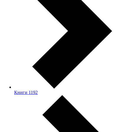
Книги
1192