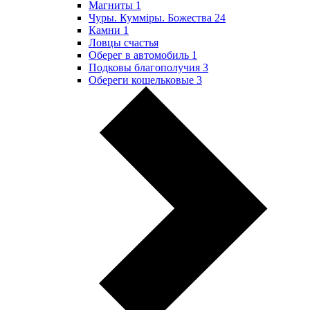
Магниты
1
Чуры. Куммiры. Божества
24
Камни
1
Ловцы счастья
Оберег в автомобиль
1
Подковы благополучия
3
Обереги кошельковые
3