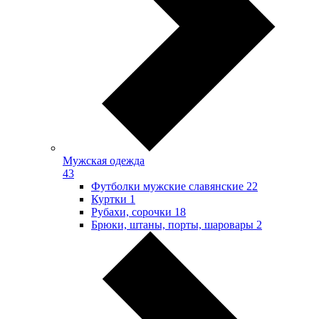
Мужская одежда
43
Футболки мужские славянские
22
Куртки
1
Рубахи, сорочки
18
Брюки, штаны, порты, шаровары
2