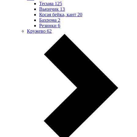
Тесьма
125
Вьюнчик
13
Косая бейка, кант
20
Бахрома
2
Резинки
6
Кружево
62