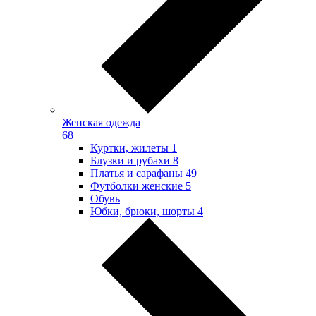
Женская одежда
68
Куртки, жилеты
1
Блузки и рубахи
8
Платья и сарафаны
49
Футболки женские
5
Обувь
Юбки, брюки, шорты
4