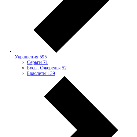
Украшения
595
Серьги
71
Бусы. Ожерелья
52
Браслеты
139