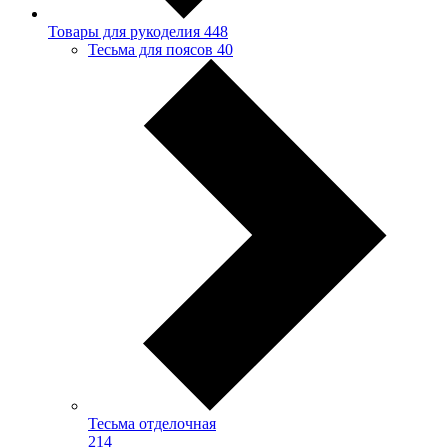
Товары для рукоделия
448
Тесьма для поясов
40
Тесьма отделочная
214