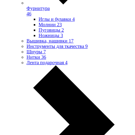
Фурнитура
46
Иглы и булавки
4
Молнии
23
Пуговицы
2
Ножницы
3
Вышивка, нашивки
17
Инструменты для ткачества
9
Шнуры
7
Нитки
36
Лента подарочная
4