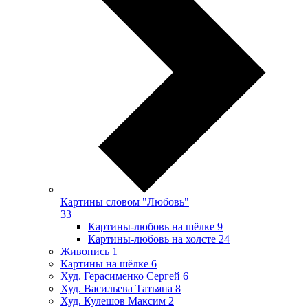
Картины словом "Любовь"
33
Картины-любовь на шёлке
9
Картины-любовь на холсте
24
Живопись
1
Картины на шёлке
6
Худ. Герасименко Сергей
6
Худ. Васильева Татьяна
8
Худ. Кулешов Максим
2