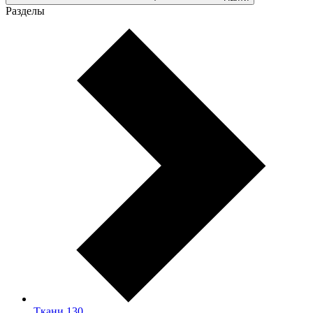
Разделы
Ткани
130