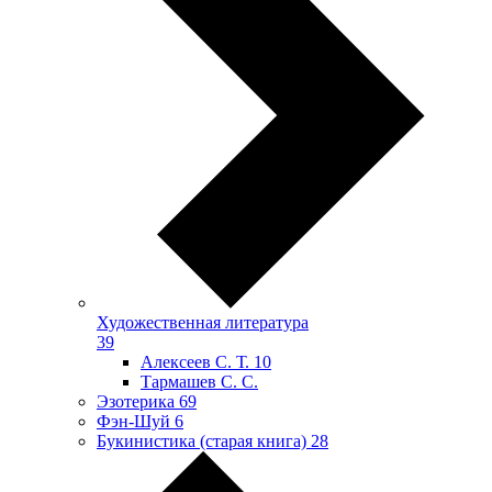
Художественная литература
39
Алексеев С. Т.
10
Тармашев С. С.
Эзотерика
69
Фэн-Шуй
6
Букинистика (старая книга)
28