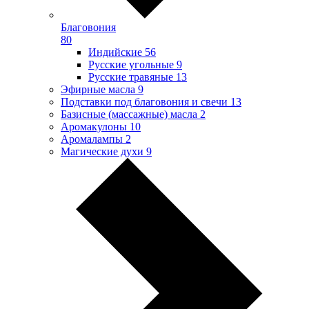
Благовония
80
Индийские
56
Русские угольные
9
Русские травяные
13
Эфирные масла
9
Подставки под благовония и свечи
13
Базисные (массажные) масла
2
Аромакулоны
10
Аромалампы
2
Магические духи
9