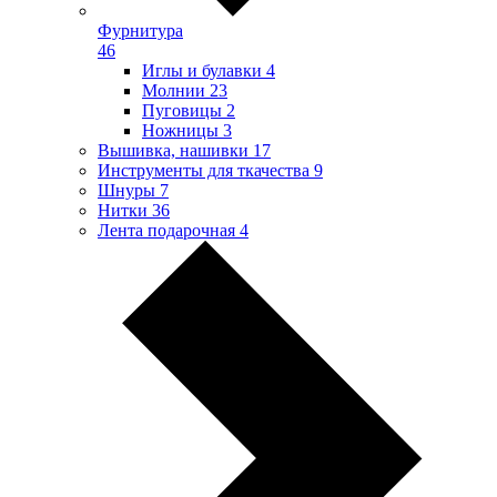
Фурнитура
46
Иглы и булавки
4
Молнии
23
Пуговицы
2
Ножницы
3
Вышивка, нашивки
17
Инструменты для ткачества
9
Шнуры
7
Нитки
36
Лента подарочная
4