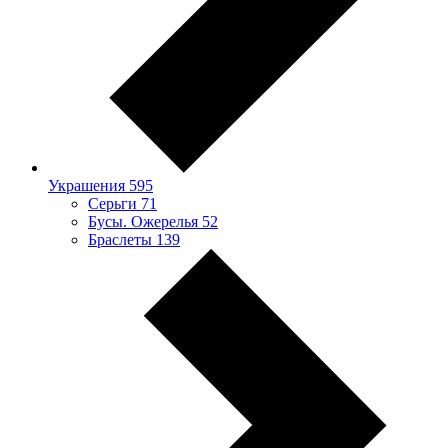
Украшения
595
Серьги
71
Бусы. Ожерелья
52
Браслеты
139