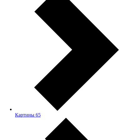
Картины
65