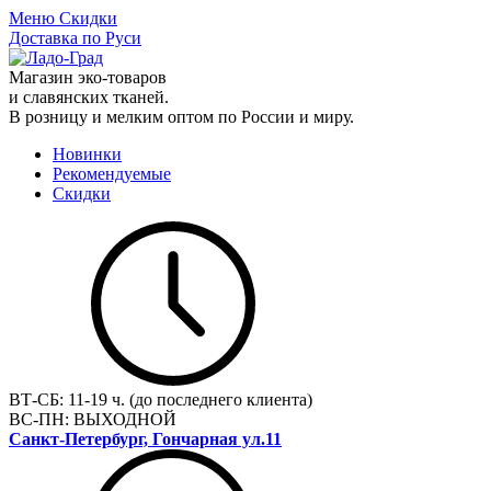
Меню
Скидки
Доставка по Руси
Магазин эко-товаров
и славянских тканей.
В розницу и мелким оптом по России и миру.
Новинки
Рекомендуемые
Скидки
ВТ-СБ:
11-19 ч. (до последнего клиента)
ВС-ПН:
ВЫХОДНОЙ
Санкт-Петербург, Гончарная ул.11