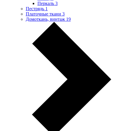
Перкаль
3
Пестрядь
1
Платочные ткани
3
Домоткань, винтаж
19