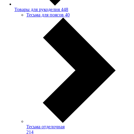
Товары для рукоделия
448
Тесьма для поясов
40
Тесьма отделочная
214