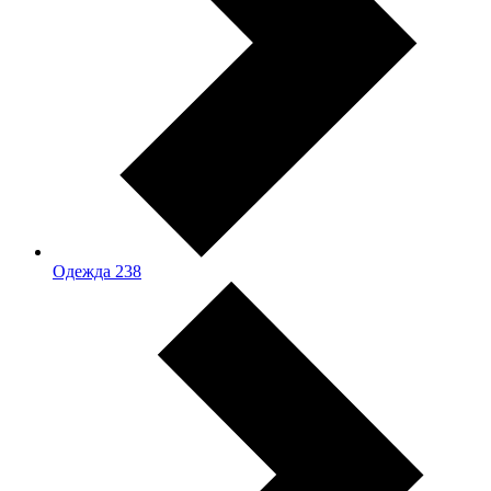
Одежда
238