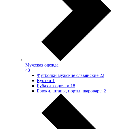
Мужская одежда
43
Футболки мужские славянские
22
Куртки
1
Рубахи, сорочки
18
Брюки, штаны, порты, шаровары
2