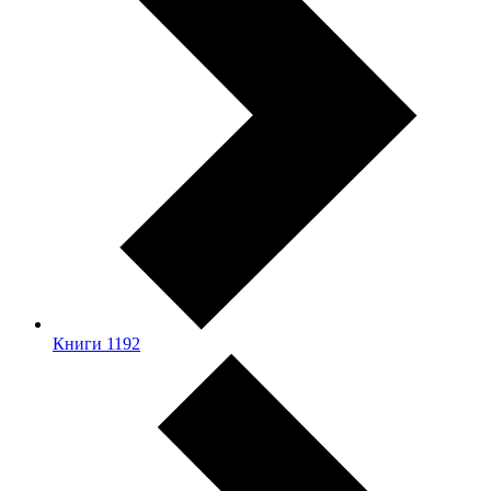
Книги
1192