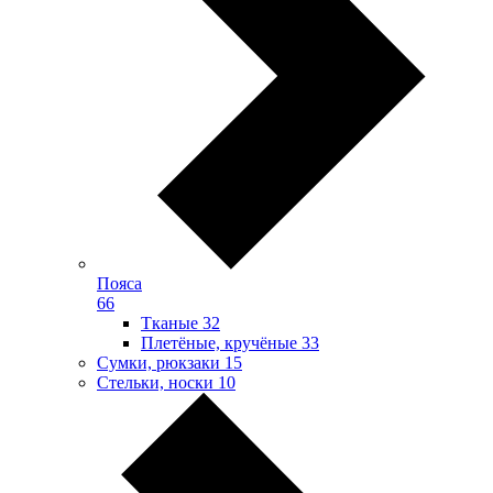
Пояса
66
Тканые
32
Плетёные, кручёные
33
Сумки, рюкзаки
15
Стельки, носки
10