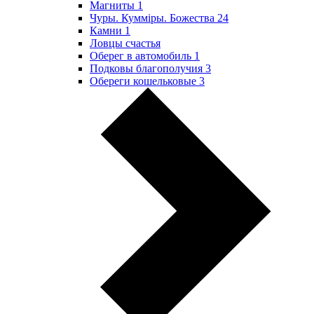
Магниты
1
Чуры. Куммiры. Божества
24
Камни
1
Ловцы счастья
Оберег в автомобиль
1
Подковы благополучия
3
Обереги кошельковые
3