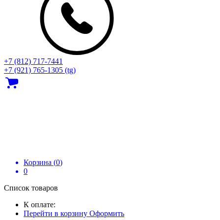
+7 (812) 717‑7441
+7 (921) 765-1305 (tg)
Корзина (
0
)
0
Список товаров
К оплате:
Перейти в корзину
Оформить