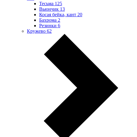
Тесьма
125
Вьюнчик
13
Косая бейка, кант
20
Бахрома
2
Резинки
6
Кружево
62