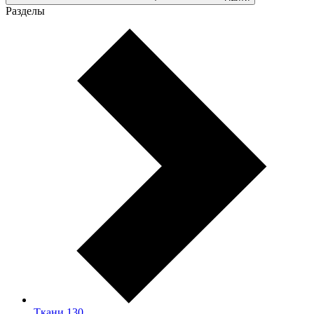
Разделы
Ткани
130