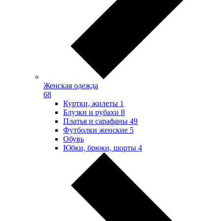
Женская одежда
68
Куртки, жилеты
1
Блузки и рубахи
8
Платья и сарафаны
49
Футболки женские
5
Обувь
Юбки, брюки, шорты
4