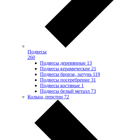
Подвесы
260
Подвесы деревянные
13
Подвесы керамические
21
Подвесы бронза, латунь
119
Подвесы посеребрение
31
Подвесы костяные
1
Подвесы белый металл
73
Кольца, перстни
72