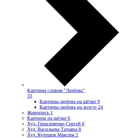
Картины словом "Любовь"
33
Картины-любовь на шёлке
9
Картины-любовь на холсте
24
Живопись
1
Картины на шёлке
6
Худ. Герасименко Сергей
6
Худ. Васильева Татьяна
8
Худ. Кулешов Максим
2