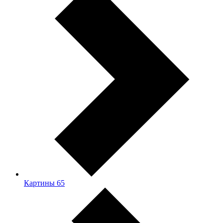
Картины
65