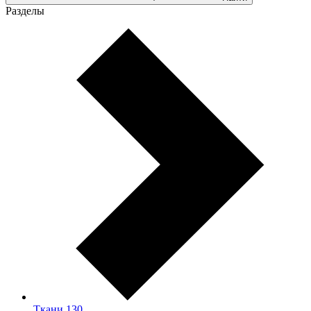
Разделы
Ткани
130