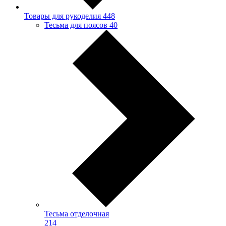
Товары для рукоделия
448
Тесьма для поясов
40
Тесьма отделочная
214