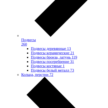
Подвесы
260
Подвесы деревянные
13
Подвесы керамические
21
Подвесы бронза, латунь
119
Подвесы посеребрение
31
Подвесы костяные
1
Подвесы белый металл
73
Кольца, перстни
72