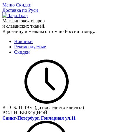
Меню
Скидки
Доставка по Руси
Магазин эко-товаров
и славянских тканей.
В розницу и мелким оптом по России и миру.
Новинки
Рекомендуемые
Скидки
ВТ-СБ:
11-19 ч. (до последнего клиента)
ВС-ПН:
ВЫХОДНОЙ
Санкт-Петербург, Гончарная ул.11