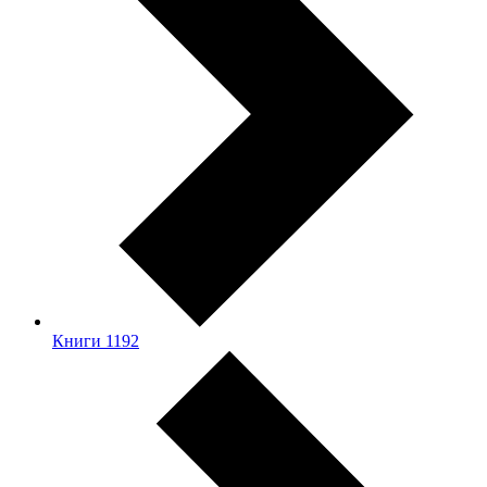
Книги
1192