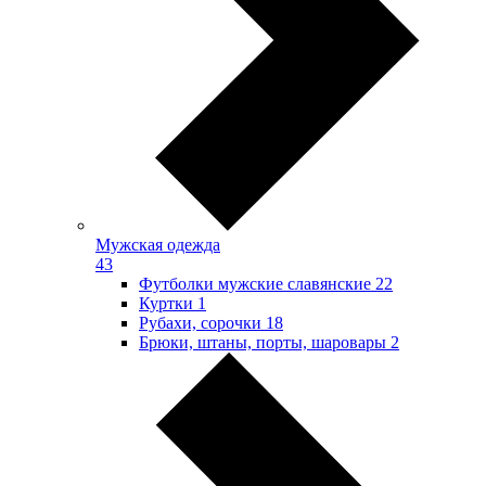
Мужская одежда
43
Футболки мужские славянские
22
Куртки
1
Рубахи, сорочки
18
Брюки, штаны, порты, шаровары
2