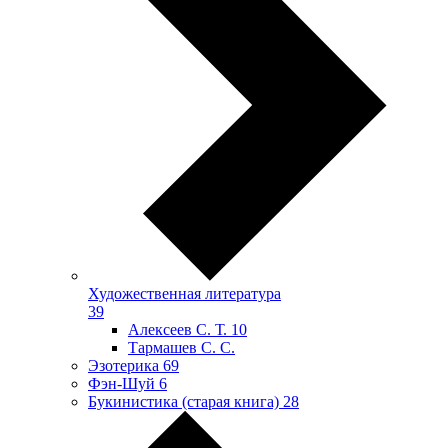
Художественная литература
39
Алексеев С. Т.
10
Тармашев С. С.
Эзотерика
69
Фэн-Шуй
6
Букинистика (старая книга)
28