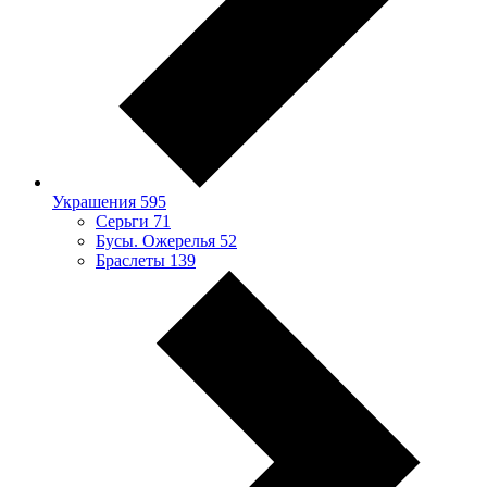
Украшения
595
Серьги
71
Бусы. Ожерелья
52
Браслеты
139