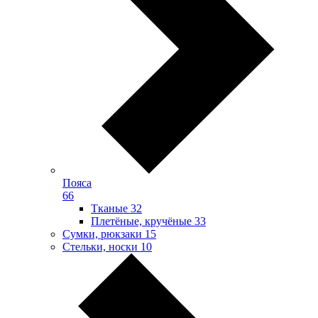
Пояса
66
Тканые
32
Плетёные, кручёные
33
Сумки, рюкзаки
15
Стельки, носки
10