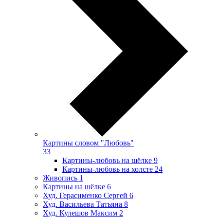
Картины словом "Любовь"
33
Картины-любовь на шёлке
9
Картины-любовь на холсте
24
Живопись
1
Картины на шёлке
6
Худ. Герасименко Сергей
6
Худ. Васильева Татьяна
8
Худ. Кулешов Максим
2