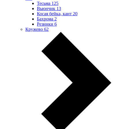
Тесьма
125
Вьюнчик
13
Косая бейка, кант
20
Бахрома
2
Резинки
6
Кружево
62