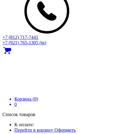
+7 (812) 717‑7441
+7 (921) 765-1305 (tg)
Корзина (
0
)
0
Список товаров
К оплате:
Перейти в корзину
Оформить