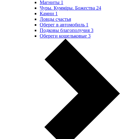
Магниты
1
Чуры. Куммiры. Божества
24
Камни
1
Ловцы счастья
Оберег в автомобиль
1
Подковы благополучия
3
Обереги кошельковые
3