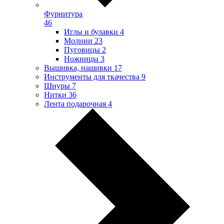
Фурнитура
46
Иглы и булавки
4
Молнии
23
Пуговицы
2
Ножницы
3
Вышивка, нашивки
17
Инструменты для ткачества
9
Шнуры
7
Нитки
36
Лента подарочная
4