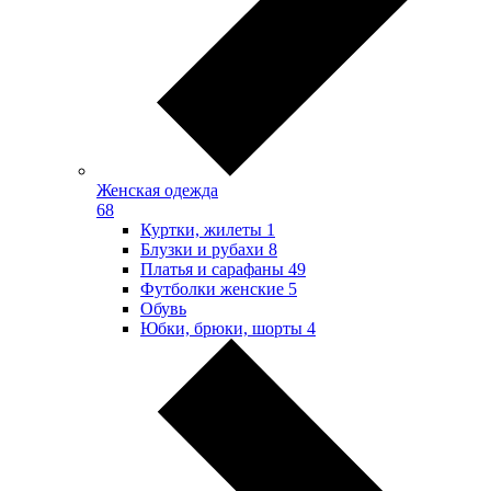
Женская одежда
68
Куртки, жилеты
1
Блузки и рубахи
8
Платья и сарафаны
49
Футболки женские
5
Обувь
Юбки, брюки, шорты
4