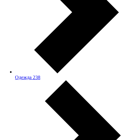
Одежда
238