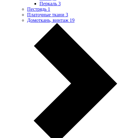
Перкаль
3
Пестрядь
1
Платочные ткани
3
Домоткань, винтаж
19