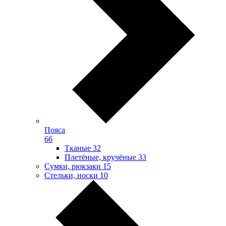
Пояса
66
Тканые
32
Плетёные, кручёные
33
Сумки, рюкзаки
15
Стельки, носки
10