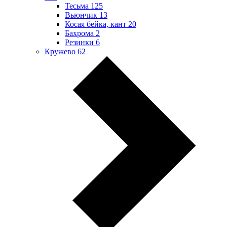
Тесьма
125
Вьюнчик
13
Косая бейка, кант
20
Бахрома
2
Резинки
6
Кружево
62