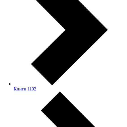
Книги
1192