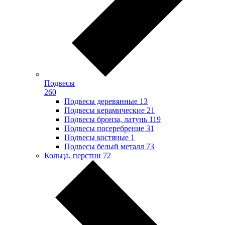
Подвесы
260
Подвесы деревянные
13
Подвесы керамические
21
Подвесы бронза, латунь
119
Подвесы посеребрение
31
Подвесы костяные
1
Подвесы белый металл
73
Кольца, перстни
72