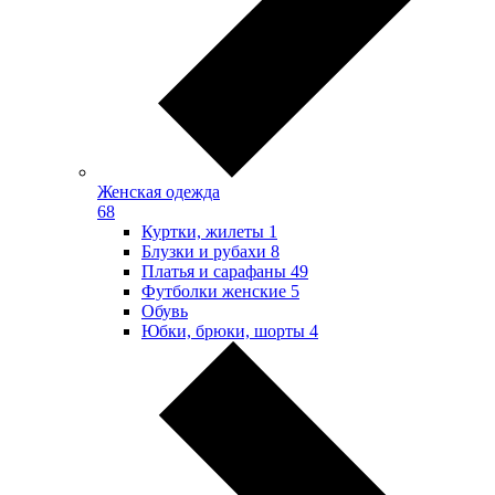
Женская одежда
68
Куртки, жилеты
1
Блузки и рубахи
8
Платья и сарафаны
49
Футболки женские
5
Обувь
Юбки, брюки, шорты
4