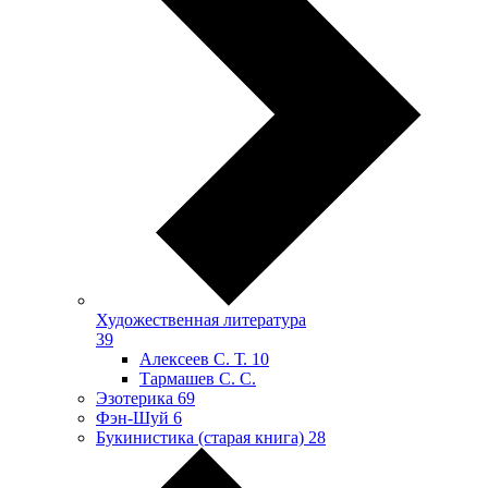
Художественная литература
39
Алексеев С. Т.
10
Тармашев С. С.
Эзотерика
69
Фэн-Шуй
6
Букинистика (старая книга)
28