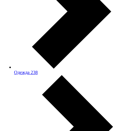
Одежда
238