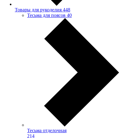
Товары для рукоделия
448
Тесьма для поясов
40
Тесьма отделочная
214