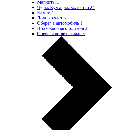
Магниты
1
Чуры. Куммiры. Божества
24
Камни
1
Ловцы счастья
Оберег в автомобиль
1
Подковы благополучия
3
Обереги кошельковые
3