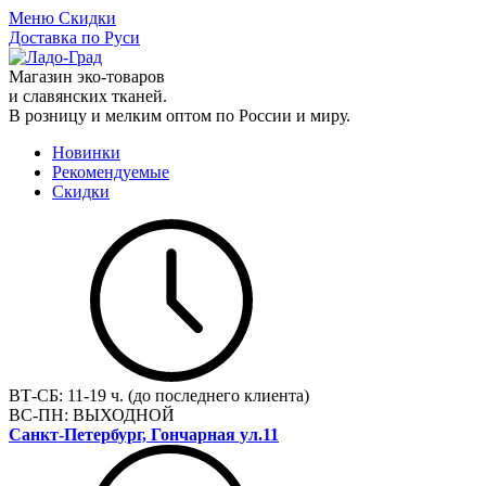
Меню
Скидки
Доставка по Руси
Магазин эко-товаров
и славянских тканей.
В розницу и мелким оптом по России и миру.
Новинки
Рекомендуемые
Скидки
ВТ-СБ:
11-19 ч. (до последнего клиента)
ВС-ПН:
ВЫХОДНОЙ
Санкт-Петербург, Гончарная ул.11