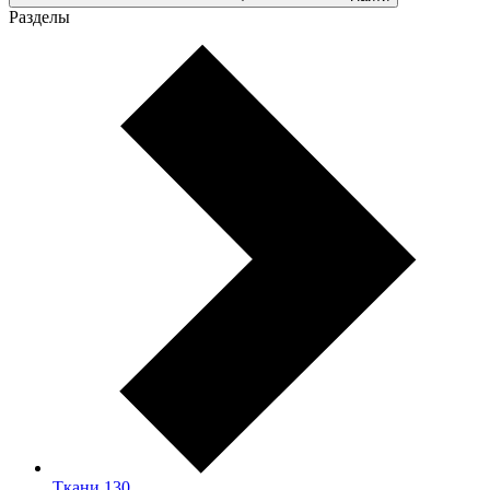
Разделы
Ткани
130