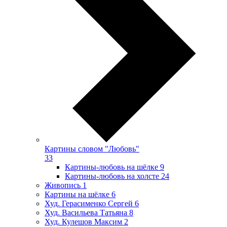
Картины словом "Любовь"
33
Картины-любовь на шёлке
9
Картины-любовь на холсте
24
Живопись
1
Картины на шёлке
6
Худ. Герасименко Сергей
6
Худ. Васильева Татьяна
8
Худ. Кулешов Максим
2