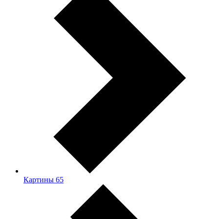
Картины
65