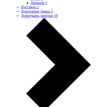
Перкаль
3
Пестрядь
1
Платочные ткани
3
Домоткань, винтаж
19