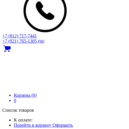
+7 (812) 717‑7441
+7 (921) 765-1305 (tg)
Корзина (
0
)
0
Список товаров
К оплате:
Перейти в корзину
Оформить