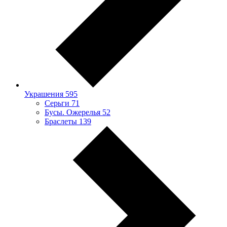
Украшения
595
Серьги
71
Бусы. Ожерелья
52
Браслеты
139