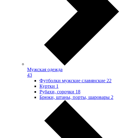
Мужская одежда
43
Футболки мужские славянские
22
Куртки
1
Рубахи, сорочки
18
Брюки, штаны, порты, шаровары
2