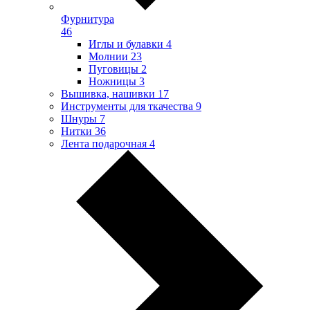
Фурнитура
46
Иглы и булавки
4
Молнии
23
Пуговицы
2
Ножницы
3
Вышивка, нашивки
17
Инструменты для ткачества
9
Шнуры
7
Нитки
36
Лента подарочная
4