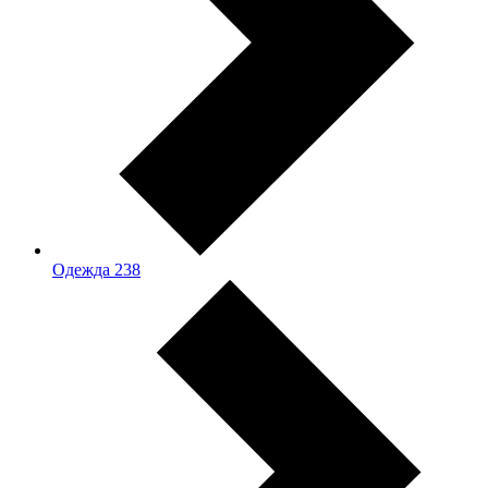
Одежда
238