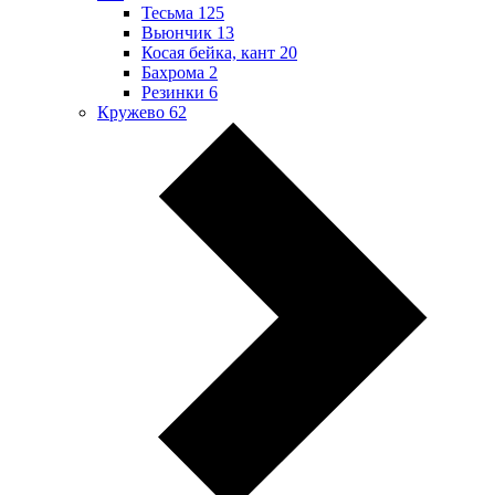
Тесьма
125
Вьюнчик
13
Косая бейка, кант
20
Бахрома
2
Резинки
6
Кружево
62