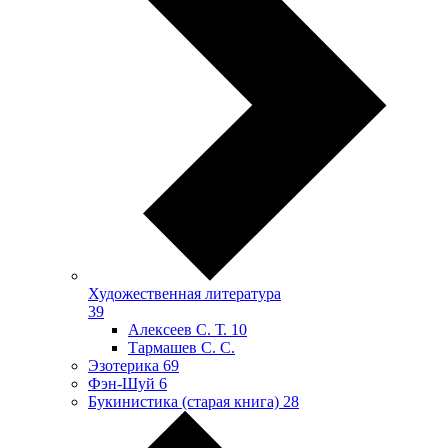
Художественная литература
39
Алексеев С. Т.
10
Тармашев С. С.
Эзотерика
69
Фэн-Шуй
6
Букинистика (старая книга)
28