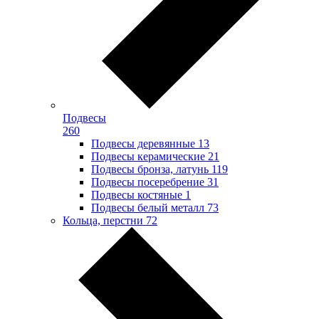
Подвесы
260
Подвесы деревянные
13
Подвесы керамические
21
Подвесы бронза, латунь
119
Подвесы посеребрение
31
Подвесы костяные
1
Подвесы белый металл
73
Кольца, перстни
72