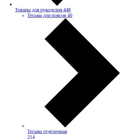
Товары для рукоделия
448
Тесьма для поясов
40
Тесьма отделочная
214