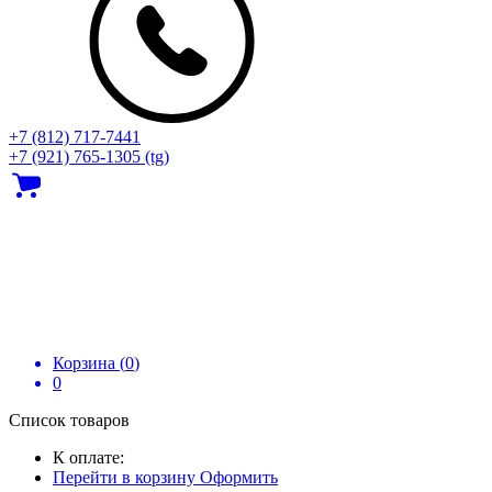
+7 (812) 717‑7441
+7 (921) 765-1305 (tg)
Корзина (
0
)
0
Список товаров
К оплате:
Перейти в корзину
Оформить