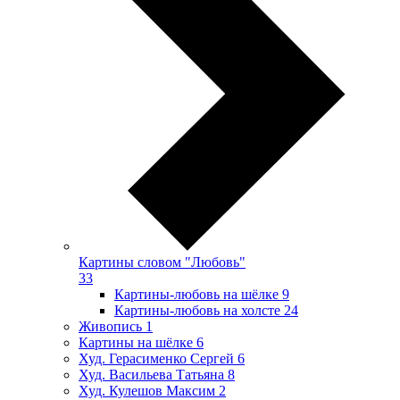
Картины словом "Любовь"
33
Картины-любовь на шёлке
9
Картины-любовь на холсте
24
Живопись
1
Картины на шёлке
6
Худ. Герасименко Сергей
6
Худ. Васильева Татьяна
8
Худ. Кулешов Максим
2