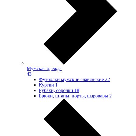
Мужская одежда
43
Футболки мужские славянские
22
Куртки
1
Рубахи, сорочки
18
Брюки, штаны, порты, шаровары
2