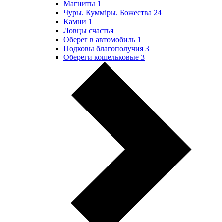
Магниты
1
Чуры. Куммiры. Божества
24
Камни
1
Ловцы счастья
Оберег в автомобиль
1
Подковы благополучия
3
Обереги кошельковые
3