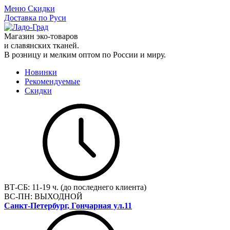
Меню
Скидки
Доставка по Руси
Магазин эко-товаров
и славянских тканей.
В розницу и мелким оптом по России и миру.
Новинки
Рекомендуемые
Скидки
ВТ-СБ:
11-19 ч. (до последнего клиента)
ВС-ПН:
ВЫХОДНОЙ
Санкт-Петербург, Гончарная ул.11