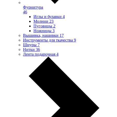
Фурнитура
46
Иглы и булавки
4
Молнии
23
Пуговицы
2
Ножницы
3
Вышивка, нашивки
17
Инструменты для ткачества
9
Шнуры
7
Нитки
36
Лента подарочная
4