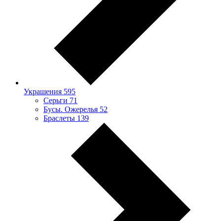
Украшения
595
Серьги
71
Бусы. Ожерелья
52
Браслеты
139