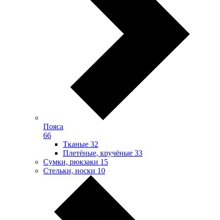
Пояса
66
Тканые
32
Плетёные, кручёные
33
Сумки, рюкзаки
15
Стельки, носки
10