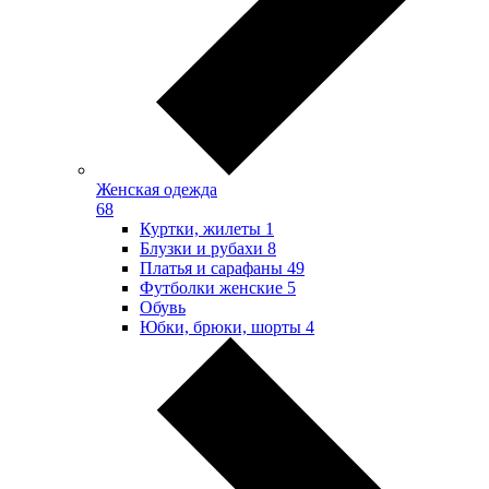
Женская одежда
68
Куртки, жилеты
1
Блузки и рубахи
8
Платья и сарафаны
49
Футболки женские
5
Обувь
Юбки, брюки, шорты
4