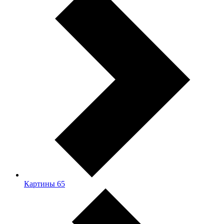
Картины
65