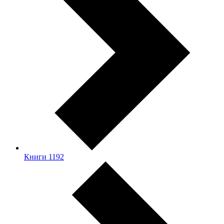
Книги
1192