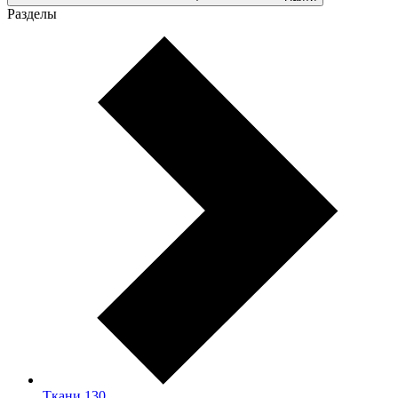
Разделы
Ткани
130