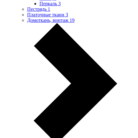
Перкаль
3
Пестрядь
1
Платочные ткани
3
Домоткань, винтаж
19