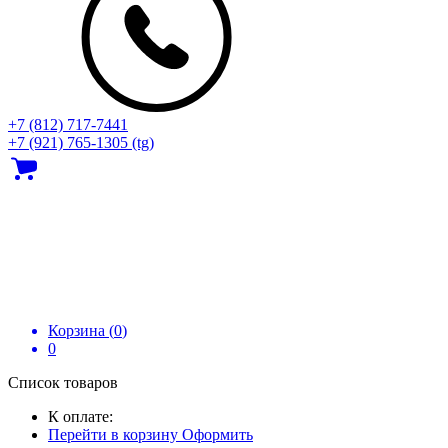
+7 (812) 717‑7441
+7 (921) 765-1305 (tg)
Корзина (
0
)
0
Список товаров
К оплате:
Перейти в корзину
Оформить