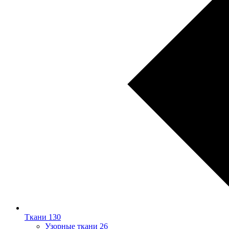
Ткани
130
Узорные ткани
26