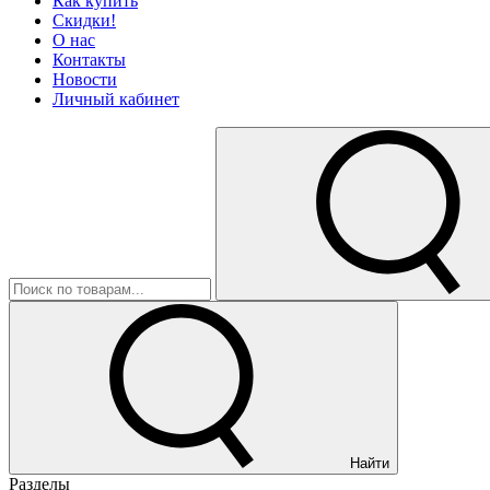
Как купить
Скидки!
О нас
Контакты
Новости
Личный кабинет
Найти
Разделы