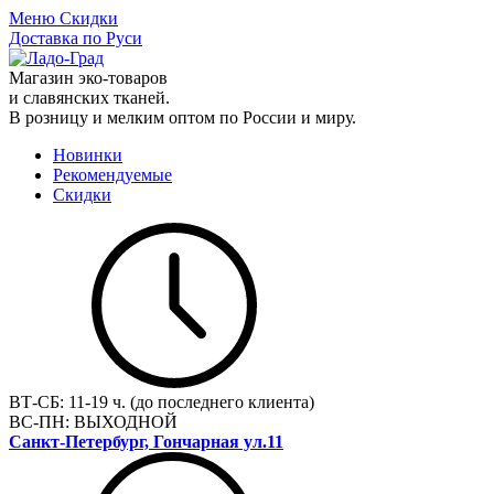
Меню
Скидки
Доставка по Руси
Магазин эко-товаров
и славянских тканей.
В розницу и мелким оптом по России и миру.
Новинки
Рекомендуемые
Скидки
ВТ-СБ:
11-19 ч. (до последнего клиента)
ВС-ПН:
ВЫХОДНОЙ
Санкт-Петербург, Гончарная ул.11