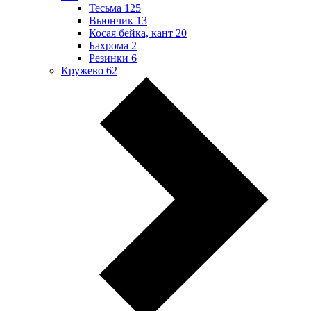
Тесьма
125
Вьюнчик
13
Косая бейка, кант
20
Бахрома
2
Резинки
6
Кружево
62