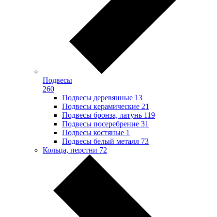
Подвесы
260
Подвесы деревянные
13
Подвесы керамические
21
Подвесы бронза, латунь
119
Подвесы посеребрение
31
Подвесы костяные
1
Подвесы белый металл
73
Кольца, перстни
72