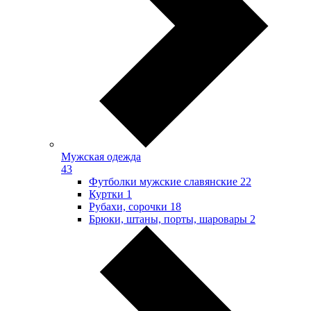
Мужская одежда
43
Футболки мужские славянские
22
Куртки
1
Рубахи, сорочки
18
Брюки, штаны, порты, шаровары
2