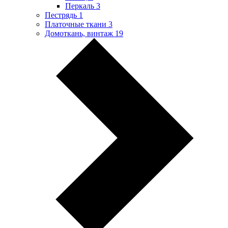
Перкаль
3
Пестрядь
1
Платочные ткани
3
Домоткань, винтаж
19