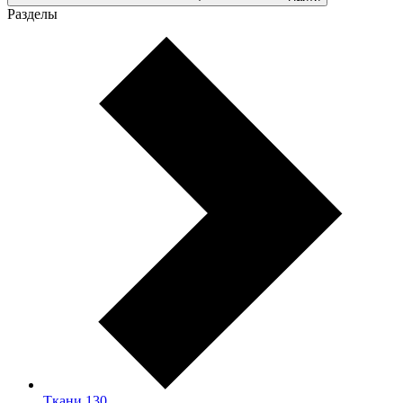
Разделы
Ткани
130