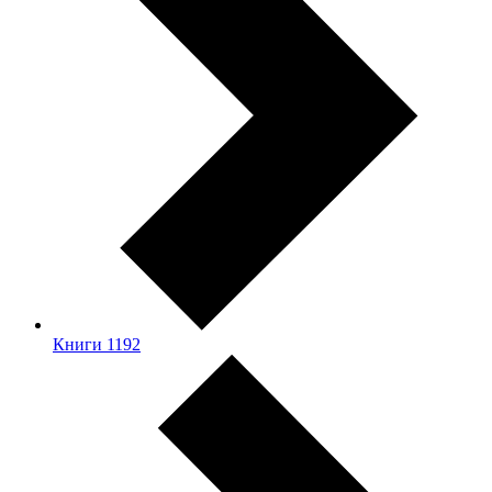
Книги
1192