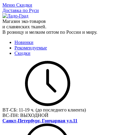
Меню
Скидки
Доставка по Руси
Магазин эко-товаров
и славянских тканей.
В розницу и мелким оптом по России и миру.
Новинки
Рекомендуемые
Скидки
ВТ-СБ:
11-19 ч. (до последнего клиента)
ВС-ПН:
ВЫХОДНОЙ
Санкт-Петербург, Гончарная ул.11