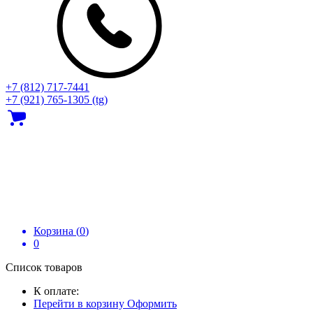
+7 (812) 717‑7441
+7 (921) 765-1305 (tg)
Корзина (
0
)
0
Список товаров
К оплате:
Перейти в корзину
Оформить