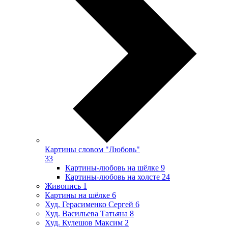
Картины словом "Любовь"
33
Картины-любовь на шёлке
9
Картины-любовь на холсте
24
Живопись
1
Картины на шёлке
6
Худ. Герасименко Сергей
6
Худ. Васильева Татьяна
8
Худ. Кулешов Максим
2