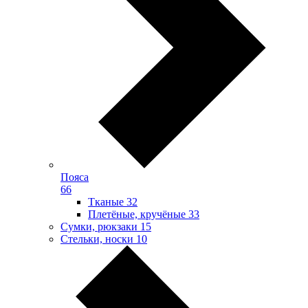
Пояса
66
Тканые
32
Плетёные, кручёные
33
Сумки, рюкзаки
15
Стельки, носки
10