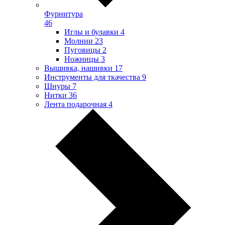
Фурнитура
46
Иглы и булавки
4
Молнии
23
Пуговицы
2
Ножницы
3
Вышивка, нашивки
17
Инструменты для ткачества
9
Шнуры
7
Нитки
36
Лента подарочная
4