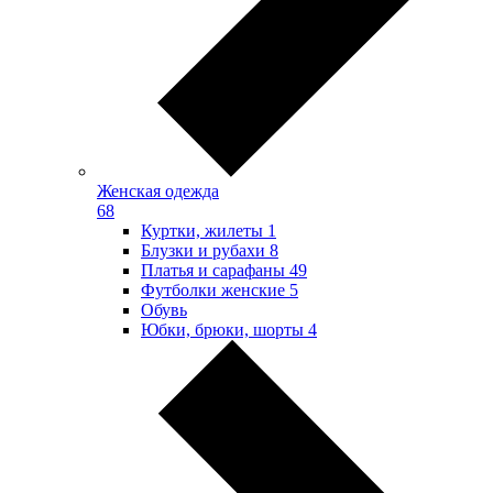
Женская одежда
68
Куртки, жилеты
1
Блузки и рубахи
8
Платья и сарафаны
49
Футболки женские
5
Обувь
Юбки, брюки, шорты
4