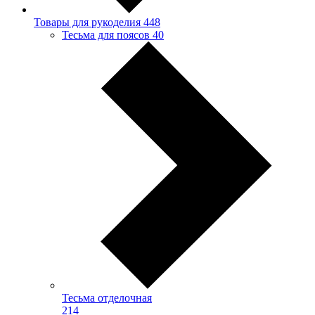
Товары для рукоделия
448
Тесьма для поясов
40
Тесьма отделочная
214