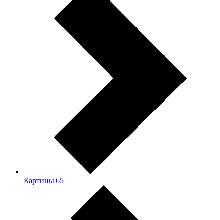
Картины
65