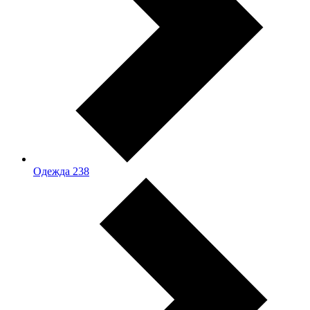
Одежда
238