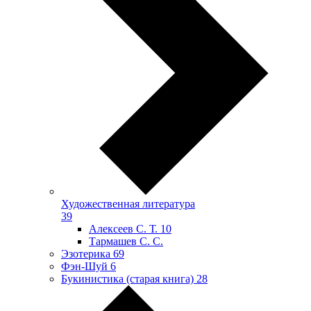
Художественная литература
39
Алексеев С. Т.
10
Тармашев С. С.
Эзотерика
69
Фэн-Шуй
6
Букинистика (старая книга)
28