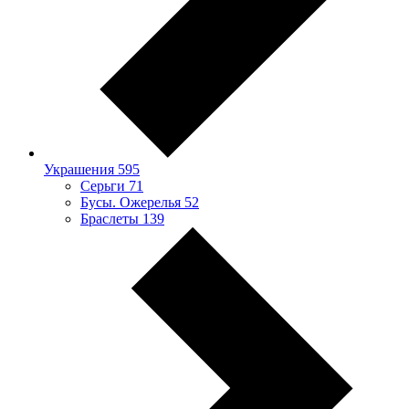
Украшения
595
Серьги
71
Бусы. Ожерелья
52
Браслеты
139