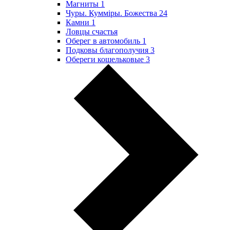
Магниты
1
Чуры. Куммiры. Божества
24
Камни
1
Ловцы счастья
Оберег в автомобиль
1
Подковы благополучия
3
Обереги кошельковые
3