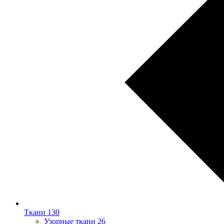
Ткани
130
Узорные ткани
26