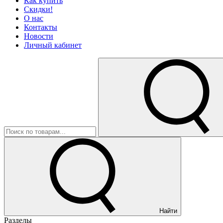
Как купить
Скидки!
О нас
Контакты
Новости
Личный кабинет
Найти
Разделы