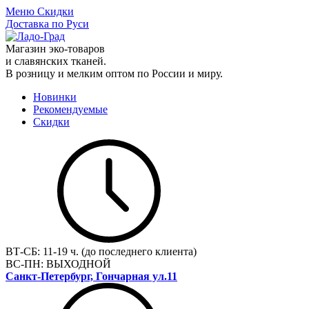
Меню
Скидки
Доставка по Руси
Магазин эко-товаров
и славянских тканей.
В розницу и мелким оптом по России и миру.
Новинки
Рекомендуемые
Скидки
ВТ-СБ:
11-19 ч. (до последнего клиента)
ВС-ПН:
ВЫХОДНОЙ
Санкт-Петербург, Гончарная ул.11