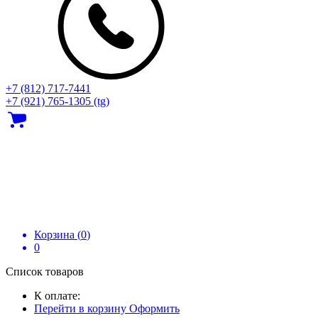
+7 (812) 717‑7441
+7 (921) 765-1305 (tg)
Корзина (
0
)
0
Список товаров
К оплате:
Перейти в корзину
Оформить