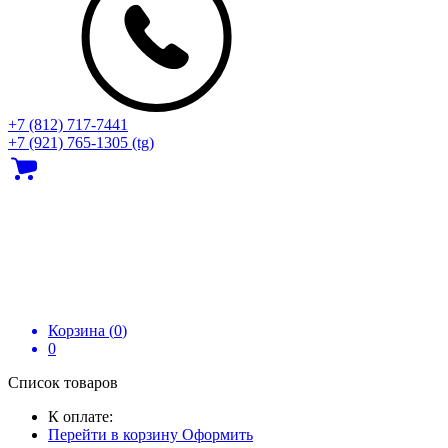
+7 (812) 717‑7441
+7 (921) 765-1305 (tg)
Корзина (
0
)
0
Список товаров
К оплате:
Перейти в корзину
Оформить