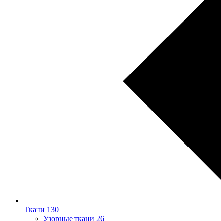
Ткани
130
Узорные ткани
26