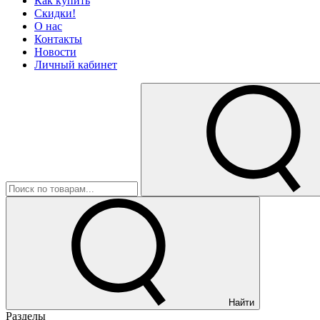
Как купить
Скидки!
О нас
Контакты
Новости
Личный кабинет
Найти
Разделы