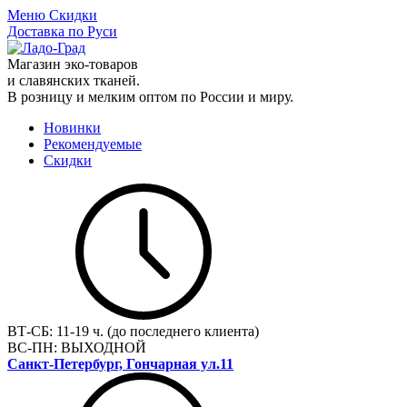
Меню
Скидки
Доставка по Руси
Магазин эко-товаров
и славянских тканей.
В розницу и мелким оптом по России и миру.
Новинки
Рекомендуемые
Скидки
ВТ-СБ:
11-19 ч. (до последнего клиента)
ВС-ПН:
ВЫХОДНОЙ
Санкт-Петербург, Гончарная ул.11