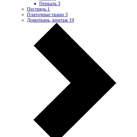
Перкаль
3
Пестрядь
1
Платочные ткани
3
Домоткань, винтаж
19