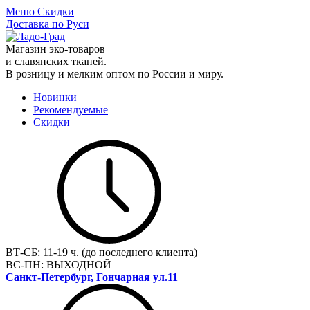
Меню
Скидки
Доставка по Руси
Магазин эко-товаров
и славянских тканей.
В розницу и мелким оптом по России и миру.
Новинки
Рекомендуемые
Скидки
ВТ-СБ:
11-19 ч. (до последнего клиента)
ВС-ПН:
ВЫХОДНОЙ
Санкт-Петербург, Гончарная ул.11