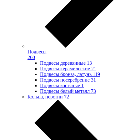
Подвесы
260
Подвесы деревянные
13
Подвесы керамические
21
Подвесы бронза, латунь
119
Подвесы посеребрение
31
Подвесы костяные
1
Подвесы белый металл
73
Кольца, перстни
72