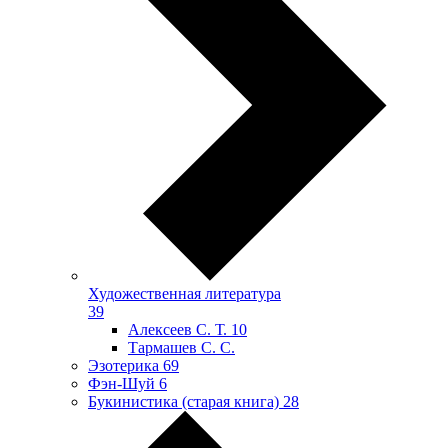
Художественная литература
39
Алексеев С. Т.
10
Тармашев С. С.
Эзотерика
69
Фэн-Шуй
6
Букинистика (старая книга)
28