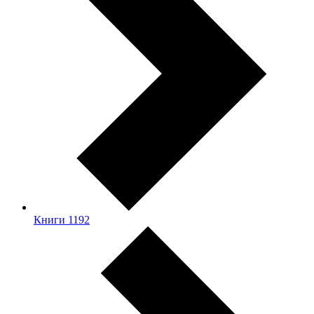
Книги
1192