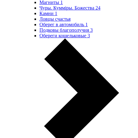
Магниты
1
Чуры. Куммiры. Божества
24
Камни
1
Ловцы счастья
Оберег в автомобиль
1
Подковы благополучия
3
Обереги кошельковые
3