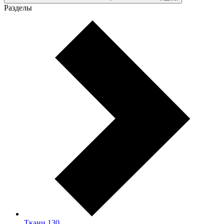
Разделы
Ткани
130