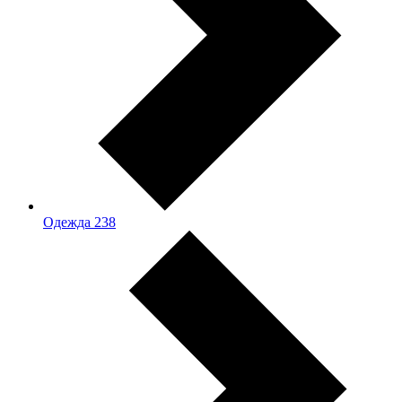
Одежда
238