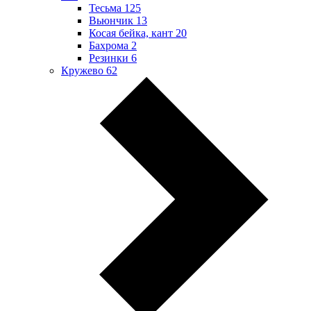
Тесьма
125
Вьюнчик
13
Косая бейка, кант
20
Бахрома
2
Резинки
6
Кружево
62