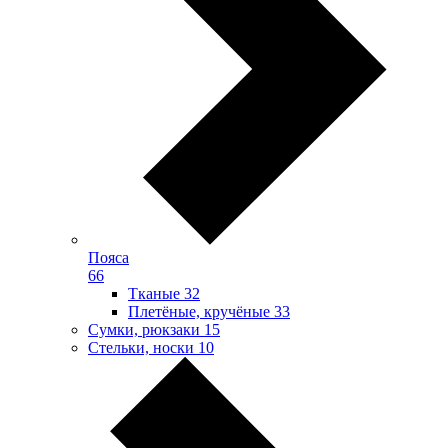
Пояса
66
Тканые
32
Плетёные, кручёные
33
Сумки, рюкзаки
15
Стельки, носки
10