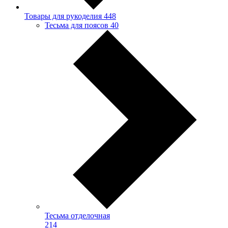
Товары для рукоделия
448
Тесьма для поясов
40
Тесьма отделочная
214