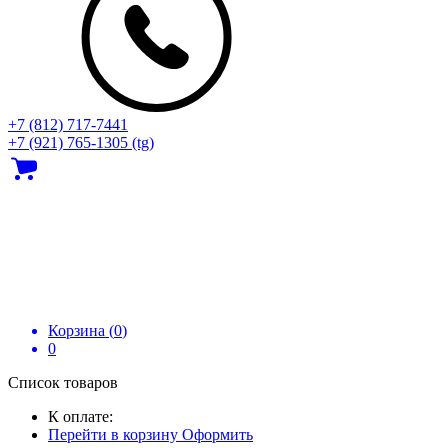
+7 (812) 717‑7441
+7 (921) 765-1305 (tg)
Корзина (
0
)
0
Список товаров
К оплате:
Перейти в корзину
Оформить