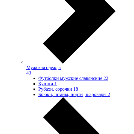
Мужская одежда
43
Футболки мужские славянские
22
Куртки
1
Рубахи, сорочки
18
Брюки, штаны, порты, шаровары
2