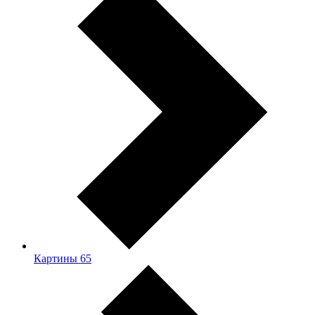
Картины
65