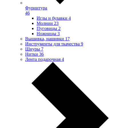
Фурнитура
46
Иглы и булавки
4
Молнии
23
Пуговицы
2
Ножницы
3
Вышивка, нашивки
17
Инструменты для ткачества
9
Шнуры
7
Нитки
36
Лента подарочная
4