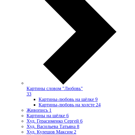
Картины словом "Любовь"
33
Картины-любовь на шёлке
9
Картины-любовь на холсте
24
Живопись
1
Картины на шёлке
6
Худ. Герасименко Сергей
6
Худ. Васильева Татьяна
8
Худ. Кулешов Максим
2