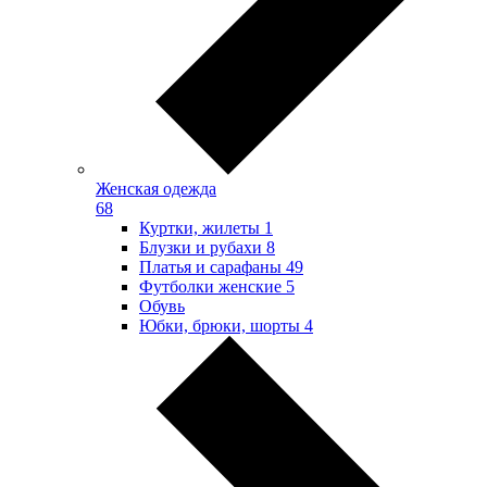
Женская одежда
68
Куртки, жилеты
1
Блузки и рубахи
8
Платья и сарафаны
49
Футболки женские
5
Обувь
Юбки, брюки, шорты
4