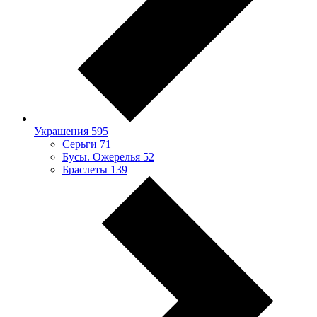
Украшения
595
Серьги
71
Бусы. Ожерелья
52
Браслеты
139