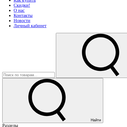
Как купить
Скидки!
О нас
Контакты
Новости
Личный кабинет
Найти
Разделы