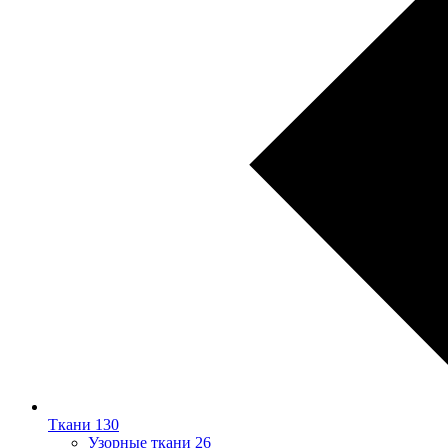
Ткани
130
Узорные ткани
26