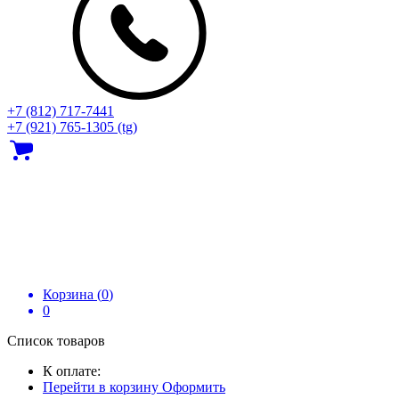
+7 (812) 717‑7441
+7 (921) 765-1305 (tg)
Корзина (
0
)
0
Список товаров
К оплате:
Перейти в корзину
Оформить