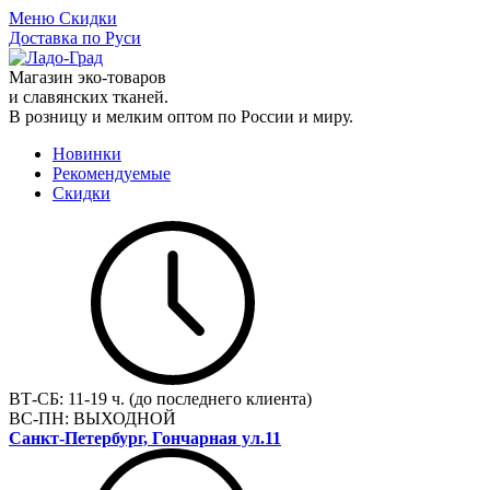
Меню
Скидки
Доставка по Руси
Магазин эко-товаров
и славянских тканей.
В розницу и мелким оптом по России и миру.
Новинки
Рекомендуемые
Скидки
ВТ-СБ:
11-19 ч. (до последнего клиента)
ВС-ПН:
ВЫХОДНОЙ
Санкт-Петербург, Гончарная ул.11