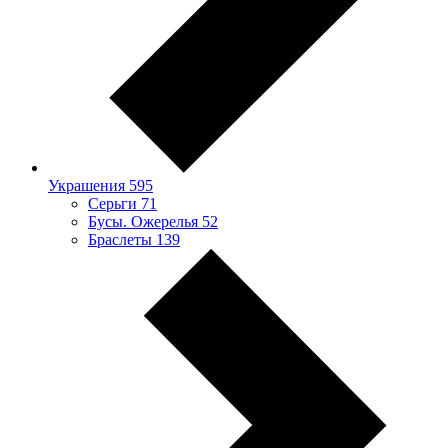
Украшения
595
Серьги
71
Бусы. Ожерелья
52
Браслеты
139