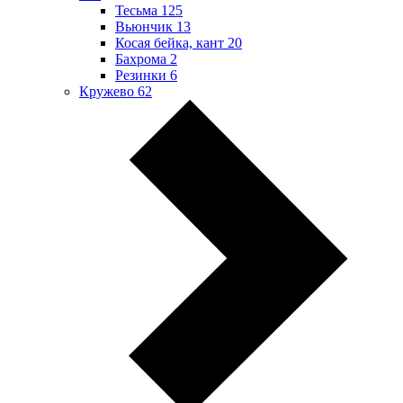
Тесьма
125
Вьюнчик
13
Косая бейка, кант
20
Бахрома
2
Резинки
6
Кружево
62