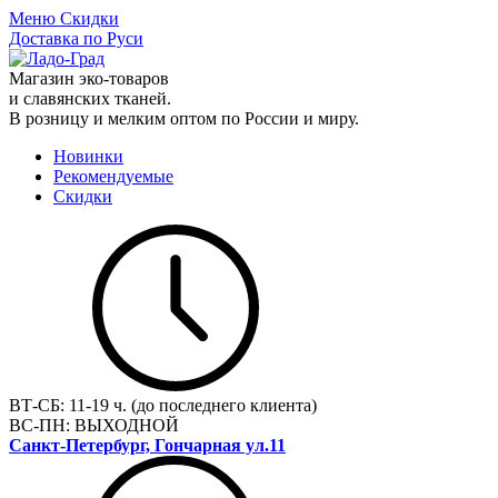
Меню
Скидки
Доставка по Руси
Магазин эко-товаров
и славянских тканей.
В розницу и мелким оптом по России и миру.
Новинки
Рекомендуемые
Скидки
ВТ-СБ:
11-19 ч. (до последнего клиента)
ВС-ПН:
ВЫХОДНОЙ
Санкт-Петербург, Гончарная ул.11