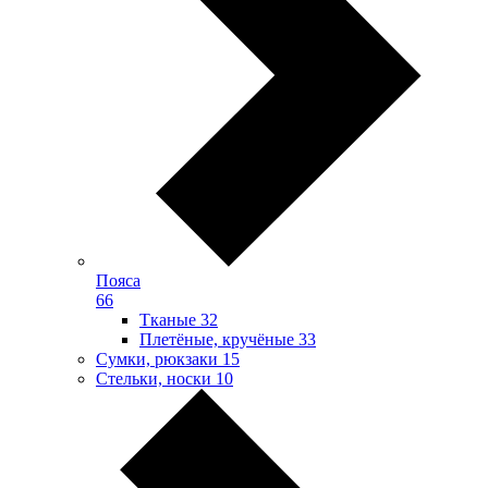
Пояса
66
Тканые
32
Плетёные, кручёные
33
Сумки, рюкзаки
15
Стельки, носки
10