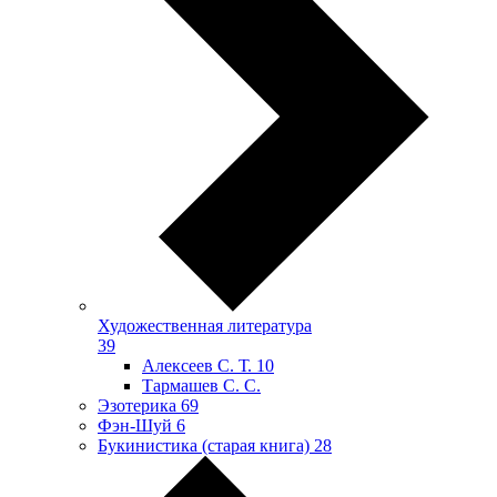
Художественная литература
39
Алексеев С. Т.
10
Тармашев С. С.
Эзотерика
69
Фэн-Шуй
6
Букинистика (старая книга)
28