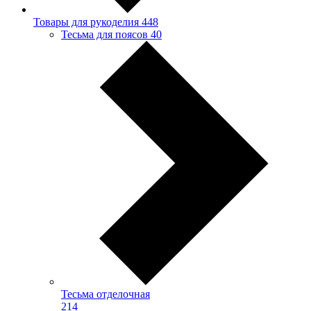
Товары для рукоделия
448
Тесьма для поясов
40
Тесьма отделочная
214