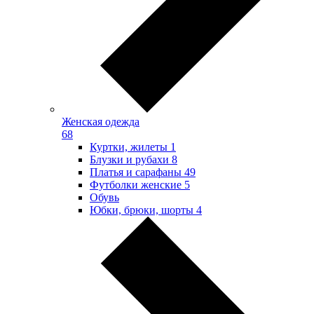
Женская одежда
68
Куртки, жилеты
1
Блузки и рубахи
8
Платья и сарафаны
49
Футболки женские
5
Обувь
Юбки, брюки, шорты
4