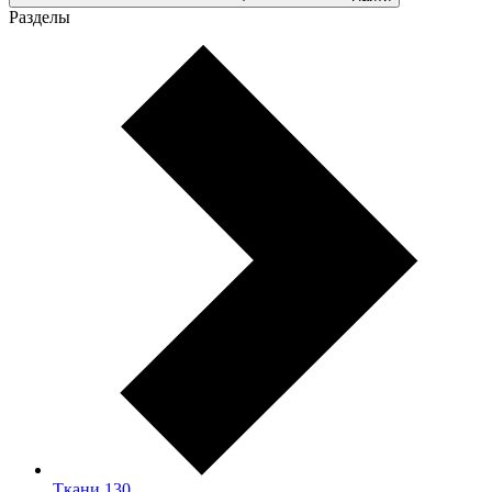
Разделы
Ткани
130