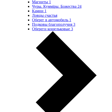
Магниты
1
Чуры. Куммiры. Божества
24
Камни
1
Ловцы счастья
Оберег в автомобиль
1
Подковы благополучия
3
Обереги кошельковые
3