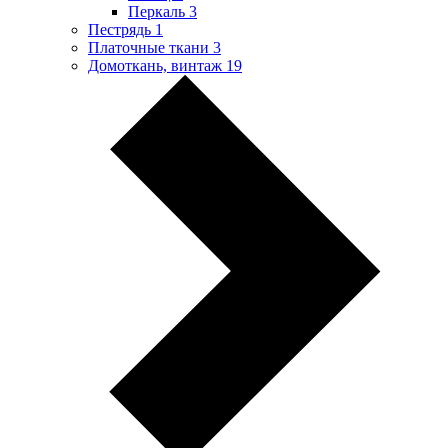
Перкаль
3
Пестрядь
1
Платочные ткани
3
Домоткань, винтаж
19