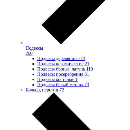
Подвесы
260
Подвесы деревянные
13
Подвесы керамические
21
Подвесы бронза, латунь
119
Подвесы посеребрение
31
Подвесы костяные
1
Подвесы белый металл
73
Кольца, перстни
72