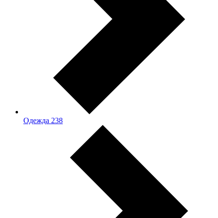
Одежда
238