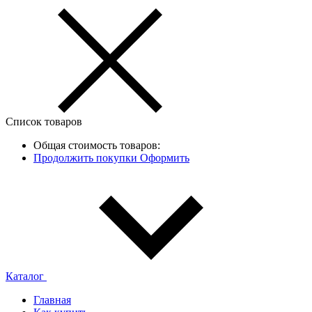
Список товаров
Общая стоимость товаров:
Продолжить покупки
Оформить
Каталог
Главная