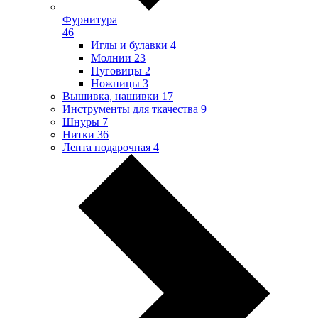
Фурнитура
46
Иглы и булавки
4
Молнии
23
Пуговицы
2
Ножницы
3
Вышивка, нашивки
17
Инструменты для ткачества
9
Шнуры
7
Нитки
36
Лента подарочная
4