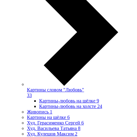
Картины словом "Любовь"
33
Картины-любовь на шёлке
9
Картины-любовь на холсте
24
Живопись
1
Картины на шёлке
6
Худ. Герасименко Сергей
6
Худ. Васильева Татьяна
8
Худ. Кулешов Максим
2