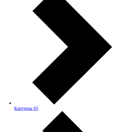
Картины
65