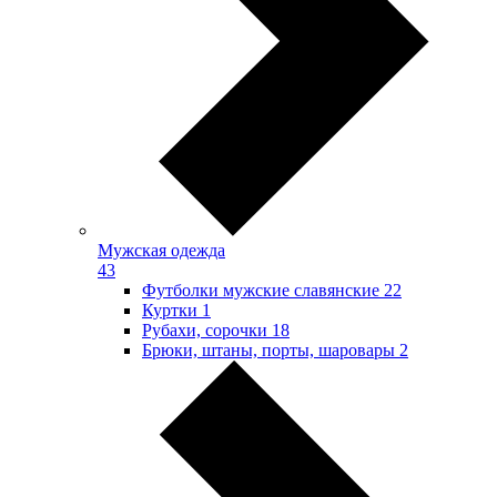
Мужская одежда
43
Футболки мужские славянские
22
Куртки
1
Рубахи, сорочки
18
Брюки, штаны, порты, шаровары
2