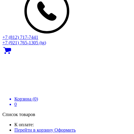
+7 (812) 717‑7441
+7 (921) 765-1305 (tg)
Корзина (
0
)
0
Список товаров
К оплате:
Перейти в корзину
Оформить