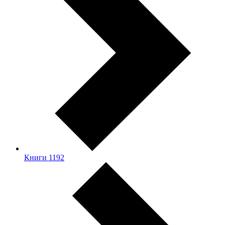
Книги
1192