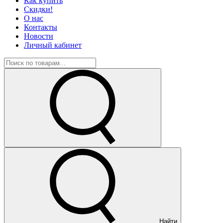
Как купить
Скидки!
О нас
Контакты
Новости
Личный кабинет
Найти