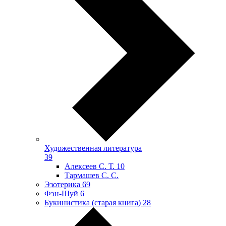
Художественная литература
39
Алексеев С. Т.
10
Тармашев С. С.
Эзотерика
69
Фэн-Шуй
6
Букинистика (старая книга)
28