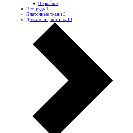
Перкаль
3
Пестрядь
1
Платочные ткани
3
Домоткань, винтаж
19