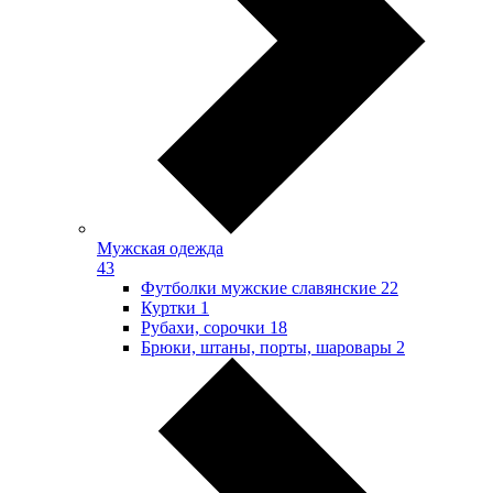
Мужская одежда
43
Футболки мужские славянские
22
Куртки
1
Рубахи, сорочки
18
Брюки, штаны, порты, шаровары
2