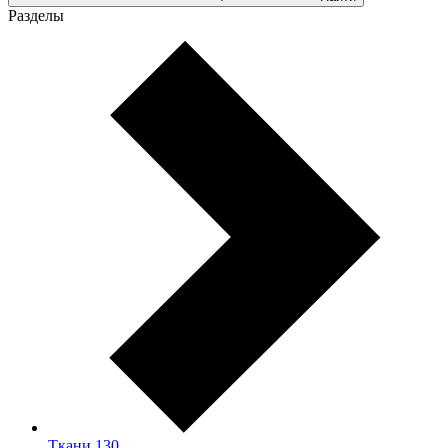
Разделы
Ткани
130