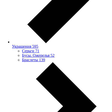
Украшения
595
Серьги
71
Бусы. Ожерелья
52
Браслеты
139