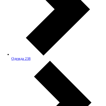
Одежда
238