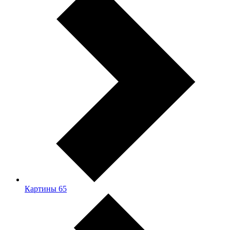
Картины
65