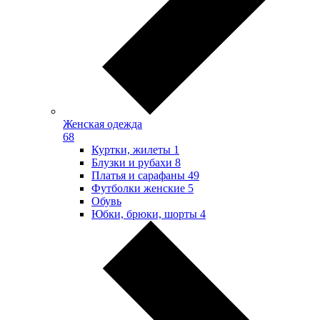
Женская одежда
68
Куртки, жилеты
1
Блузки и рубахи
8
Платья и сарафаны
49
Футболки женские
5
Обувь
Юбки, брюки, шорты
4