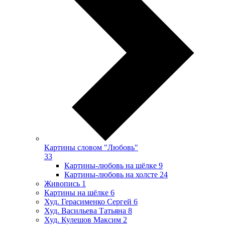
Картины словом "Любовь"
33
Картины-любовь на шёлке
9
Картины-любовь на холсте
24
Живопись
1
Картины на шёлке
6
Худ. Герасименко Сергей
6
Худ. Васильева Татьяна
8
Худ. Кулешов Максим
2