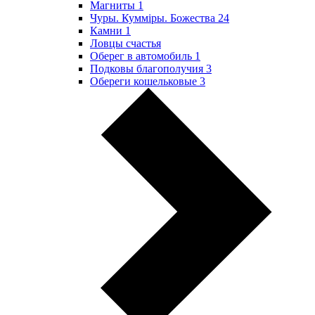
Магниты
1
Чуры. Куммiры. Божества
24
Камни
1
Ловцы счастья
Оберег в автомобиль
1
Подковы благополучия
3
Обереги кошельковые
3