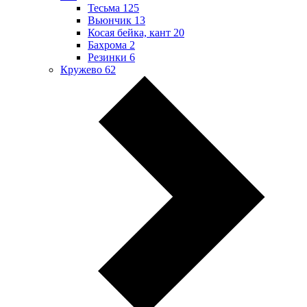
Тесьма
125
Вьюнчик
13
Косая бейка, кант
20
Бахрома
2
Резинки
6
Кружево
62