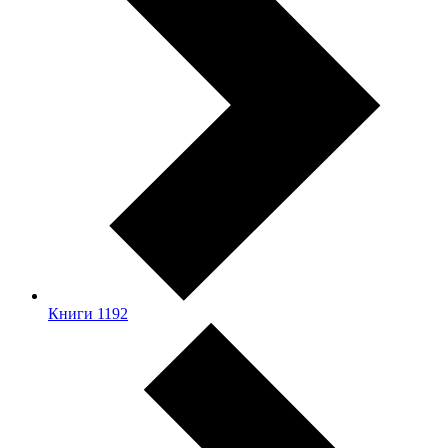
Книги
1192