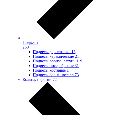
Подвесы
260
Подвесы деревянные
13
Подвесы керамические
21
Подвесы бронза, латунь
119
Подвесы посеребрение
31
Подвесы костяные
1
Подвесы белый металл
73
Кольца, перстни
72