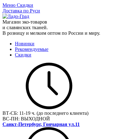
Меню
Скидки
Доставка по Руси
Магазин эко-товаров
и славянских тканей.
В розницу и мелким оптом по России и миру.
Новинки
Рекомендуемые
Скидки
ВТ-СБ:
11-19 ч. (до последнего клиента)
ВС-ПН:
ВЫХОДНОЙ
Санкт-Петербург, Гончарная ул.11