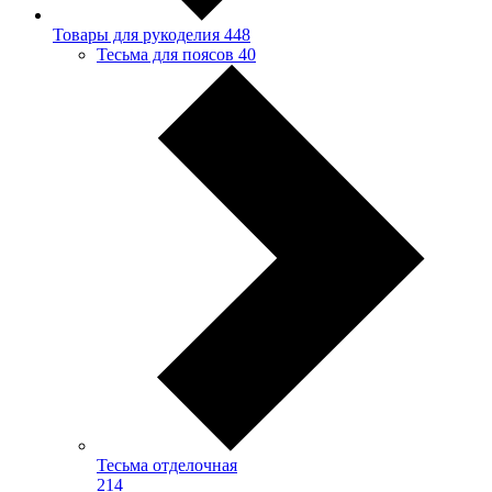
Товары для рукоделия
448
Тесьма для поясов
40
Тесьма отделочная
214