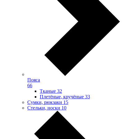
Пояса
66
Тканые
32
Плетёные, кручёные
33
Сумки, рюкзаки
15
Стельки, носки
10