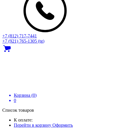
+7 (812) 717‑7441
+7 (921) 765-1305 (tg)
Корзина (
0
)
0
Список товаров
К оплате:
Перейти в корзину
Оформить