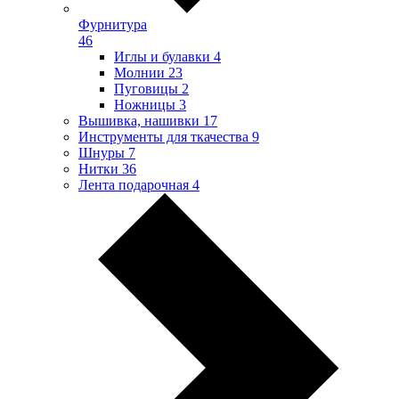
Фурнитура
46
Иглы и булавки
4
Молнии
23
Пуговицы
2
Ножницы
3
Вышивка, нашивки
17
Инструменты для ткачества
9
Шнуры
7
Нитки
36
Лента подарочная
4