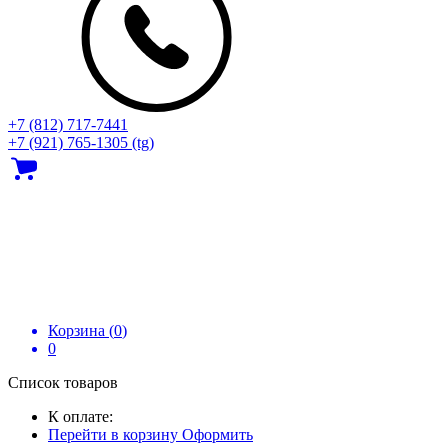
+7 (812) 717‑7441
+7 (921) 765-1305 (tg)
Корзина (
0
)
0
Список товаров
К оплате:
Перейти в корзину
Оформить