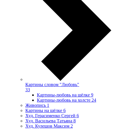
Картины словом "Любовь"
33
Картины-любовь на шёлке
9
Картины-любовь на холсте
24
Живопись
1
Картины на шёлке
6
Худ. Герасименко Сергей
6
Худ. Васильева Татьяна
8
Худ. Кулешов Максим
2