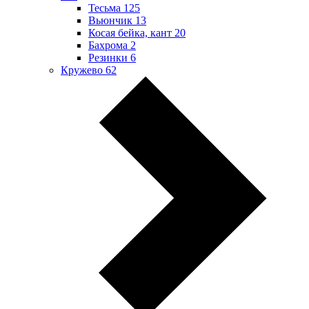
Тесьма
125
Вьюнчик
13
Косая бейка, кант
20
Бахрома
2
Резинки
6
Кружево
62