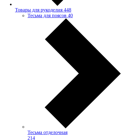
Товары для рукоделия
448
Тесьма для поясов
40
Тесьма отделочная
214