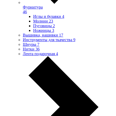
Фурнитура
46
Иглы и булавки
4
Молнии
23
Пуговицы
2
Ножницы
3
Вышивка, нашивки
17
Инструменты для ткачества
9
Шнуры
7
Нитки
36
Лента подарочная
4