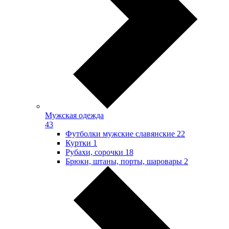
Мужская одежда
43
Футболки мужские славянские
22
Куртки
1
Рубахи, сорочки
18
Брюки, штаны, порты, шаровары
2