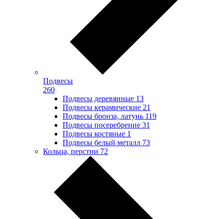
Подвесы
260
Подвесы деревянные
13
Подвесы керамические
21
Подвесы бронза, латунь
119
Подвесы посеребрение
31
Подвесы костяные
1
Подвесы белый металл
73
Кольца, перстни
72