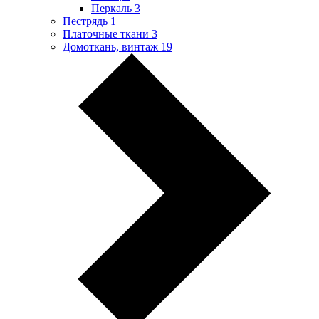
Перкаль
3
Пестрядь
1
Платочные ткани
3
Домоткань, винтаж
19