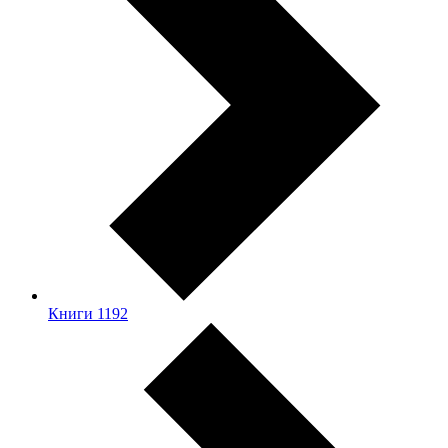
Книги
1192