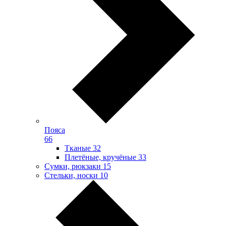
Пояса
66
Тканые
32
Плетёные, кручёные
33
Сумки, рюкзаки
15
Стельки, носки
10