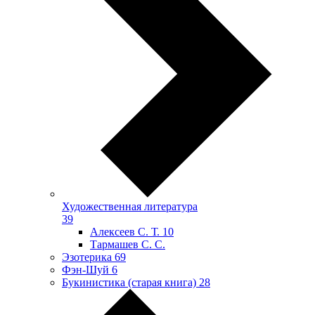
Художественная литература
39
Алексеев С. Т.
10
Тармашев С. С.
Эзотерика
69
Фэн-Шуй
6
Букинистика (старая книга)
28