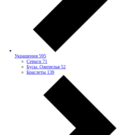
Украшения
595
Серьги
71
Бусы. Ожерелья
52
Браслеты
139