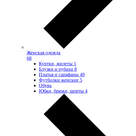
Женская одежда
68
Куртки, жилеты
1
Блузки и рубахи
8
Платья и сарафаны
49
Футболки женские
5
Обувь
Юбки, брюки, шорты
4