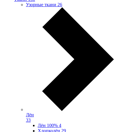
Узорные ткани
26
Лён
33
Лён 100%
4
Хлопколён
29