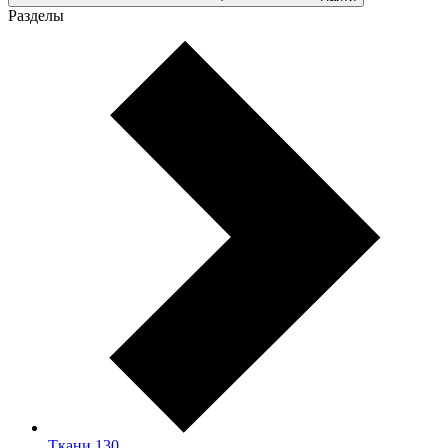
Разделы
Ткани
130