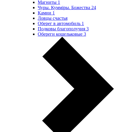
Магниты
1
Чуры. Куммiры. Божества
24
Камни
1
Ловцы счастья
Оберег в автомобиль
1
Подковы благополучия
3
Обереги кошельковые
3