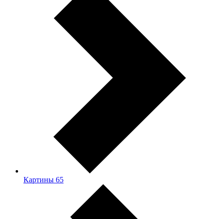
Картины
65