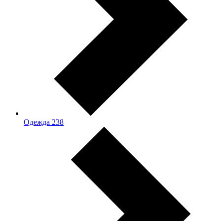
Одежда
238