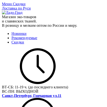
Меню
Скидки
Доставка по Руси
Магазин эко-товаров
и славянских тканей.
В розницу и мелким оптом по России и миру.
Новинки
Рекомендуемые
Скидки
ВТ-СБ:
11-19 ч. (до последнего клиента)
ВС-ПН:
ВЫХОДНОЙ
Санкт-Петербург, Гончарная ул.11