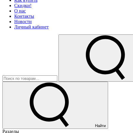
Как купить
Скидки!
О нас
Контакты
Новости
Личный кабинет
Найти
Разделы