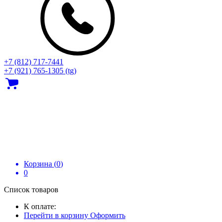
+7 (812) 717‑7441
+7 (921) 765-1305 (tg)
Корзина (
0
)
0
Список товаров
К оплате:
Перейти в корзину
Оформить