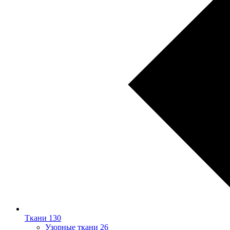
Ткани
130
Узорные ткани
26