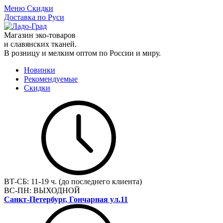
Меню
Скидки
Доставка по Руси
Магазин эко-товаров
и славянских тканей.
В розницу и мелким оптом по России и миру.
Новинки
Рекомендуемые
Скидки
ВТ-СБ:
11-19 ч. (до последнего клиента)
ВС-ПН:
ВЫХОДНОЙ
Санкт-Петербург, Гончарная ул.11