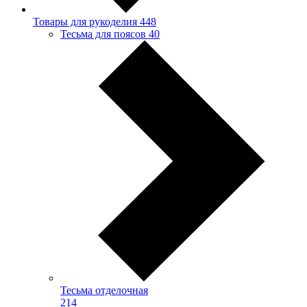
Товары для рукоделия
448
Тесьма для поясов
40
Тесьма отделочная
214