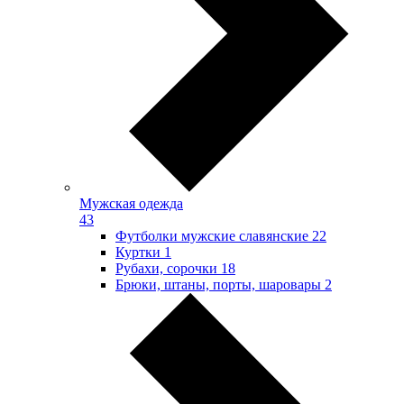
Мужская одежда
43
Футболки мужские славянские
22
Куртки
1
Рубахи, сорочки
18
Брюки, штаны, порты, шаровары
2