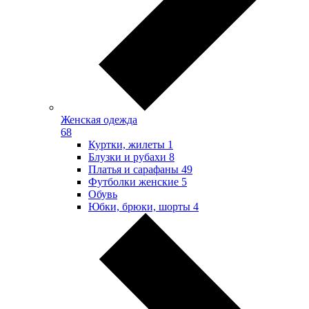
Женская одежда
68
Куртки, жилеты
1
Блузки и рубахи
8
Платья и сарафаны
49
Футболки женские
5
Обувь
Юбки, брюки, шорты
4