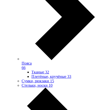
Пояса
66
Тканые
32
Плетёные, кручёные
33
Сумки, рюкзаки
15
Стельки, носки
10