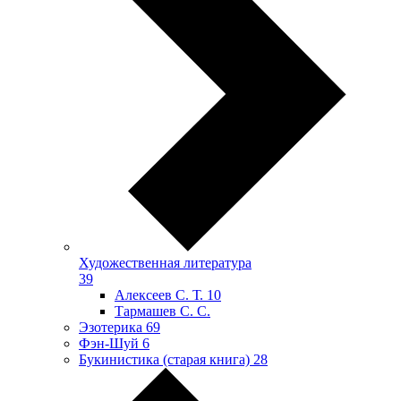
Художественная литература
39
Алексеев С. Т.
10
Тармашев С. С.
Эзотерика
69
Фэн-Шуй
6
Букинистика (старая книга)
28