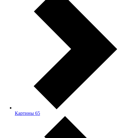
Картины
65