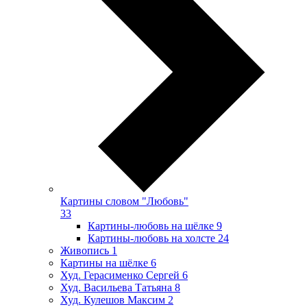
Картины словом "Любовь"
33
Картины-любовь на шёлке
9
Картины-любовь на холсте
24
Живопись
1
Картины на шёлке
6
Худ. Герасименко Сергей
6
Худ. Васильева Татьяна
8
Худ. Кулешов Максим
2