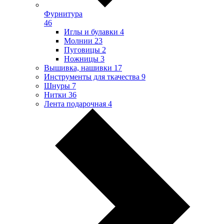
Фурнитура
46
Иглы и булавки
4
Молнии
23
Пуговицы
2
Ножницы
3
Вышивка, нашивки
17
Инструменты для ткачества
9
Шнуры
7
Нитки
36
Лента подарочная
4