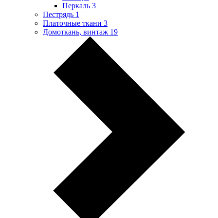
Перкаль
3
Пестрядь
1
Платочные ткани
3
Домоткань, винтаж
19