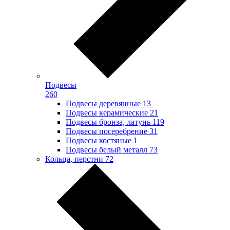
Подвесы
260
Подвесы деревянные
13
Подвесы керамические
21
Подвесы бронза, латунь
119
Подвесы посеребрение
31
Подвесы костяные
1
Подвесы белый металл
73
Кольца, перстни
72