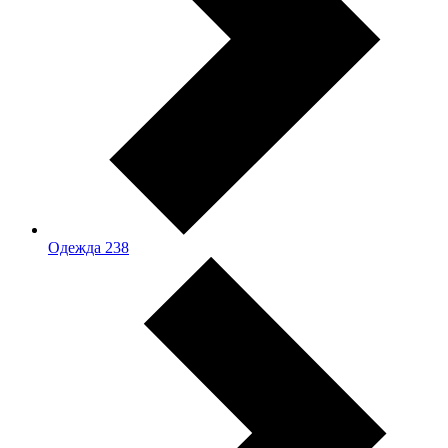
Одежда
238