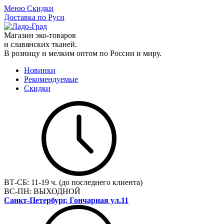
Меню
Скидки
Доставка по Руси
Магазин эко-товаров
и славянских тканей.
В розницу и мелким оптом по России и миру.
Новинки
Рекомендуемые
Скидки
ВТ-СБ:
11-19 ч. (до последнего клиента)
ВС-ПН:
ВЫХОДНОЙ
Санкт-Петербург, Гончарная ул.11