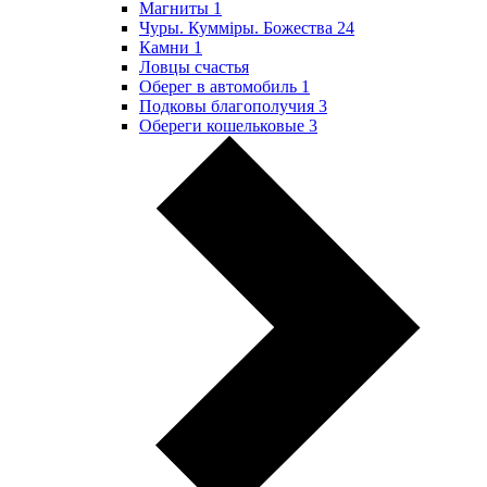
Магниты
1
Чуры. Куммiры. Божества
24
Камни
1
Ловцы счастья
Оберег в автомобиль
1
Подковы благополучия
3
Обереги кошельковые
3