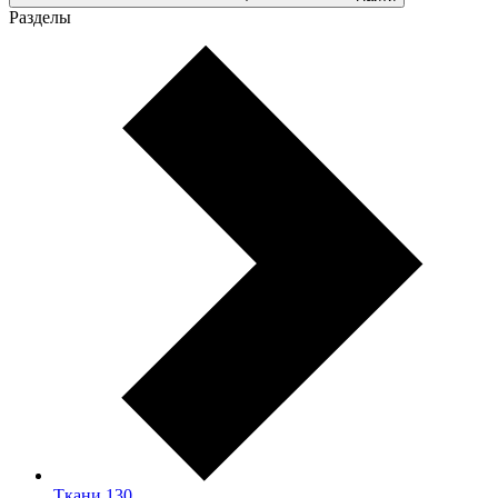
Разделы
Ткани
130