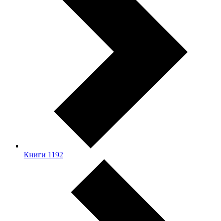
Книги
1192