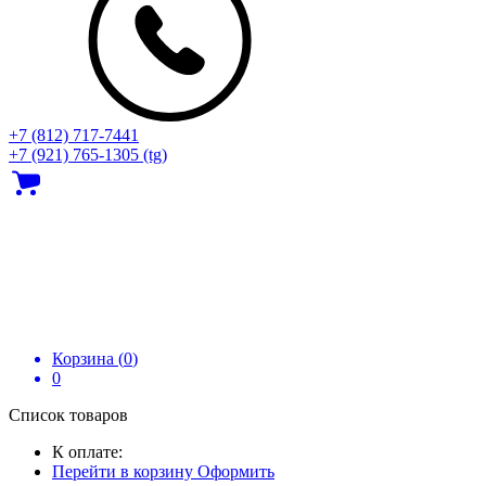
+7 (812) 717‑7441
+7 (921) 765-1305 (tg)
Корзина (
0
)
0
Список товаров
К оплате:
Перейти в корзину
Оформить