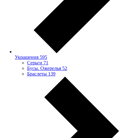
Украшения
595
Серьги
71
Бусы. Ожерелья
52
Браслеты
139