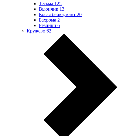
Тесьма
125
Вьюнчик
13
Косая бейка, кант
20
Бахрома
2
Резинки
6
Кружево
62