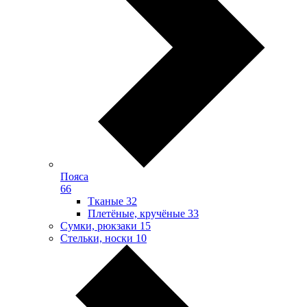
Пояса
66
Тканые
32
Плетёные, кручёные
33
Сумки, рюкзаки
15
Стельки, носки
10