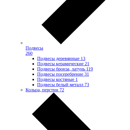
Подвесы
260
Подвесы деревянные
13
Подвесы керамические
21
Подвесы бронза, латунь
119
Подвесы посеребрение
31
Подвесы костяные
1
Подвесы белый металл
73
Кольца, перстни
72