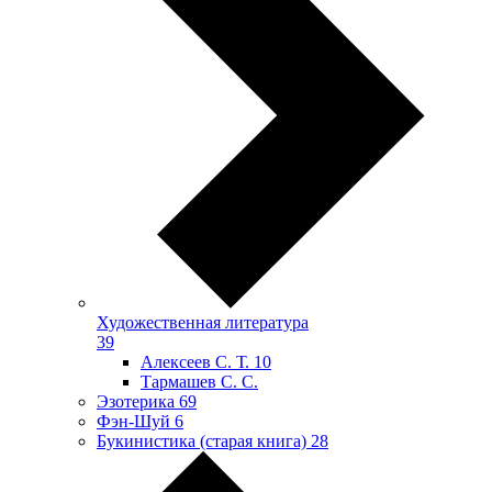
Художественная литература
39
Алексеев С. Т.
10
Тармашев С. С.
Эзотерика
69
Фэн-Шуй
6
Букинистика (старая книга)
28