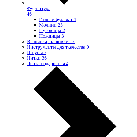
Фурнитура
46
Иглы и булавки
4
Молнии
23
Пуговицы
2
Ножницы
3
Вышивка, нашивки
17
Инструменты для ткачества
9
Шнуры
7
Нитки
36
Лента подарочная
4