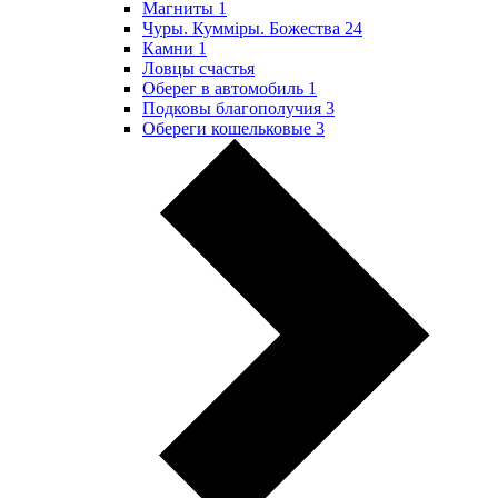
Магниты
1
Чуры. Куммiры. Божества
24
Камни
1
Ловцы счастья
Оберег в автомобиль
1
Подковы благополучия
3
Обереги кошельковые
3