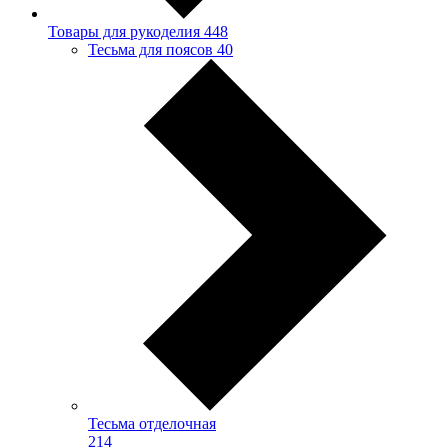
Товары для рукоделия
448
Тесьма для поясов
40
Тесьма отделочная
214