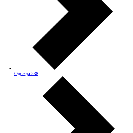
Одежда
238