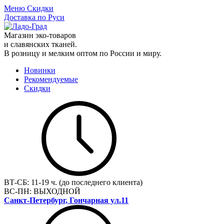
Меню
Скидки
Доставка по Руси
Магазин эко-товаров
и славянских тканей.
В розницу и мелким оптом по России и миру.
Новинки
Рекомендуемые
Скидки
ВТ-СБ:
11-19 ч. (до последнего клиента)
ВС-ПН:
ВЫХОДНОЙ
Санкт-Петербург, Гончарная ул.11