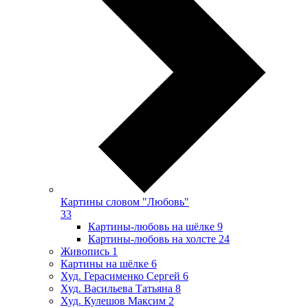
Картины словом "Любовь"
33
Картины-любовь на шёлке
9
Картины-любовь на холсте
24
Живопись
1
Картины на шёлке
6
Худ. Герасименко Сергей
6
Худ. Васильева Татьяна
8
Худ. Кулешов Максим
2