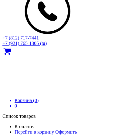
+7 (812) 717‑7441
+7 (921) 765-1305 (tg)
Корзина (
0
)
0
Список товаров
К оплате:
Перейти в корзину
Оформить