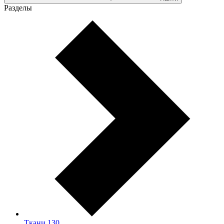
Разделы
Ткани
130