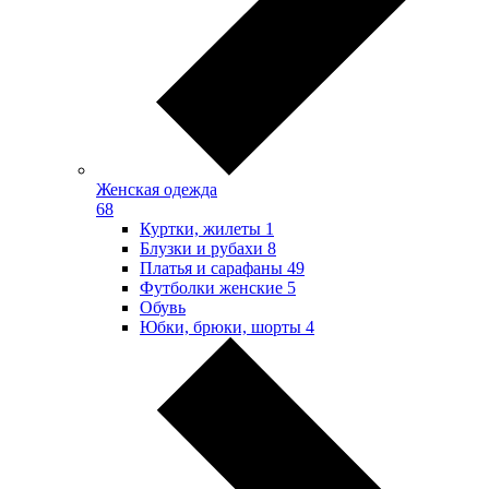
Женская одежда
68
Куртки, жилеты
1
Блузки и рубахи
8
Платья и сарафаны
49
Футболки женские
5
Обувь
Юбки, брюки, шорты
4