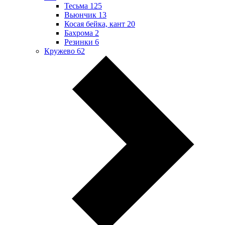
Тесьма
125
Вьюнчик
13
Косая бейка, кант
20
Бахрома
2
Резинки
6
Кружево
62