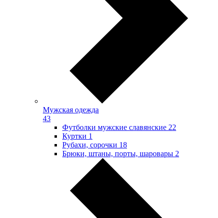
Мужская одежда
43
Футболки мужские славянские
22
Куртки
1
Рубахи, сорочки
18
Брюки, штаны, порты, шаровары
2