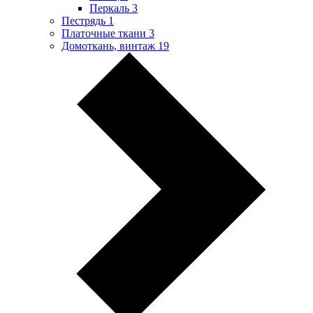
Перкаль
3
Пестрядь
1
Платочные ткани
3
Домоткань, винтаж
19