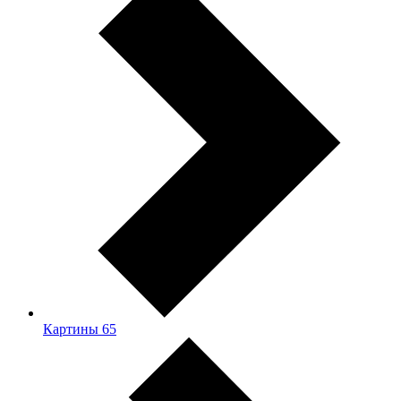
Картины
65