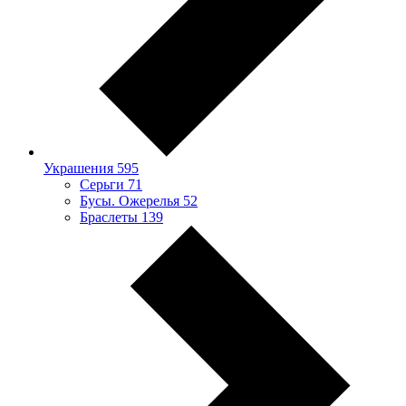
Украшения
595
Серьги
71
Бусы. Ожерелья
52
Браслеты
139