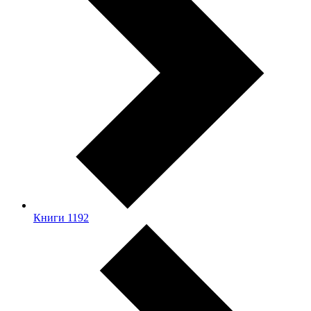
Книги
1192