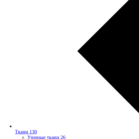
Ткани
130
Узорные ткани
26