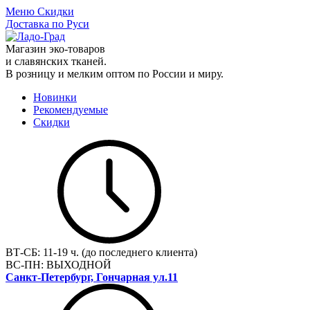
Меню
Скидки
Доставка по Руси
Магазин эко-товаров
и славянских тканей.
В розницу и мелким оптом по России и миру.
Новинки
Рекомендуемые
Скидки
ВТ-СБ:
11-19 ч. (до последнего клиента)
ВС-ПН:
ВЫХОДНОЙ
Санкт-Петербург, Гончарная ул.11