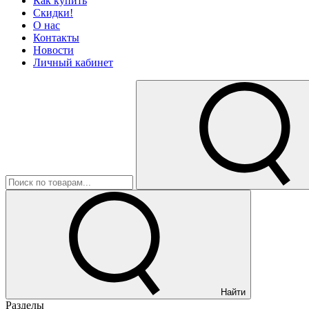
Как купить
Скидки!
О нас
Контакты
Новости
Личный кабинет
Найти
Разделы