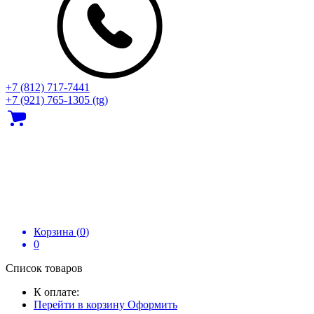
+7 (812) 717‑7441
+7 (921) 765-1305 (tg)
Корзина (
0
)
0
Список товаров
К оплате:
Перейти в корзину
Оформить