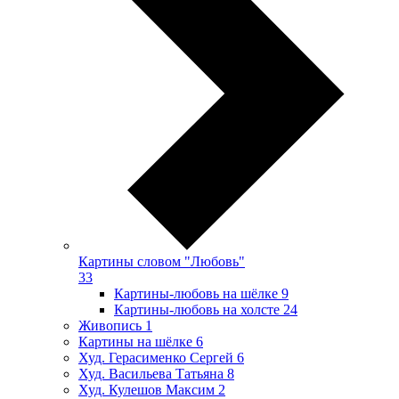
Картины словом "Любовь"
33
Картины-любовь на шёлке
9
Картины-любовь на холсте
24
Живопись
1
Картины на шёлке
6
Худ. Герасименко Сергей
6
Худ. Васильева Татьяна
8
Худ. Кулешов Максим
2