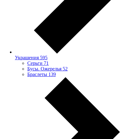
Украшения
595
Серьги
71
Бусы. Ожерелья
52
Браслеты
139