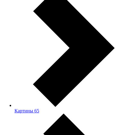
Картины
65