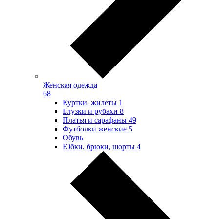
Женская одежда
68
Куртки, жилеты
1
Блузки и рубахи
8
Платья и сарафаны
49
Футболки женские
5
Обувь
Юбки, брюки, шорты
4