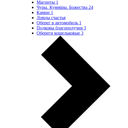
Магниты
1
Чуры. Куммiры. Божества
24
Камни
1
Ловцы счастья
Оберег в автомобиль
1
Подковы благополучия
3
Обереги кошельковые
3