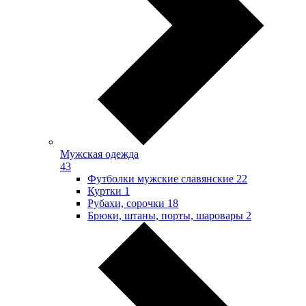
Мужская одежда
43
Футболки мужские славянские
22
Куртки
1
Рубахи, сорочки
18
Брюки, штаны, порты, шаровары
2