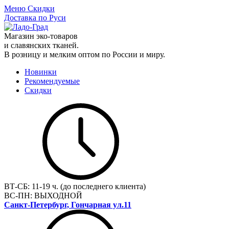
Меню
Скидки
Доставка по Руси
Магазин эко-товаров
и славянских тканей.
В розницу и мелким оптом по России и миру.
Новинки
Рекомендуемые
Скидки
ВТ-СБ:
11-19 ч. (до последнего клиента)
ВС-ПН:
ВЫХОДНОЙ
Санкт-Петербург, Гончарная ул.11