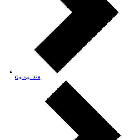
Одежда
238