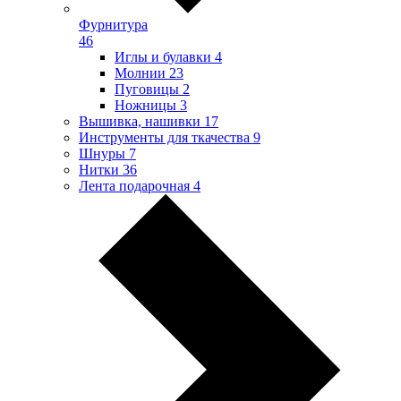
Фурнитура
46
Иглы и булавки
4
Молнии
23
Пуговицы
2
Ножницы
3
Вышивка, нашивки
17
Инструменты для ткачества
9
Шнуры
7
Нитки
36
Лента подарочная
4