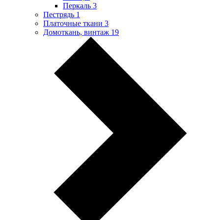
Перкаль
3
Пестрядь
1
Платочные ткани
3
Домоткань, винтаж
19