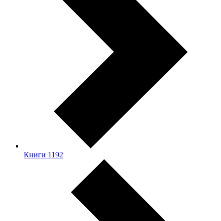
Книги
1192