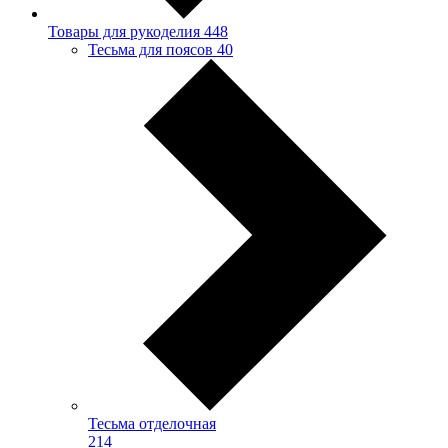
Товары для рукоделия
448
Тесьма для поясов
40
Тесьма отделочная
214