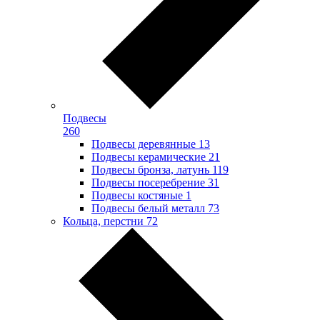
Подвесы
260
Подвесы деревянные
13
Подвесы керамические
21
Подвесы бронза, латунь
119
Подвесы посеребрение
31
Подвесы костяные
1
Подвесы белый металл
73
Кольца, перстни
72