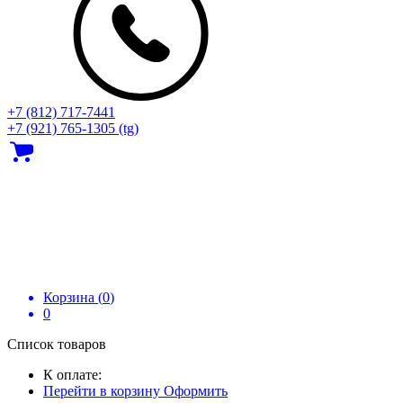
+7 (812) 717‑7441
+7 (921) 765-1305 (tg)
Корзина (
0
)
0
Список товаров
К оплате:
Перейти в корзину
Оформить