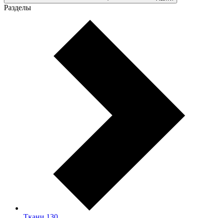
Разделы
Ткани
130