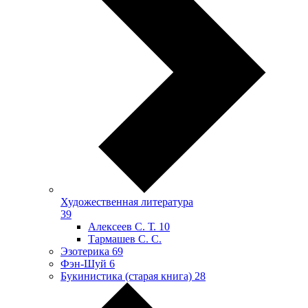
Художественная литература
39
Алексеев С. Т.
10
Тармашев С. С.
Эзотерика
69
Фэн-Шуй
6
Букинистика (старая книга)
28