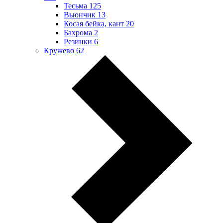
Тесьма
125
Вьюнчик
13
Косая бейка, кант
20
Бахрома
2
Резинки
6
Кружево
62