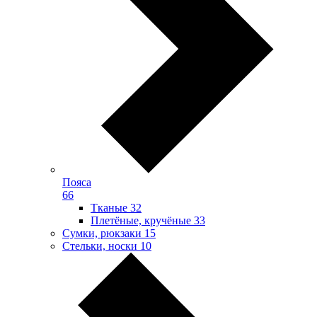
Пояса
66
Тканые
32
Плетёные, кручёные
33
Сумки, рюкзаки
15
Стельки, носки
10