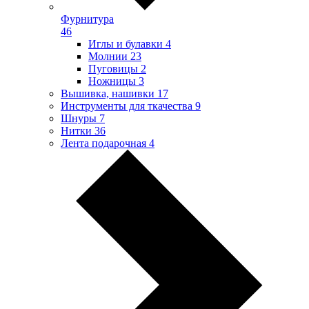
Фурнитура
46
Иглы и булавки
4
Молнии
23
Пуговицы
2
Ножницы
3
Вышивка, нашивки
17
Инструменты для ткачества
9
Шнуры
7
Нитки
36
Лента подарочная
4