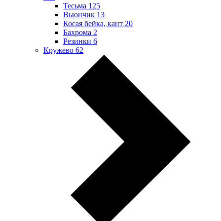
Тесьма
125
Вьюнчик
13
Косая бейка, кант
20
Бахрома
2
Резинки
6
Кружево
62