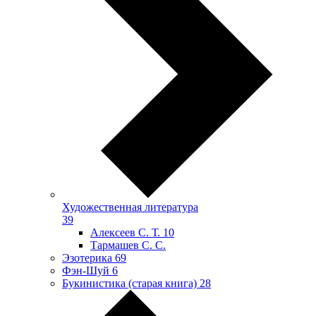
Художественная литература
39
Алексеев С. Т.
10
Тармашев С. С.
Эзотерика
69
Фэн-Шуй
6
Букинистика (старая книга)
28