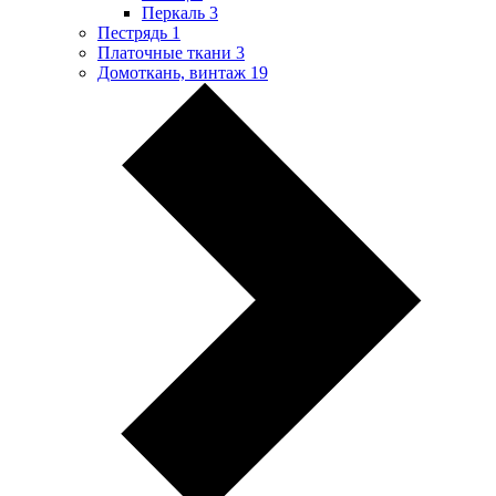
Перкаль
3
Пестрядь
1
Платочные ткани
3
Домоткань, винтаж
19