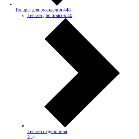
Товары для рукоделия
448
Тесьма для поясов
40
Тесьма отделочная
214