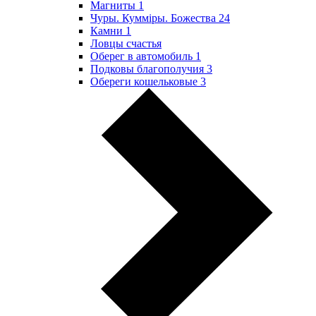
Магниты
1
Чуры. Куммiры. Божества
24
Камни
1
Ловцы счастья
Оберег в автомобиль
1
Подковы благополучия
3
Обереги кошельковые
3