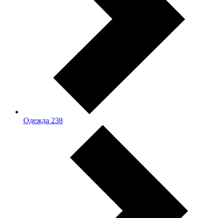
Одежда
238