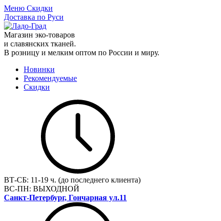
Меню
Скидки
Доставка по Руси
Магазин эко-товаров
и славянских тканей.
В розницу и мелким оптом по России и миру.
Новинки
Рекомендуемые
Скидки
ВТ-СБ:
11-19 ч. (до последнего клиента)
ВС-ПН:
ВЫХОДНОЙ
Санкт-Петербург, Гончарная ул.11