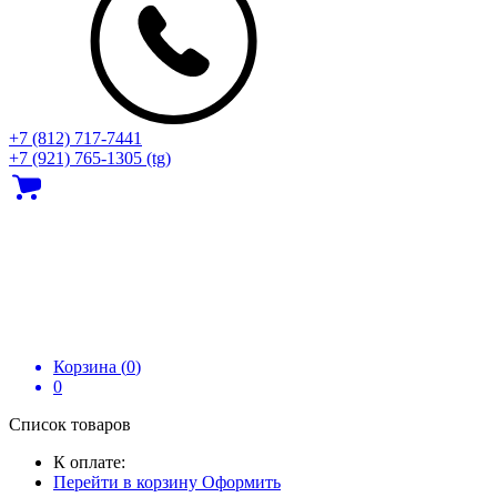
+7 (812) 717‑7441
+7 (921) 765-1305 (tg)
Корзина (
0
)
0
Список товаров
К оплате:
Перейти в корзину
Оформить