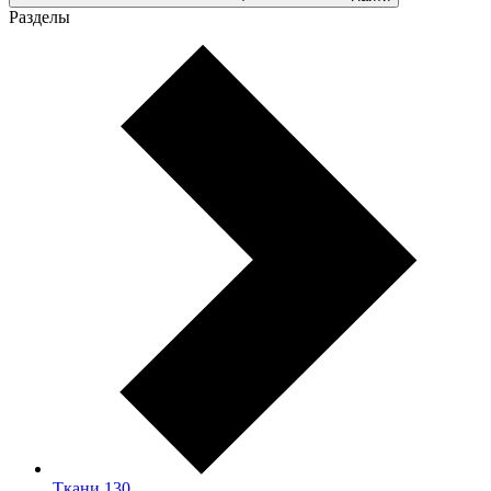
Разделы
Ткани
130