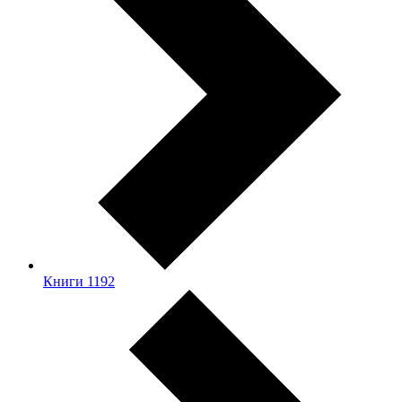
Книги
1192