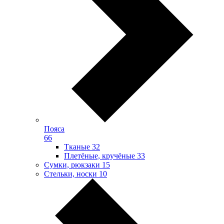
Пояса
66
Тканые
32
Плетёные, кручёные
33
Сумки, рюкзаки
15
Стельки, носки
10