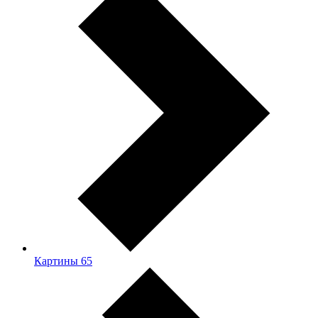
Картины
65