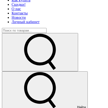
Как купить
Скидки!
О нас
Контакты
Новости
Личный кабинет
Найти