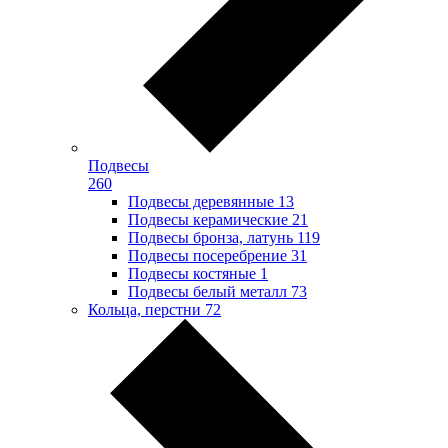
Подвесы
260
Подвесы деревянные
13
Подвесы керамические
21
Подвесы бронза, латунь
119
Подвесы посеребрение
31
Подвесы костяные
1
Подвесы белый металл
73
Кольца, перстни
72