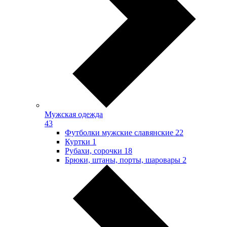
Мужская одежда
43
Футболки мужские славянские
22
Куртки
1
Рубахи, сорочки
18
Брюки, штаны, порты, шаровары
2