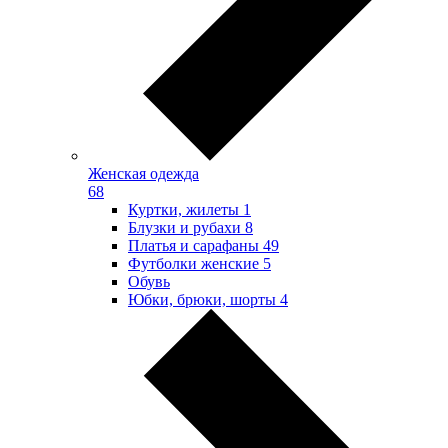
Женская одежда
68
Куртки, жилеты
1
Блузки и рубахи
8
Платья и сарафаны
49
Футболки женские
5
Обувь
Юбки, брюки, шорты
4