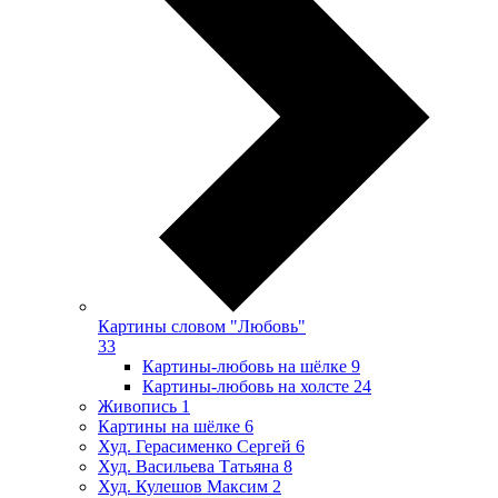
Картины словом "Любовь"
33
Картины-любовь на шёлке
9
Картины-любовь на холсте
24
Живопись
1
Картины на шёлке
6
Худ. Герасименко Сергей
6
Худ. Васильева Татьяна
8
Худ. Кулешов Максим
2