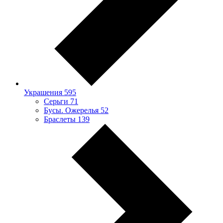
Украшения
595
Серьги
71
Бусы. Ожерелья
52
Браслеты
139