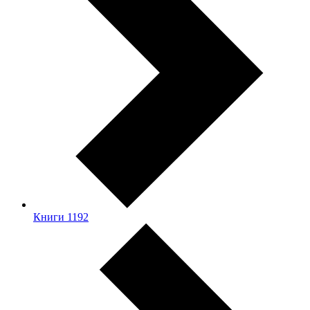
Книги
1192