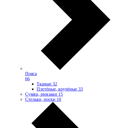
Пояса
66
Тканые
32
Плетёные, кручёные
33
Сумки, рюкзаки
15
Стельки, носки
10