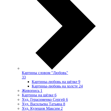
Картины словом "Любовь"
33
Картины-любовь на шёлке
9
Картины-любовь на холсте
24
Живопись
1
Картины на шёлке
6
Худ. Герасименко Сергей
6
Худ. Васильева Татьяна
8
Худ. Кулешов Максим
2