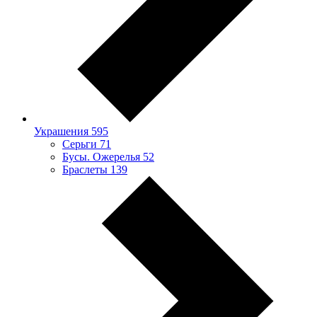
Украшения
595
Серьги
71
Бусы. Ожерелья
52
Браслеты
139