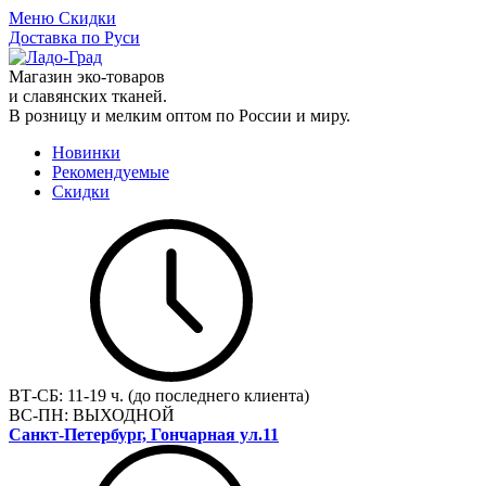
Меню
Скидки
Доставка по Руси
Магазин эко-товаров
и славянских тканей.
В розницу и мелким оптом по России и миру.
Новинки
Рекомендуемые
Скидки
ВТ-СБ:
11-19 ч. (до последнего клиента)
ВС-ПН:
ВЫХОДНОЙ
Санкт-Петербург, Гончарная ул.11