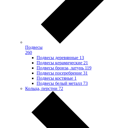
Подвесы
260
Подвесы деревянные
13
Подвесы керамические
21
Подвесы бронза, латунь
119
Подвесы посеребрение
31
Подвесы костяные
1
Подвесы белый металл
73
Кольца, перстни
72