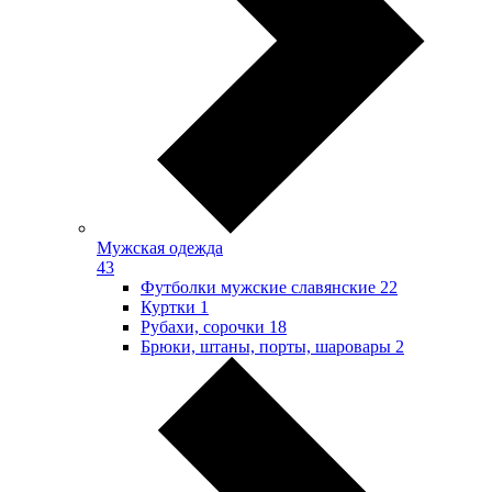
Мужская одежда
43
Футболки мужские славянские
22
Куртки
1
Рубахи, сорочки
18
Брюки, штаны, порты, шаровары
2