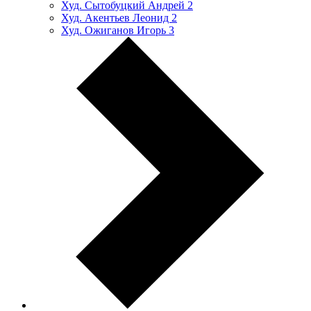
Худ. Сытобуцкий Андрей
2
Худ. Акентьев Леонид
2
Худ. Ожиганов Игорь
3