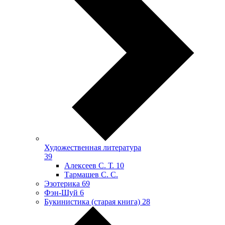
Художественная литература
39
Алексеев С. Т.
10
Тармашев С. С.
Эзотерика
69
Фэн-Шуй
6
Букинистика (старая книга)
28