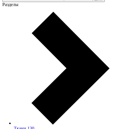
Разделы
Ткани
130