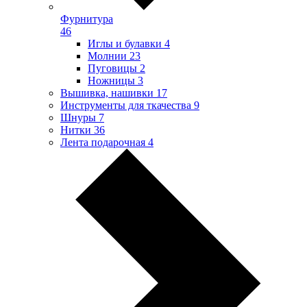
Фурнитура
46
Иглы и булавки
4
Молнии
23
Пуговицы
2
Ножницы
3
Вышивка, нашивки
17
Инструменты для ткачества
9
Шнуры
7
Нитки
36
Лента подарочная
4