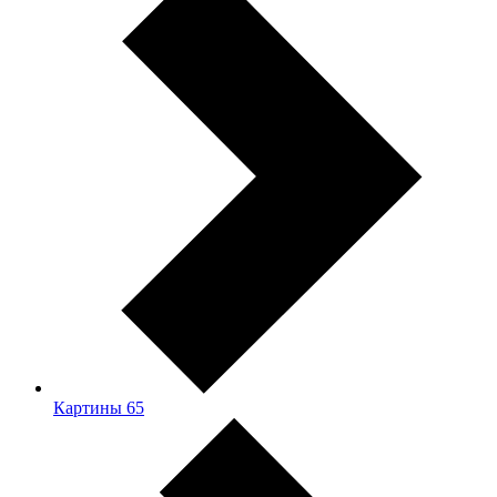
Картины
65