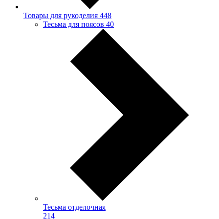
Товары для рукоделия
448
Тесьма для поясов
40
Тесьма отделочная
214