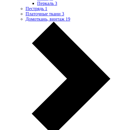
Перкаль
3
Пестрядь
1
Платочные ткани
3
Домоткань, винтаж
19