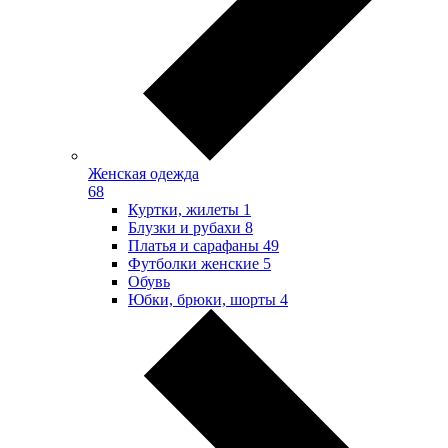
Женская одежда
68
Куртки, жилеты
1
Блузки и рубахи
8
Платья и сарафаны
49
Футболки женские
5
Обувь
Юбки, брюки, шорты
4