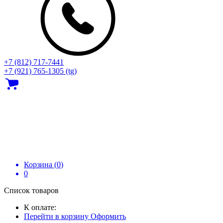
+7 (812) 717‑7441
+7 (921) 765-1305 (tg)
Корзина (
0
)
0
Список товаров
К оплате:
Перейти в корзину
Оформить