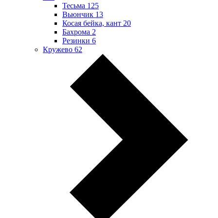
Тесьма
125
Вьюнчик
13
Косая бейка, кант
20
Бахрома
2
Резинки
6
Кружево
62