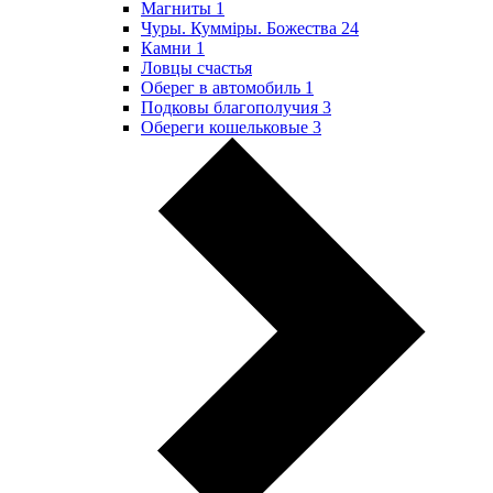
Магниты
1
Чуры. Куммiры. Божества
24
Камни
1
Ловцы счастья
Оберег в автомобиль
1
Подковы благополучия
3
Обереги кошельковые
3