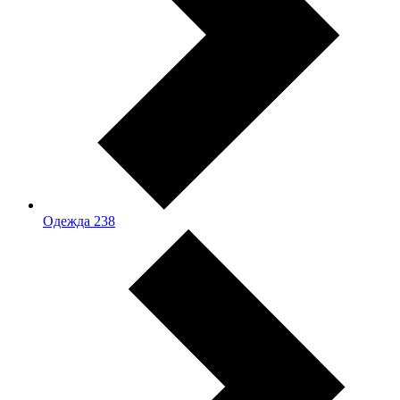
Одежда
238