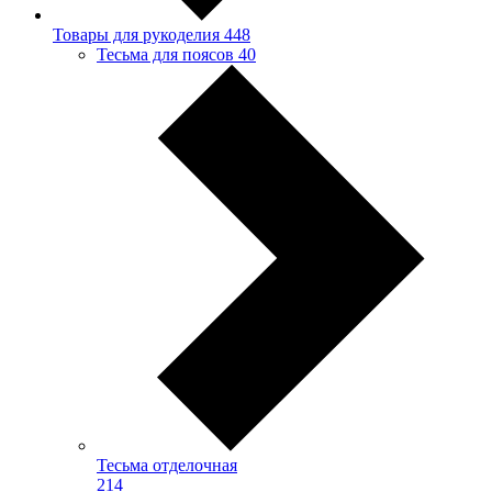
Товары для рукоделия
448
Тесьма для поясов
40
Тесьма отделочная
214