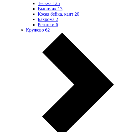
Тесьма
125
Вьюнчик
13
Косая бейка, кант
20
Бахрома
2
Резинки
6
Кружево
62