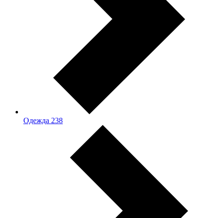
Одежда
238