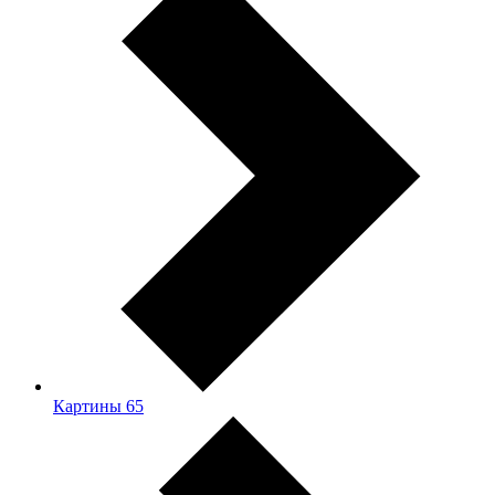
Картины
65