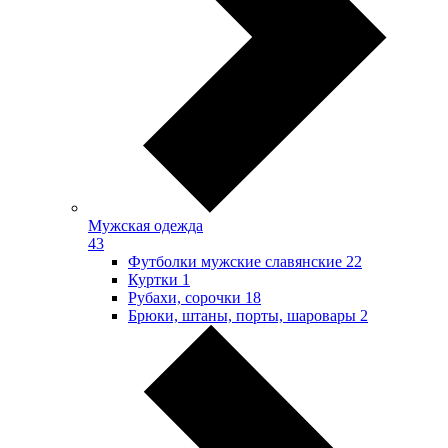
Мужская одежда
43
Футболки мужские славянские
22
Куртки
1
Рубахи, сорочки
18
Брюки, штаны, порты, шаровары
2