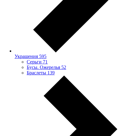
Украшения
595
Серьги
71
Бусы. Ожерелья
52
Браслеты
139