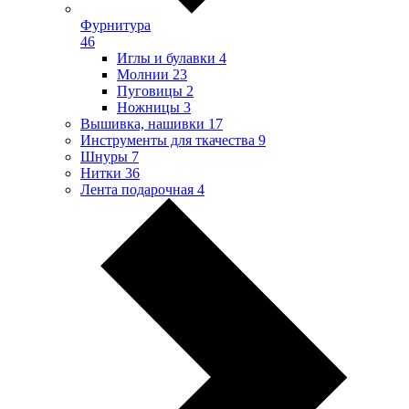
Фурнитура
46
Иглы и булавки
4
Молнии
23
Пуговицы
2
Ножницы
3
Вышивка, нашивки
17
Инструменты для ткачества
9
Шнуры
7
Нитки
36
Лента подарочная
4