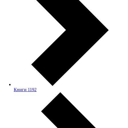
Книги
1192