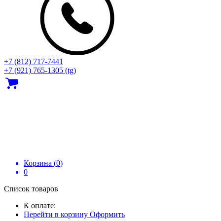
+7 (812) 717‑7441
+7 (921) 765-1305 (tg)
Корзина (
0
)
0
Список товаров
К оплате:
Перейти в корзину
Оформить