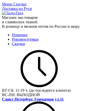
Меню
Скидки
Доставка по Руси
Магазин эко-товаров
и славянских тканей.
В розницу и мелким оптом по России и миру.
Новинки
Рекомендуемые
Скидки
ВТ-СБ:
11-19 ч. (до последнего клиента)
ВС-ПН:
ВЫХОДНОЙ
Санкт-Петербург, Гончарная ул.11