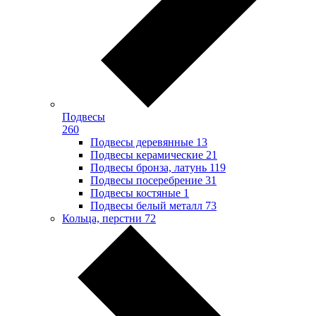
Подвесы
260
Подвесы деревянные
13
Подвесы керамические
21
Подвесы бронза, латунь
119
Подвесы посеребрение
31
Подвесы костяные
1
Подвесы белый металл
73
Кольца, перстни
72