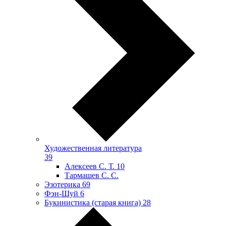
Художественная литература
39
Алексеев С. Т.
10
Тармашев С. С.
Эзотерика
69
Фэн-Шуй
6
Букинистика (старая книга)
28