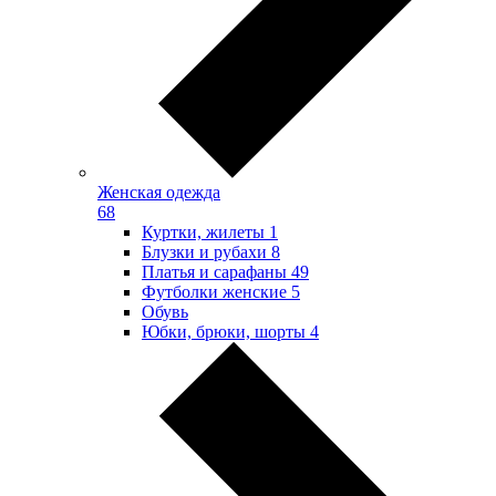
Женская одежда
68
Куртки, жилеты
1
Блузки и рубахи
8
Платья и сарафаны
49
Футболки женские
5
Обувь
Юбки, брюки, шорты
4