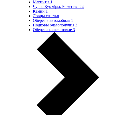
Магниты
1
Чуры. Куммiры. Божества
24
Камни
1
Ловцы счастья
Оберег в автомобиль
1
Подковы благополучия
3
Обереги кошельковые
3