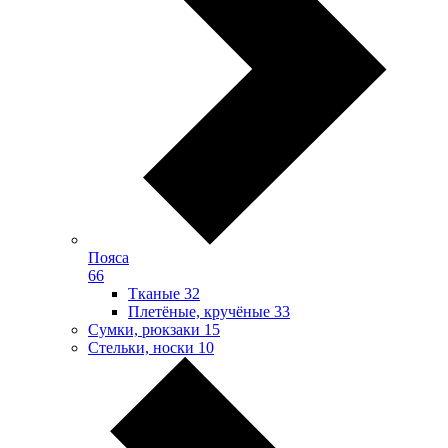
Пояса
66
Тканые
32
Плетёные, кручёные
33
Сумки, рюкзаки
15
Стельки, носки
10