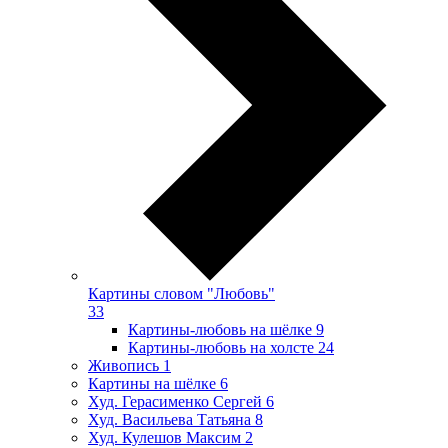
Картины словом "Любовь"
33
Картины-любовь на шёлке
9
Картины-любовь на холсте
24
Живопись
1
Картины на шёлке
6
Худ. Герасименко Сергей
6
Худ. Васильева Татьяна
8
Худ. Кулешов Максим
2