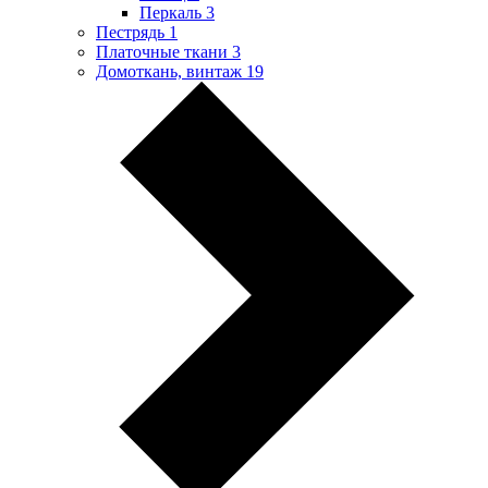
Перкаль
3
Пестрядь
1
Платочные ткани
3
Домоткань, винтаж
19