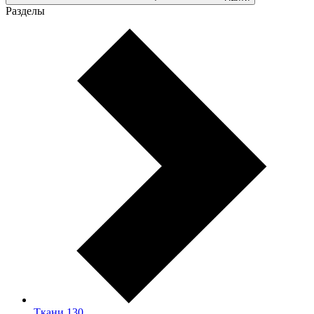
Разделы
Ткани
130