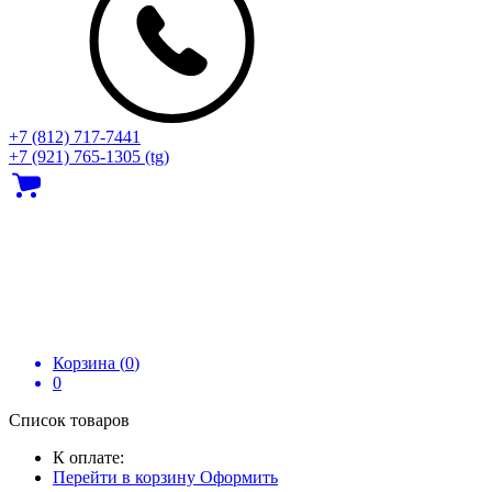
+7 (812) 717‑7441
+7 (921) 765-1305 (tg)
Корзина (
0
)
0
Список товаров
К оплате:
Перейти в корзину
Оформить