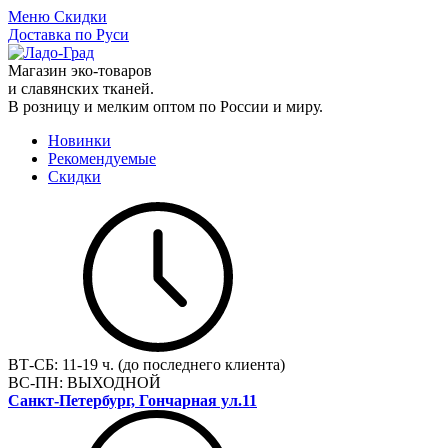
Меню
Скидки
Доставка по Руси
Магазин эко-товаров
и славянских тканей.
В розницу и мелким оптом по России и миру.
Новинки
Рекомендуемые
Скидки
ВТ-СБ:
11-19 ч. (до последнего клиента)
ВС-ПН:
ВЫХОДНОЙ
Санкт-Петербург, Гончарная ул.11