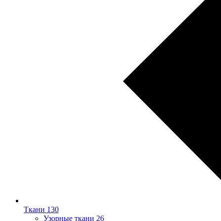
Ткани
130
Узорные ткани
26