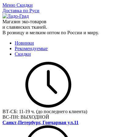
Меню
Скидки
Доставка по Руси
Магазин эко-товаров
и славянских тканей.
В розницу и мелким оптом по России и миру.
Новинки
Рекомендуемые
Скидки
ВТ-СБ:
11-19 ч. (до последнего клиента)
ВС-ПН:
ВЫХОДНОЙ
Санкт-Петербург, Гончарная ул.11