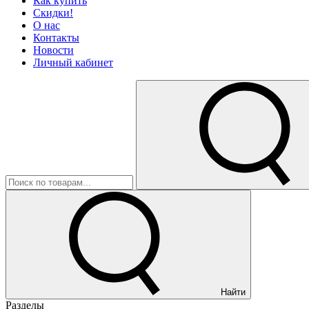
Как купить
Скидки!
О нас
Контакты
Новости
Личный кабинет
Найти
Разделы