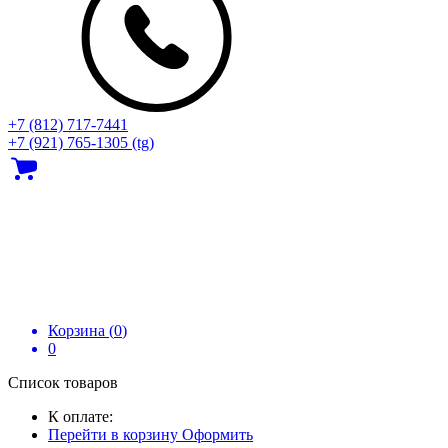
+7 (812) 717‑7441
+7 (921) 765-1305 (tg)
Корзина (
0
)
0
Список товаров
К оплате:
Перейти в корзину
Оформить