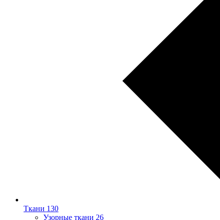
Ткани
130
Узорные ткани
26