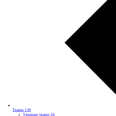
Ткани
130
Узорные ткани
26