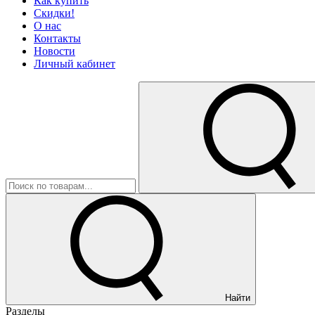
Как купить
Скидки!
О нас
Контакты
Новости
Личный кабинет
Найти
Разделы