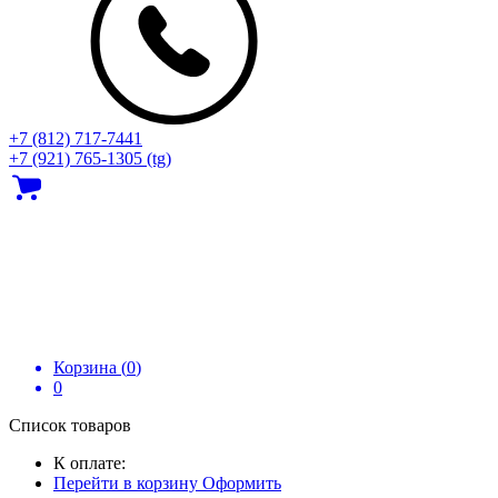
+7 (812) 717‑7441
+7 (921) 765-1305 (tg)
Корзина (
0
)
0
Список товаров
К оплате:
Перейти в корзину
Оформить