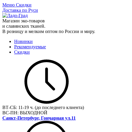
Меню
Скидки
Доставка по Руси
Магазин эко-товаров
и славянских тканей.
В розницу и мелким оптом по России и миру.
Новинки
Рекомендуемые
Скидки
ВТ-СБ:
11-19 ч. (до последнего клиента)
ВС-ПН:
ВЫХОДНОЙ
Санкт-Петербург, Гончарная ул.11