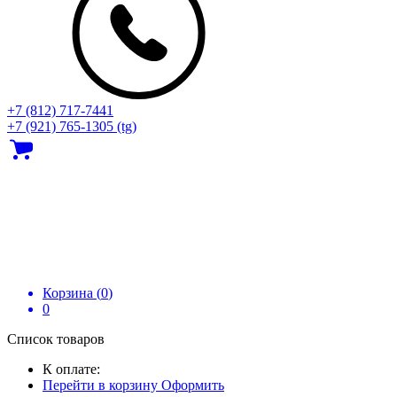
+7 (812) 717‑7441
+7 (921) 765-1305 (tg)
Корзина (
0
)
0
Список товаров
К оплате:
Перейти в корзину
Оформить