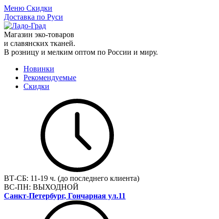
Меню
Скидки
Доставка по Руси
Магазин эко-товаров
и славянских тканей.
В розницу и мелким оптом по России и миру.
Новинки
Рекомендуемые
Скидки
ВТ-СБ:
11-19 ч. (до последнего клиента)
ВС-ПН:
ВЫХОДНОЙ
Санкт-Петербург, Гончарная ул.11