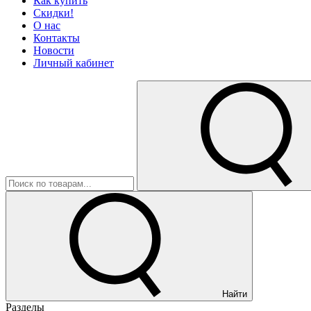
Как купить
Скидки!
О нас
Контакты
Новости
Личный кабинет
Найти
Разделы