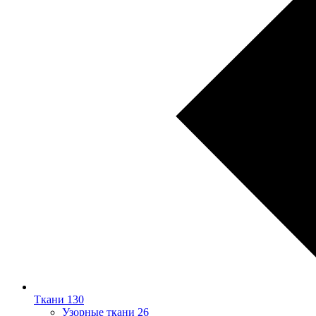
Ткани
130
Узорные ткани
26