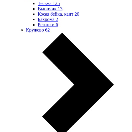
Тесьма
125
Вьюнчик
13
Косая бейка, кант
20
Бахрома
2
Резинки
6
Кружево
62