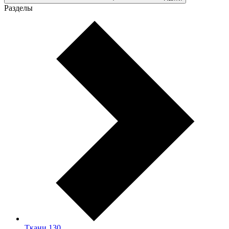
Разделы
Ткани
130