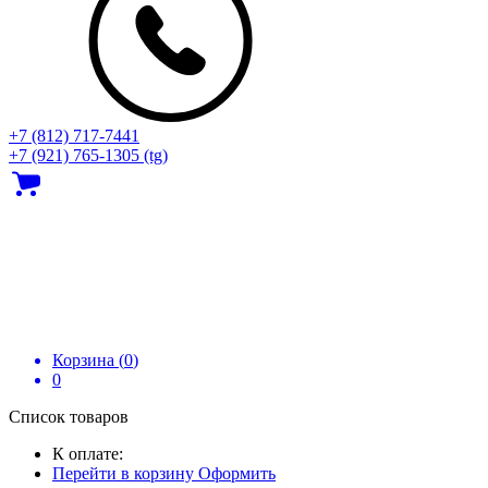
+7 (812) 717‑7441
+7 (921) 765-1305 (tg)
Корзина (
0
)
0
Список товаров
К оплате:
Перейти в корзину
Оформить