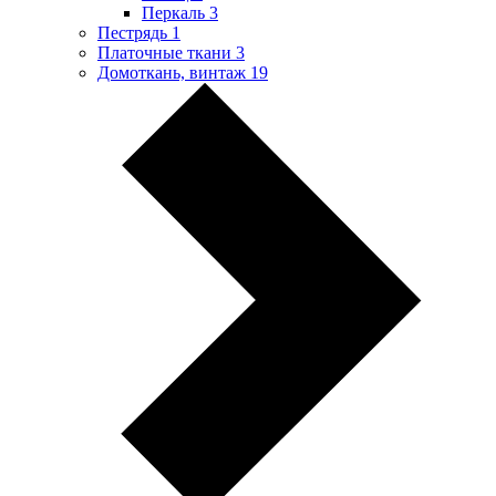
Перкаль
3
Пестрядь
1
Платочные ткани
3
Домоткань, винтаж
19