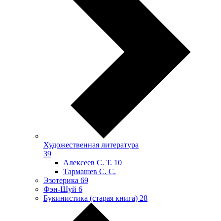
Художественная литература
39
Алексеев С. Т.
10
Тармашев С. С.
Эзотерика
69
Фэн-Шуй
6
Букинистика (старая книга)
28