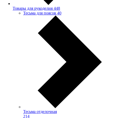
Товары для рукоделия
448
Тесьма для поясов
40
Тесьма отделочная
214