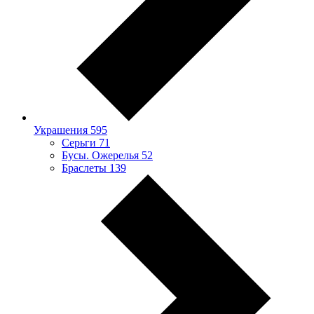
Украшения
595
Серьги
71
Бусы. Ожерелья
52
Браслеты
139