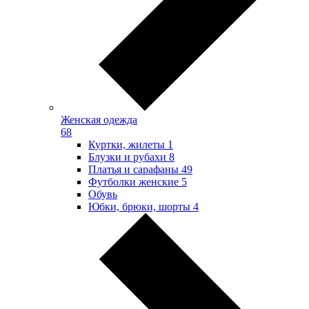
Женская одежда
68
Куртки, жилеты
1
Блузки и рубахи
8
Платья и сарафаны
49
Футболки женские
5
Обувь
Юбки, брюки, шорты
4