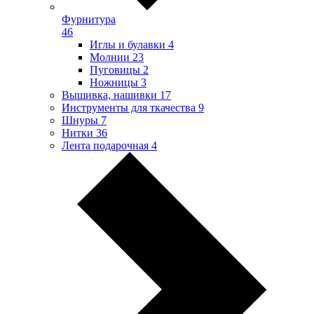
Фурнитура
46
Иглы и булавки
4
Молнии
23
Пуговицы
2
Ножницы
3
Вышивка, нашивки
17
Инструменты для ткачества
9
Шнуры
7
Нитки
36
Лента подарочная
4