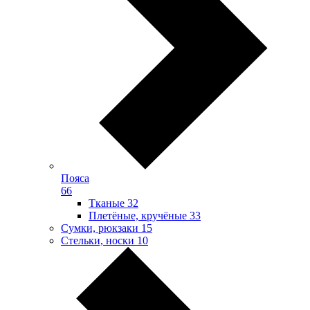
Пояса
66
Тканые
32
Плетёные, кручёные
33
Сумки, рюкзаки
15
Стельки, носки
10