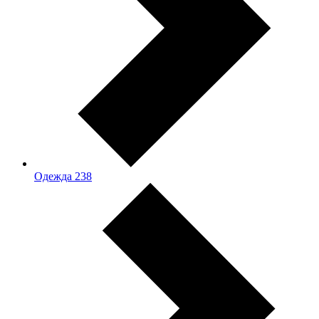
Одежда
238