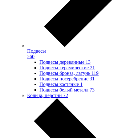
Подвесы
260
Подвесы деревянные
13
Подвесы керамические
21
Подвесы бронза, латунь
119
Подвесы посеребрение
31
Подвесы костяные
1
Подвесы белый металл
73
Кольца, перстни
72