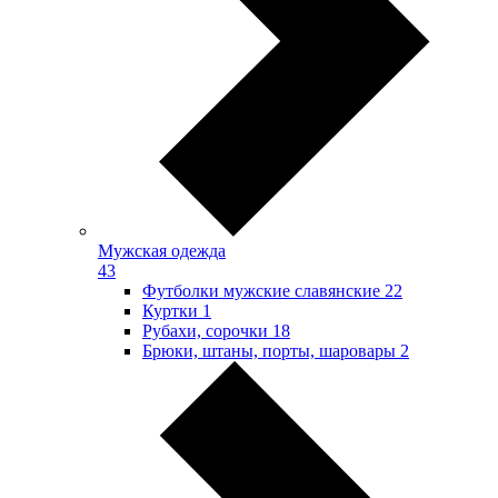
Мужская одежда
43
Футболки мужские славянские
22
Куртки
1
Рубахи, сорочки
18
Брюки, штаны, порты, шаровары
2