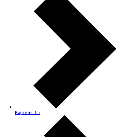
Картины
65