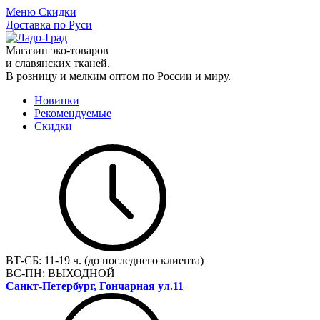
Меню
Скидки
Доставка по Руси
Магазин эко-товаров
и славянских тканей.
В розницу и мелким оптом по России и миру.
Новинки
Рекомендуемые
Скидки
ВТ-СБ:
11-19 ч. (до последнего клиента)
ВС-ПН:
ВЫХОДНОЙ
Санкт-Петербург, Гончарная ул.11