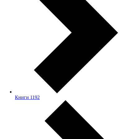
Книги
1192