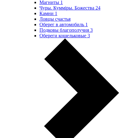
Магниты
1
Чуры. Куммiры. Божества
24
Камни
1
Ловцы счастья
Оберег в автомобиль
1
Подковы благополучия
3
Обереги кошельковые
3