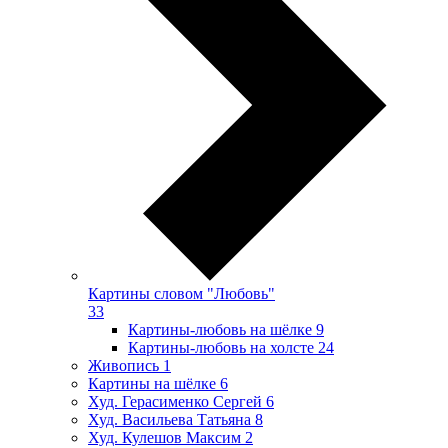
Картины словом "Любовь"
33
Картины-любовь на шёлке
9
Картины-любовь на холсте
24
Живопись
1
Картины на шёлке
6
Худ. Герасименко Сергей
6
Худ. Васильева Татьяна
8
Худ. Кулешов Максим
2