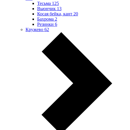
Тесьма
125
Вьюнчик
13
Косая бейка, кант
20
Бахрома
2
Резинки
6
Кружево
62