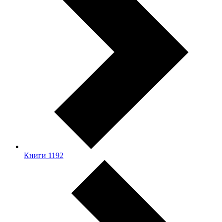
Книги
1192