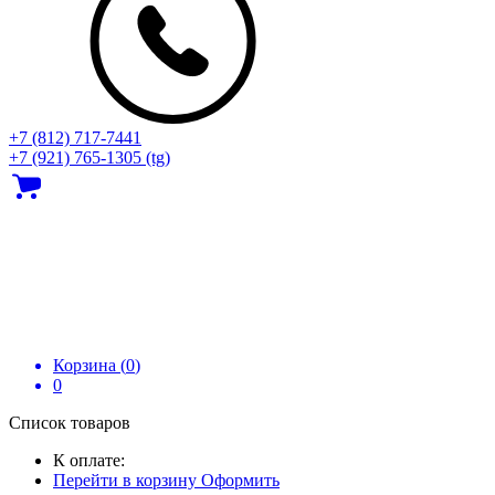
+7 (812) 717‑7441
+7 (921) 765-1305 (tg)
Корзина (
0
)
0
Список товаров
К оплате:
Перейти в корзину
Оформить