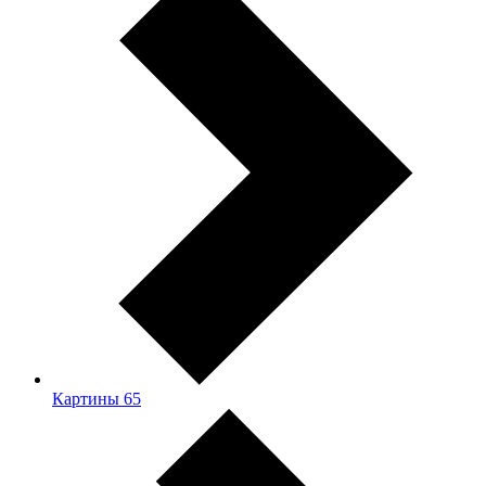
Картины
65