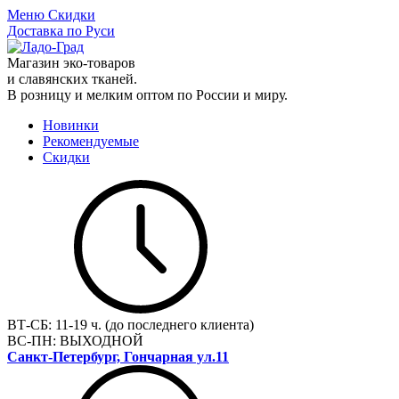
Меню
Скидки
Доставка по Руси
Магазин эко-товаров
и славянских тканей.
В розницу и мелким оптом по России и миру.
Новинки
Рекомендуемые
Скидки
ВТ-СБ:
11-19 ч. (до последнего клиента)
ВС-ПН:
ВЫХОДНОЙ
Санкт-Петербург, Гончарная ул.11