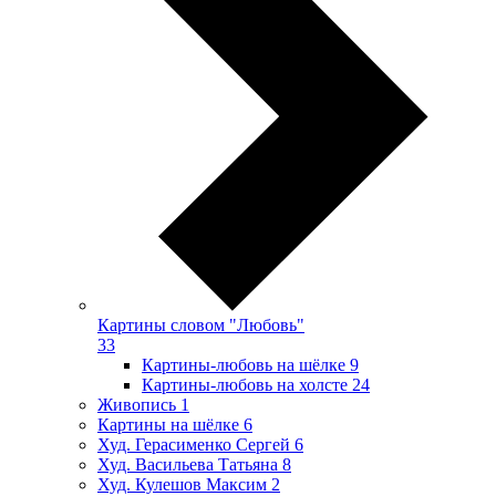
Картины словом "Любовь"
33
Картины-любовь на шёлке
9
Картины-любовь на холсте
24
Живопись
1
Картины на шёлке
6
Худ. Герасименко Сергей
6
Худ. Васильева Татьяна
8
Худ. Кулешов Максим
2