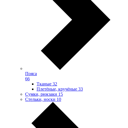
Пояса
66
Тканые
32
Плетёные, кручёные
33
Сумки, рюкзаки
15
Стельки, носки
10