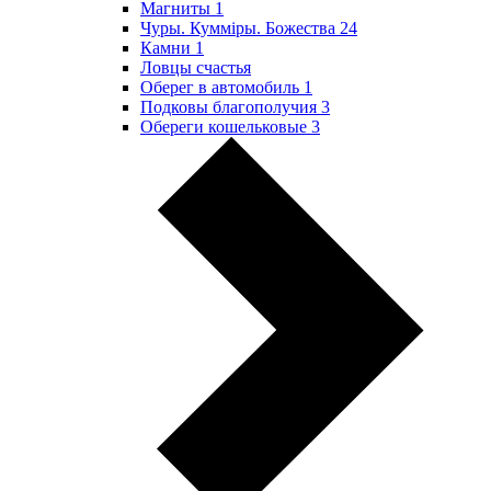
Магниты
1
Чуры. Куммiры. Божества
24
Камни
1
Ловцы счастья
Оберег в автомобиль
1
Подковы благополучия
3
Обереги кошельковые
3