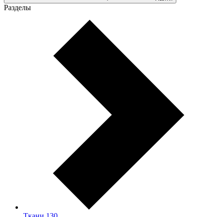
Разделы
Ткани
130