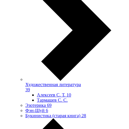
Художественная литература
39
Алексеев С. Т.
10
Тармашев С. С.
Эзотерика
69
Фэн-Шуй
6
Букинистика (старая книга)
28