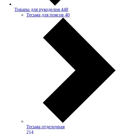
Товары для рукоделия
448
Тесьма для поясов
40
Тесьма отделочная
214