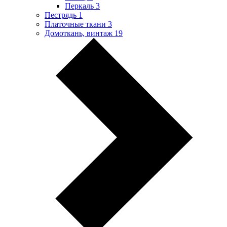
Перкаль
3
Пестрядь
1
Платочные ткани
3
Домоткань, винтаж
19