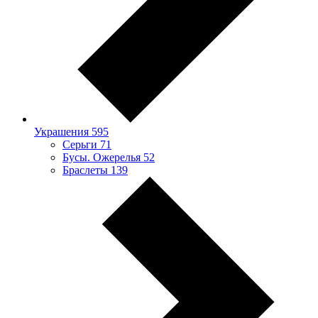
Украшения
595
Серьги
71
Бусы. Ожерелья
52
Браслеты
139