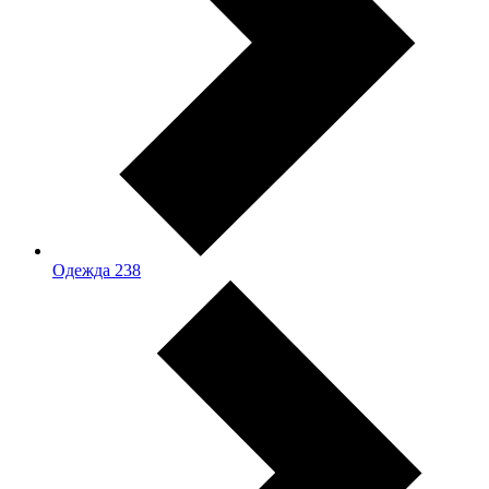
Одежда
238