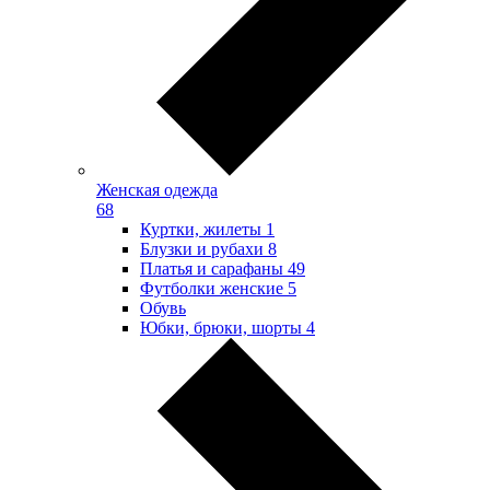
Женская одежда
68
Куртки, жилеты
1
Блузки и рубахи
8
Платья и сарафаны
49
Футболки женские
5
Обувь
Юбки, брюки, шорты
4