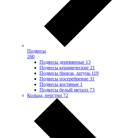
Подвесы
260
Подвесы деревянные
13
Подвесы керамические
21
Подвесы бронза, латунь
119
Подвесы посеребрение
31
Подвесы костяные
1
Подвесы белый металл
73
Кольца, перстни
72