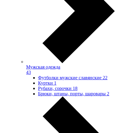
Мужская одежда
43
Футболки мужские славянские
22
Куртки
1
Рубахи, сорочки
18
Брюки, штаны, порты, шаровары
2