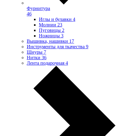
Фурнитура
46
Иглы и булавки
4
Молнии
23
Пуговицы
2
Ножницы
3
Вышивка, нашивки
17
Инструменты для ткачества
9
Шнуры
7
Нитки
36
Лента подарочная
4