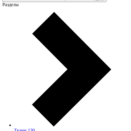
Разделы
Ткани
130