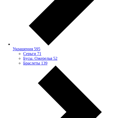
Украшения
595
Серьги
71
Бусы. Ожерелья
52
Браслеты
139