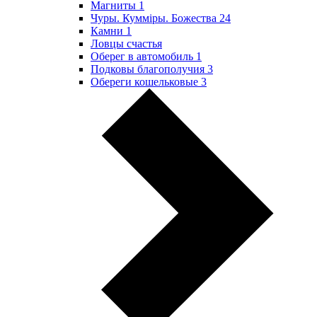
Магниты
1
Чуры. Куммiры. Божества
24
Камни
1
Ловцы счастья
Оберег в автомобиль
1
Подковы благополучия
3
Обереги кошельковые
3