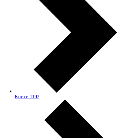
Книги
1192