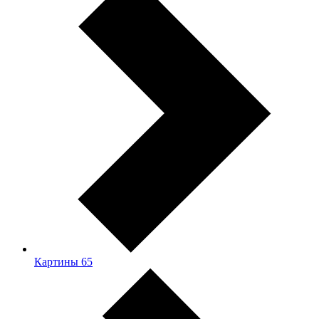
Картины
65