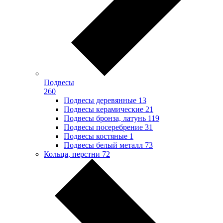
Подвесы
260
Подвесы деревянные
13
Подвесы керамические
21
Подвесы бронза, латунь
119
Подвесы посеребрение
31
Подвесы костяные
1
Подвесы белый металл
73
Кольца, перстни
72