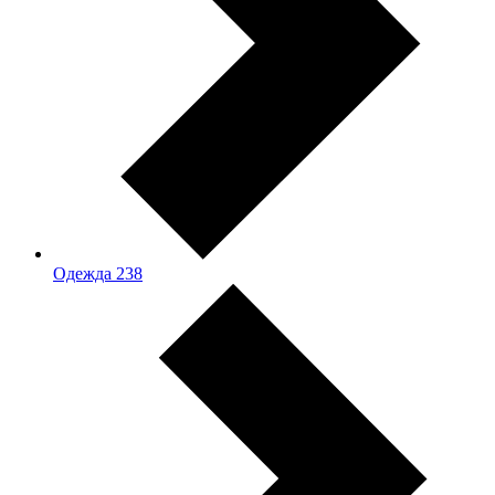
Одежда
238