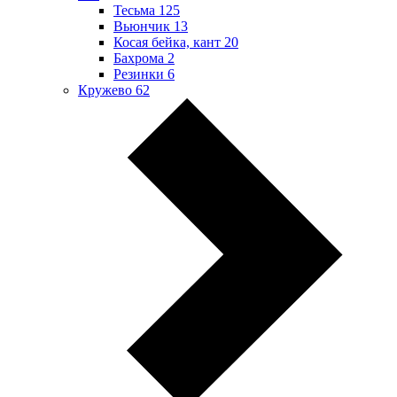
Тесьма
125
Вьюнчик
13
Косая бейка, кант
20
Бахрома
2
Резинки
6
Кружево
62