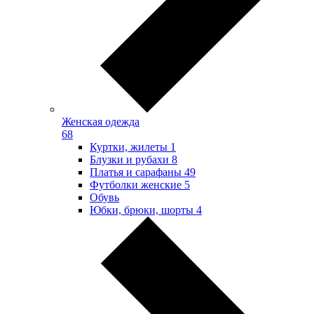
Женская одежда
68
Куртки, жилеты
1
Блузки и рубахи
8
Платья и сарафаны
49
Футболки женские
5
Обувь
Юбки, брюки, шорты
4