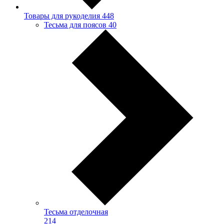
Товары для рукоделия
448
Тесьма для поясов
40
Тесьма отделочная
214