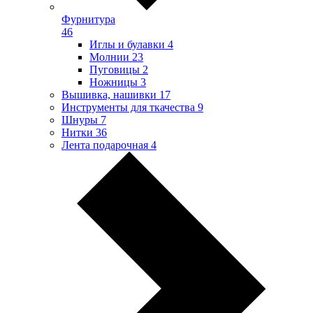
Фурнитура
46
Иглы и булавки
4
Молнии
23
Пуговицы
2
Ножницы
3
Вышивка, нашивки
17
Инструменты для ткачества
9
Шнуры
7
Нитки
36
Лента подарочная
4