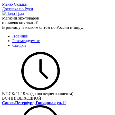
Меню
Скидки
Доставка по Руси
Магазин эко-товаров
и славянских тканей.
В розницу и мелким оптом по России и миру.
Новинки
Рекомендуемые
Скидки
ВТ-СБ:
11-19 ч. (до последнего клиента)
ВС-ПН:
ВЫХОДНОЙ
Санкт-Петербург, Гончарная ул.11