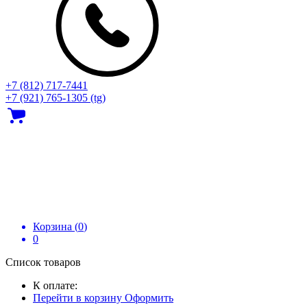
+7 (812) 717‑7441
+7 (921) 765-1305 (tg)
Корзина (
0
)
0
Список товаров
К оплате:
Перейти в корзину
Оформить