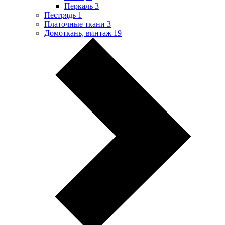
Перкаль
3
Пестрядь
1
Платочные ткани
3
Домоткань, винтаж
19