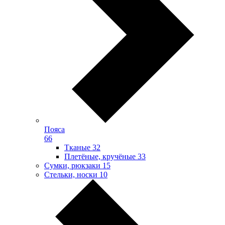
Пояса
66
Тканые
32
Плетёные, кручёные
33
Сумки, рюкзаки
15
Стельки, носки
10