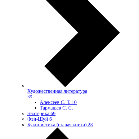
Художественная литература
39
Алексеев С. Т.
10
Тармашев С. С.
Эзотерика
69
Фэн-Шуй
6
Букинистика (старая книга)
28