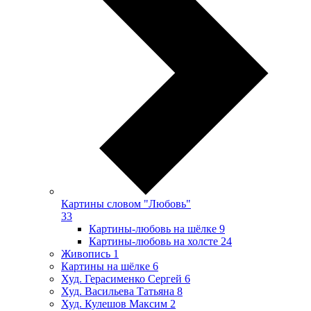
Картины словом "Любовь"
33
Картины-любовь на шёлке
9
Картины-любовь на холсте
24
Живопись
1
Картины на шёлке
6
Худ. Герасименко Сергей
6
Худ. Васильева Татьяна
8
Худ. Кулешов Максим
2