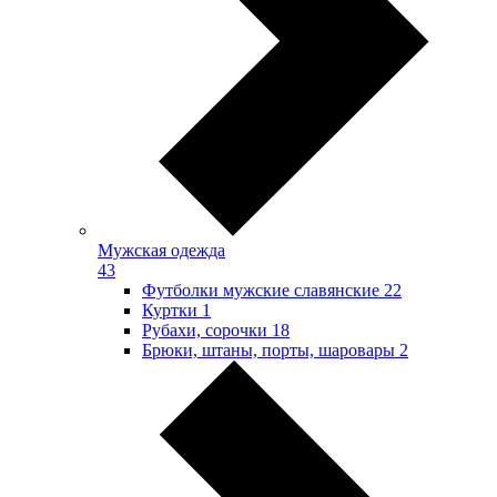
Мужская одежда
43
Футболки мужские славянские
22
Куртки
1
Рубахи, сорочки
18
Брюки, штаны, порты, шаровары
2