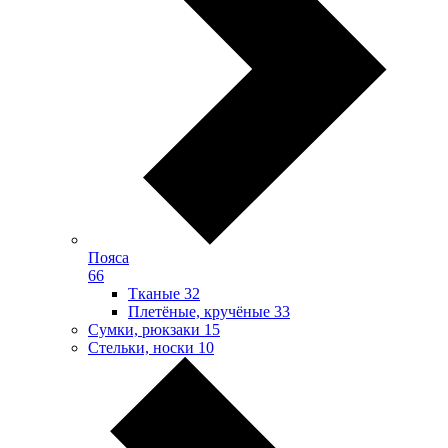
Пояса
66
Тканые
32
Плетёные, кручёные
33
Сумки, рюкзаки
15
Стельки, носки
10