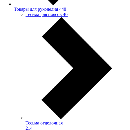
Товары для рукоделия
448
Тесьма для поясов
40
Тесьма отделочная
214