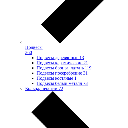
Подвесы
260
Подвесы деревянные
13
Подвесы керамические
21
Подвесы бронза, латунь
119
Подвесы посеребрение
31
Подвесы костяные
1
Подвесы белый металл
73
Кольца, перстни
72