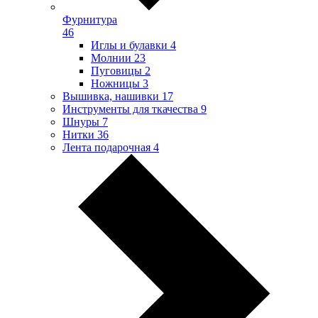
Фурнитура
46
Иглы и булавки
4
Молнии
23
Пуговицы
2
Ножницы
3
Вышивка, нашивки
17
Инструменты для ткачества
9
Шнуры
7
Нитки
36
Лента подарочная
4