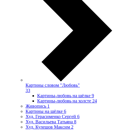
Картины словом "Любовь"
33
Картины-любовь на шёлке
9
Картины-любовь на холсте
24
Живопись
1
Картины на шёлке
6
Худ. Герасименко Сергей
6
Худ. Васильева Татьяна
8
Худ. Кулешов Максим
2