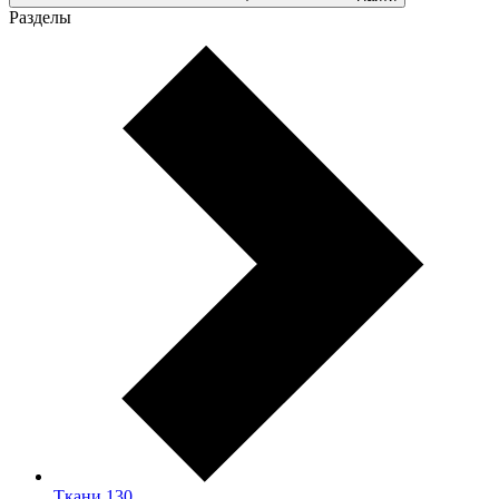
Разделы
Ткани
130