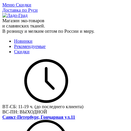
Меню
Скидки
Доставка по Руси
Магазин эко-товаров
и славянских тканей.
В розницу и мелким оптом по России и миру.
Новинки
Рекомендуемые
Скидки
ВТ-СБ:
11-19 ч. (до последнего клиента)
ВС-ПН:
ВЫХОДНОЙ
Санкт-Петербург, Гончарная ул.11