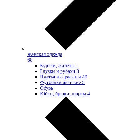
Женская одежда
68
Куртки, жилеты
1
Блузки и рубахи
8
Платья и сарафаны
49
Футболки женские
5
Обувь
Юбки, брюки, шорты
4