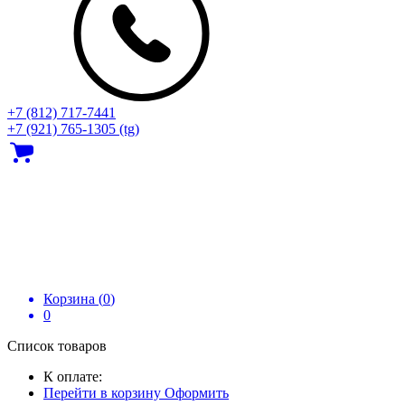
+7 (812) 717‑7441
+7 (921) 765-1305 (tg)
Корзина (
0
)
0
Список товаров
К оплате:
Перейти в корзину
Оформить