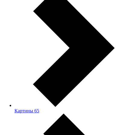
Картины
65