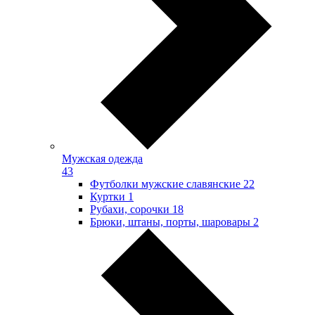
Мужская одежда
43
Футболки мужские славянские
22
Куртки
1
Рубахи, сорочки
18
Брюки, штаны, порты, шаровары
2