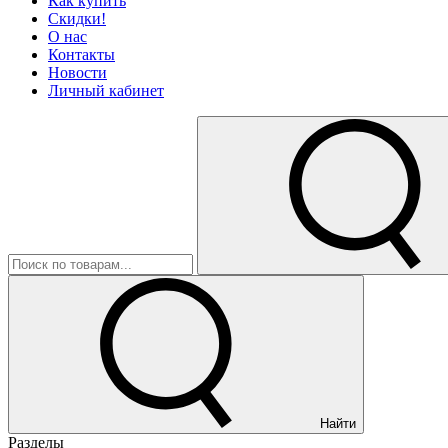
Как купить
Скидки!
О нас
Контакты
Новости
Личный кабинет
Найти
Разделы