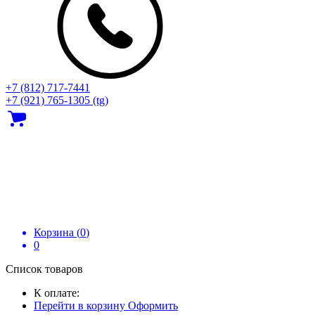
+7 (812) 717‑7441
+7 (921) 765-1305 (tg)
Корзина (
0
)
0
Список товаров
К оплате:
Перейти в корзину
Оформить