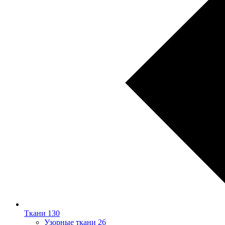
Ткани
130
Узорные ткани
26