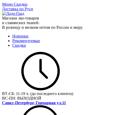
Меню
Скидки
Доставка по Руси
Магазин эко-товаров
и славянских тканей.
В розницу и мелким оптом по России и миру.
Новинки
Рекомендуемые
Скидки
ВТ-СБ:
11-19 ч. (до последнего клиента)
ВС-ПН:
ВЫХОДНОЙ
Санкт-Петербург, Гончарная ул.11