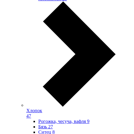
Хлопок
47
Рогожка, чесуча, вафля
9
Бязь
27
Ситец
8