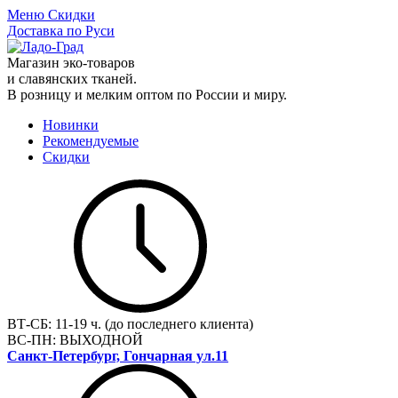
Меню
Скидки
Доставка по Руси
Магазин эко-товаров
и славянских тканей.
В розницу и мелким оптом по России и миру.
Новинки
Рекомендуемые
Скидки
ВТ-СБ:
11-19 ч. (до последнего клиента)
ВС-ПН:
ВЫХОДНОЙ
Санкт-Петербург, Гончарная ул.11