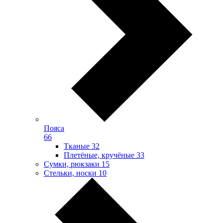
Пояса
66
Тканые
32
Плетёные, кручёные
33
Сумки, рюкзаки
15
Стельки, носки
10