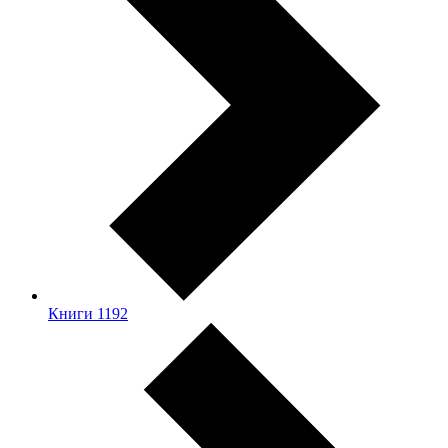
Книги
1192