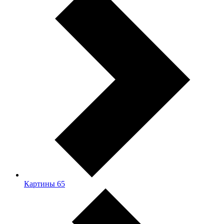
Картины
65