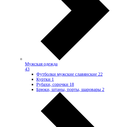
Мужская одежда
43
Футболки мужские славянские
22
Куртки
1
Рубахи, сорочки
18
Брюки, штаны, порты, шаровары
2