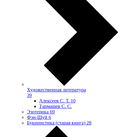
Художественная литература
39
Алексеев С. Т.
10
Тармашев С. С.
Эзотерика
69
Фэн-Шуй
6
Букинистика (старая книга)
28