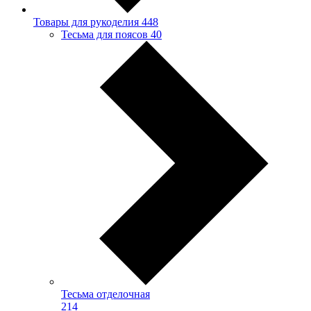
Товары для рукоделия
448
Тесьма для поясов
40
Тесьма отделочная
214