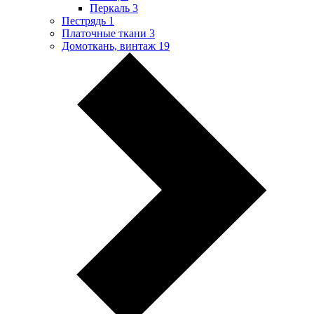
Перкаль
3
Пестрядь
1
Платочные ткани
3
Домоткань, винтаж
19