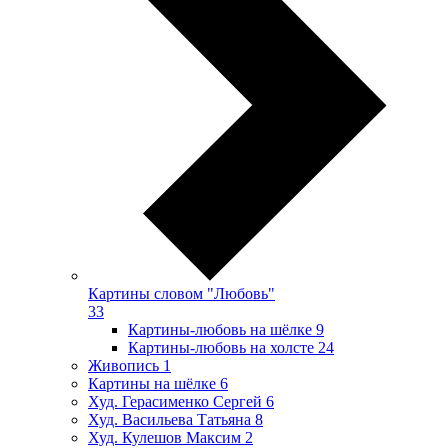
Картины словом "Любовь"
33
Картины-любовь на шёлке
9
Картины-любовь на холсте
24
Живопись
1
Картины на шёлке
6
Худ. Герасименко Сергей
6
Худ. Васильева Татьяна
8
Худ. Кулешов Максим
2