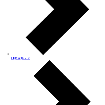
Одежда
238