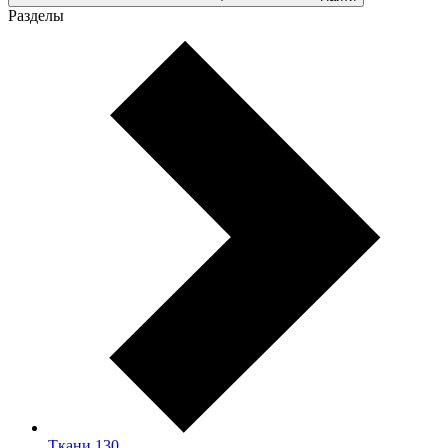
Разделы
Ткани
130