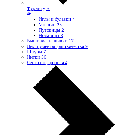
Фурнитура
46
Иглы и булавки
4
Молнии
23
Пуговицы
2
Ножницы
3
Вышивка, нашивки
17
Инструменты для ткачества
9
Шнуры
7
Нитки
36
Лента подарочная
4