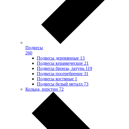
Подвесы
260
Подвесы деревянные
13
Подвесы керамические
21
Подвесы бронза, латунь
119
Подвесы посеребрение
31
Подвесы костяные
1
Подвесы белый металл
73
Кольца, перстни
72