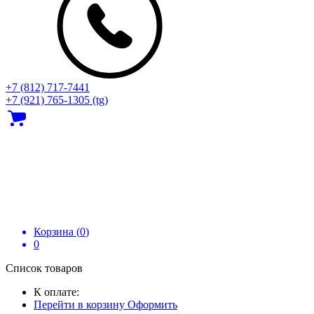
+7 (812) 717‑7441
+7 (921) 765-1305 (tg)
Корзина (
0
)
0
Список товаров
К оплате:
Перейти в корзину
Оформить