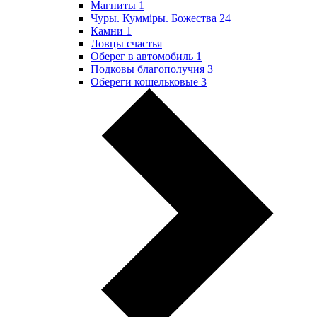
Магниты
1
Чуры. Куммiры. Божества
24
Камни
1
Ловцы счастья
Оберег в автомобиль
1
Подковы благополучия
3
Обереги кошельковые
3