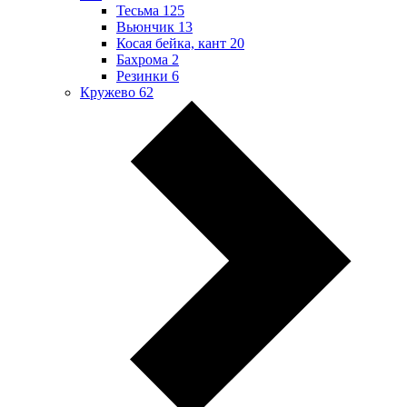
Тесьма
125
Вьюнчик
13
Косая бейка, кант
20
Бахрома
2
Резинки
6
Кружево
62