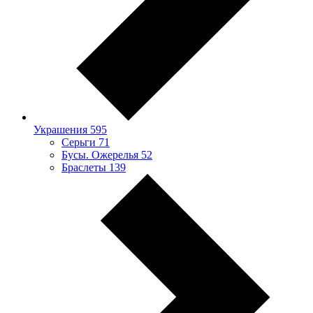
Украшения
595
Серьги
71
Бусы. Ожерелья
52
Браслеты
139