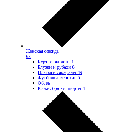
Женская одежда
68
Куртки, жилеты
1
Блузки и рубахи
8
Платья и сарафаны
49
Футболки женские
5
Обувь
Юбки, брюки, шорты
4