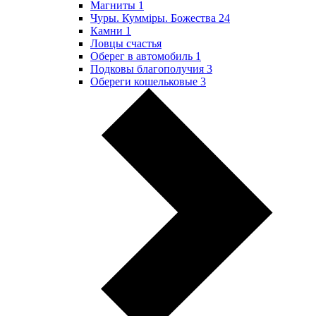
Магниты
1
Чуры. Куммiры. Божества
24
Камни
1
Ловцы счастья
Оберег в автомобиль
1
Подковы благополучия
3
Обереги кошельковые
3