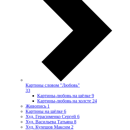
Картины словом "Любовь"
33
Картины-любовь на шёлке
9
Картины-любовь на холсте
24
Живопись
1
Картины на шёлке
6
Худ. Герасименко Сергей
6
Худ. Васильева Татьяна
8
Худ. Кулешов Максим
2