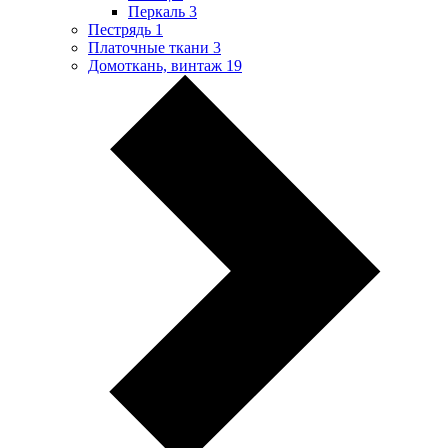
Перкаль
3
Пестрядь
1
Платочные ткани
3
Домоткань, винтаж
19