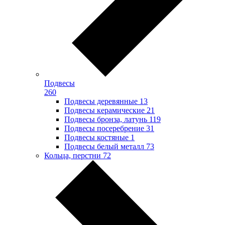
Подвесы
260
Подвесы деревянные
13
Подвесы керамические
21
Подвесы бронза, латунь
119
Подвесы посеребрение
31
Подвесы костяные
1
Подвесы белый металл
73
Кольца, перстни
72