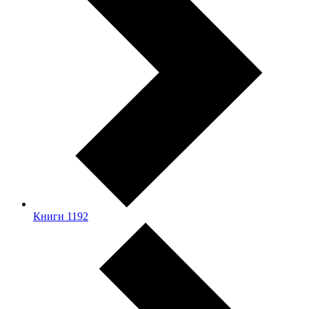
Книги
1192