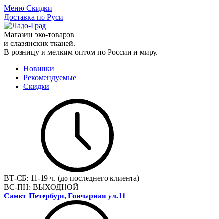
Меню
Скидки
Доставка по Руси
Магазин эко-товаров
и славянских тканей.
В розницу и мелким оптом по России и миру.
Новинки
Рекомендуемые
Скидки
ВТ-СБ:
11-19 ч. (до последнего клиента)
ВС-ПН:
ВЫХОДНОЙ
Санкт-Петербург, Гончарная ул.11