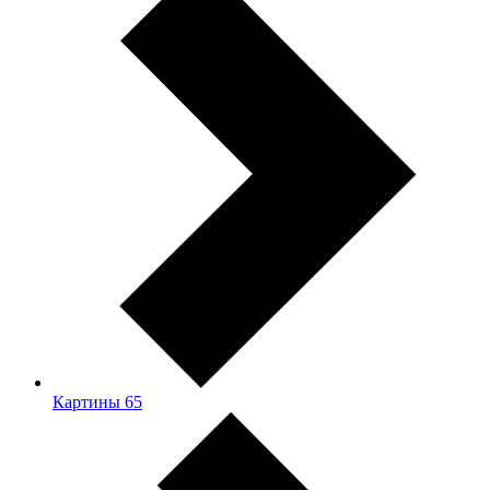
Картины
65