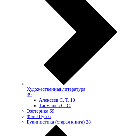
Художественная литература
39
Алексеев С. Т.
10
Тармашев С. С.
Эзотерика
69
Фэн-Шуй
6
Букинистика (старая книга)
28