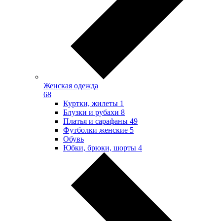
Женская одежда
68
Куртки, жилеты
1
Блузки и рубахи
8
Платья и сарафаны
49
Футболки женские
5
Обувь
Юбки, брюки, шорты
4