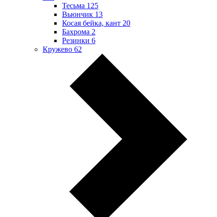
Тесьма
125
Вьюнчик
13
Косая бейка, кант
20
Бахрома
2
Резинки
6
Кружево
62