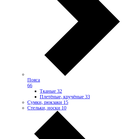
Пояса
66
Тканые
32
Плетёные, кручёные
33
Сумки, рюкзаки
15
Стельки, носки
10