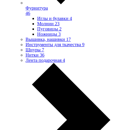
Фурнитура
46
Иглы и булавки
4
Молнии
23
Пуговицы
2
Ножницы
3
Вышивка, нашивки
17
Инструменты для ткачества
9
Шнуры
7
Нитки
36
Лента подарочная
4