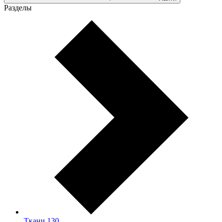
Разделы
Ткани
130