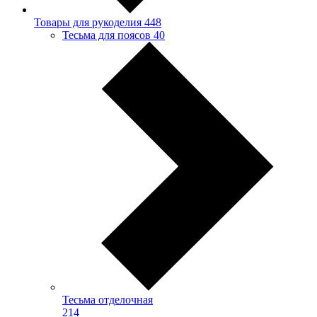
Товары для рукоделия
448
Тесьма для поясов
40
Тесьма отделочная
214