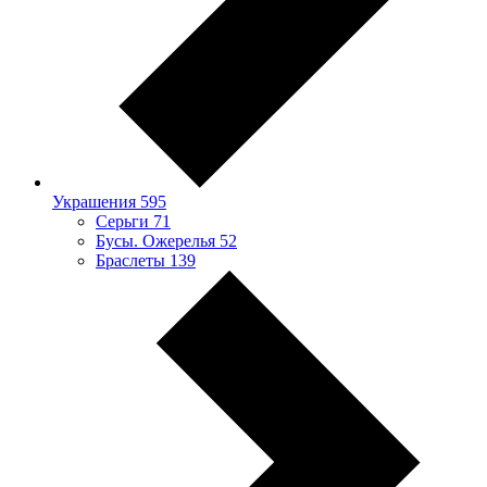
Украшения
595
Серьги
71
Бусы. Ожерелья
52
Браслеты
139