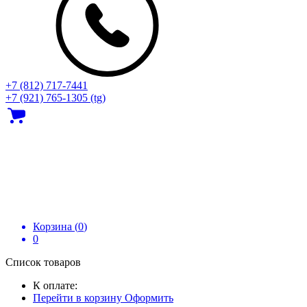
+7 (812) 717‑7441
+7 (921) 765-1305 (tg)
Корзина (
0
)
0
Список товаров
К оплате:
Перейти в корзину
Оформить