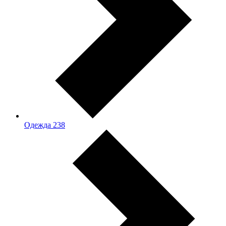
Одежда
238