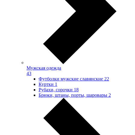
Мужская одежда
43
Футболки мужские славянские
22
Куртки
1
Рубахи, сорочки
18
Брюки, штаны, порты, шаровары
2